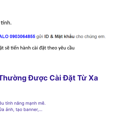
 Thường Được Cài Đặt Từ Xa
ều tính năng mạnh mẽ.
sửa ảnh, tạo banner,…