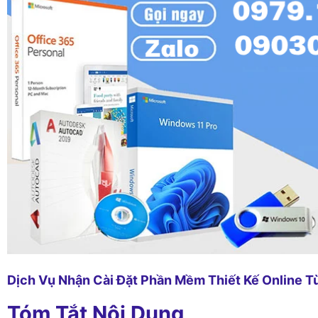
Dịch Vụ Nhận Cài Đặt Phần Mềm Thiết Kế Online T
Tóm Tắt Nội Dung