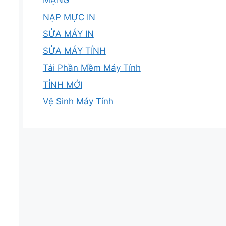
MẠNG
NẠP MỰC IN
SỬA MÁY IN
SỬA MÁY TÍNH
Tải Phần Mềm Máy Tính
TỈNH MỚI
Vệ Sinh Máy Tính