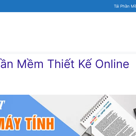
Tải Phần M
hần Mềm Thiết Kế Online