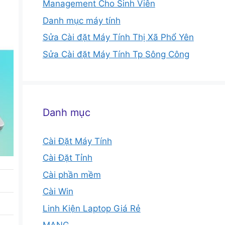
Management Cho Sinh Viên
Danh mục máy tính
Sửa Cài đặt Máy Tính Thị Xã Phổ Yên
Sửa Cài đặt Máy Tính Tp Sông Công
Danh mục
Cài Đặt Máy Tính
Cài Đặt Tỉnh
Cài phần mềm
Cài Win
Linh Kiện Laptop Giá Rẻ