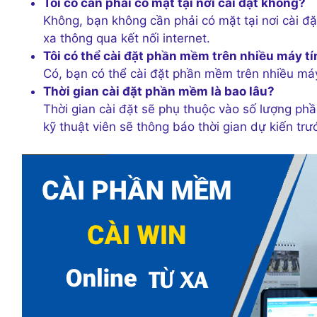
Tôi có cần phải có mặt tại nơi cài đặt không?
Không, bạn không cần phải có mặt tại nơi cài đặ
xa thông qua kết nối internet.
Tôi có thể cài đặt phần mềm trên nhiều máy t
Có, bạn có thể cài đặt phần mềm trên nhiều máy 
Thời gian cài đặt phần mềm là bao lâu?
Thời gian cài đặt sẽ phụ thuộc vào số lượng ph
kỹ thuật viên sẽ thông báo thời gian dự kiến trư