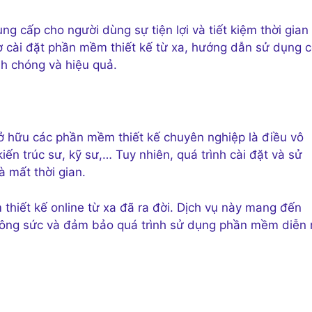
ng cấp cho người dùng sự tiện lợi và tiết kiệm thời gian
rợ cài đặt phần mềm thiết kế từ xa, hướng dẫn sử dụng 
h chóng và hiệu quả.
sở hữu các phần mềm thiết kế chuyên nghiệp là điều vô
kiến trúc sư, kỹ sư,… Tuy nhiên, quá trình cài đặt và sử
 mất thời gian.
thiết kế online từ xa đã ra đời. Dịch vụ này mang đến
n, công sức và đảm bảo quá trình sử dụng phần mềm diễn 