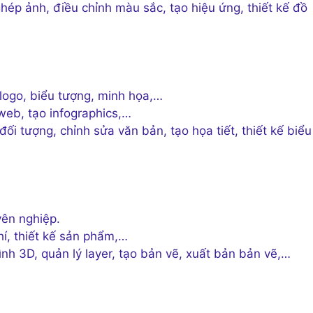
hép ảnh, điều chỉnh màu sắc, tạo hiệu ứng, thiết kế đồ
logo, biểu tượng, minh họa,…
 web, tạo infographics,…
ối tượng, chỉnh sửa văn bản, tạo họa tiết, thiết kế biểu
ên nghiệp.
hí, thiết kế sản phẩm,…
ình 3D, quản lý layer, tạo bản vẽ, xuất bản bản vẽ,…