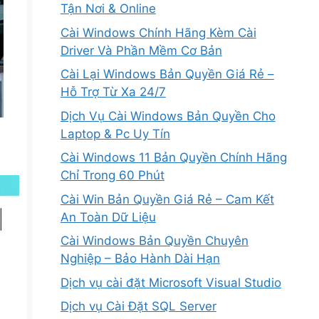
Tận Nơi & Online
Cài Windows Chính Hãng Kèm Cài
Driver Và Phần Mềm Cơ Bản
Cài Lại Windows Bản Quyền Giá Rẻ –
Hỗ Trợ Từ Xa 24/7
Dịch Vụ Cài Windows Bản Quyền Cho
Laptop & Pc Uy Tín
Cài Windows 11 Bản Quyền Chính Hãng
Chỉ Trong 60 Phút
Cài Win Bản Quyền Giá Rẻ – Cam Kết
An Toàn Dữ Liệu
Cài Windows Bản Quyền Chuyên
Nghiệp – Bảo Hành Dài Hạn
Dịch vụ cài đặt Microsoft Visual Studio
Dịch vụ Cài Đặt SQL Server