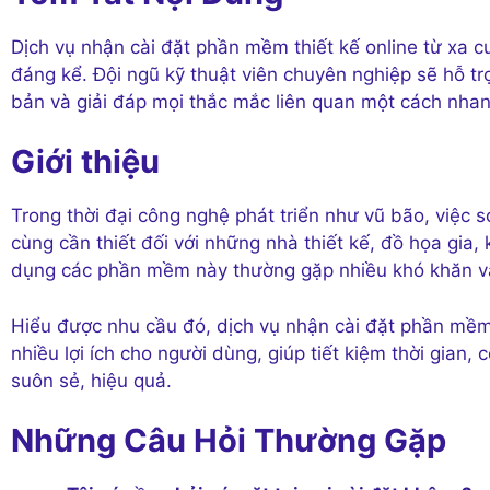
Dịch vụ nhận cài đặt phần mềm thiết kế online từ xa cu
đáng kể. Đội ngũ kỹ thuật viên chuyên nghiệp sẽ hỗ t
bản và giải đáp mọi thắc mắc liên quan một cách nhan
Giới thiệu
Trong thời đại công nghệ phát triển như vũ bão, việc 
cùng cần thiết đối với những nhà thiết kế, đồ họa gia, 
dụng các phần mềm này thường gặp nhiều khó khăn và
Hiểu được nhu cầu đó, dịch vụ nhận cài đặt phần mềm 
nhiều lợi ích cho người dùng, giúp tiết kiệm thời gia
suôn sẻ, hiệu quả.
Những Câu Hỏi Thường Gặp