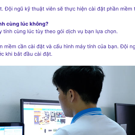
t. Đội ngũ kỹ thuật viên sẽ thực hiện cài đặt phần mềm 
ính cùng lúc không?
tính cùng lúc tùy theo gói dịch vụ bạn lựa chọn.
ần mềm cần cài đặt và cấu hình máy tính của bạn. Đội n
ớc khi bắt đầu cài đặt.