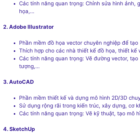
Các tính năng quan trọng: Chỉnh sửa hình ảnh, g
họa,…
2. Adobe Illustrator
Phần mềm đồ họa vector chuyên nghiệp để tạo 
Thích hợp cho các nhà thiết kế đồ họa, thiết kế
Các tính năng quan trọng: Vẽ đường vector, tạo đ
tượng,…
3. AutoCAD
Phần mềm thiết kế và dựng mô hình 2D/3D chuy
Sử dụng rộng rãi trong kiến trúc, xây dựng, cơ k
Các tính năng quan trọng: Vẽ kỹ thuật, tạo mô h
4. SketchUp