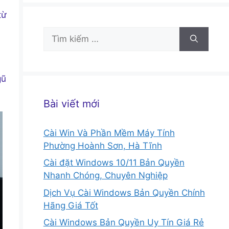
từ
Tìm
kiếm
cho:
gũ
Bài viết mới
Cài Win Và Phần Mềm Máy Tính
Phường Hoành Sơn, Hà Tĩnh
Cài đặt Windows 10/11 Bản Quyền
Nhanh Chóng, Chuyên Nghiệp
Dịch Vụ Cài Windows Bản Quyền Chính
Hãng Giá Tốt
Cài Windows Bản Quyền Uy Tín Giá Rẻ