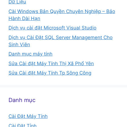
Dữ Liệu
Cài Windows Bản Quyền Chuyên Nghiệp – Bảo
Hành Dài Hạn
Dịch vụ cài đặt Microsoft Visual Studio
Dịch vụ Cài Đặt SQL Server Management Cho
Sinh Viên
Danh mục máy tính
Sửa Cài đặt Máy Tính Thị Xã Phổ Yên
Sửa Cài đặt Máy Tính Tp Sông Công
Danh mục
Cài Đặt Máy Tính
Cài Đặt Tỉnh