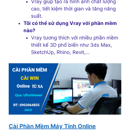
Vray giúp tạo ra hình ảnh chất lượng
cao, tiết kiệm thời gian và tăng năng
suất.
Tôi có thể sử dụng Vray với phần mềm
nào?
Vray tương thích với nhiều phần mềm
thiết kế 3D phổ biến như 3ds Max,
SketchUp, Rhino, Revit,…
Cài Phần Mềm Máy Tính Online