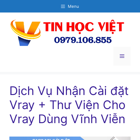
Chuyển
Menu
đến
nội
dung
Menu
Dịch Vụ Nhận Cài đặt
Vray + Thư Viện Cho
Vray Dùng Vĩnh Viễn