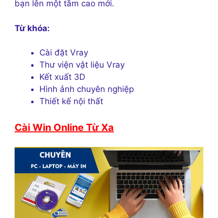
bạn lên một tầm cao mới.
Từ khóa:
Cài đặt Vray
Thư viện vật liệu Vray
Kết xuất 3D
Hình ảnh chuyên nghiệp
Thiết kế nội thất
Cài Win Online Từ Xa