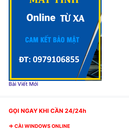
Bài Viết Mới
GỌI NGAY KHI CẦN 24/24h
⇒
CÀI WINDOWS ONLINE