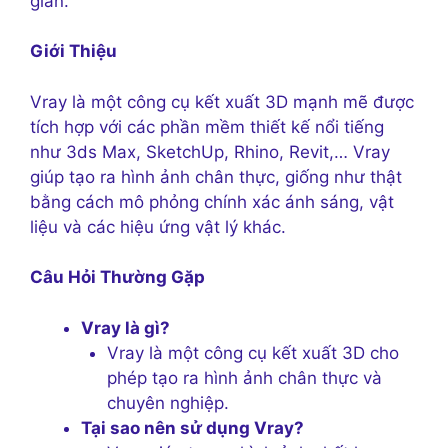
gian.
Giới Thiệu
Vray là một công cụ kết xuất 3D mạnh mẽ được
tích hợp với các phần mềm thiết kế nổi tiếng
như 3ds Max, SketchUp, Rhino, Revit,… Vray
giúp tạo ra hình ảnh chân thực, giống như thật
bằng cách mô phỏng chính xác ánh sáng, vật
liệu và các hiệu ứng vật lý khác.
Câu Hỏi Thường Gặp
Vray là gì?
Vray là một công cụ kết xuất 3D cho
phép tạo ra hình ảnh chân thực và
chuyên nghiệp.
Tại sao nên sử dụng Vray?