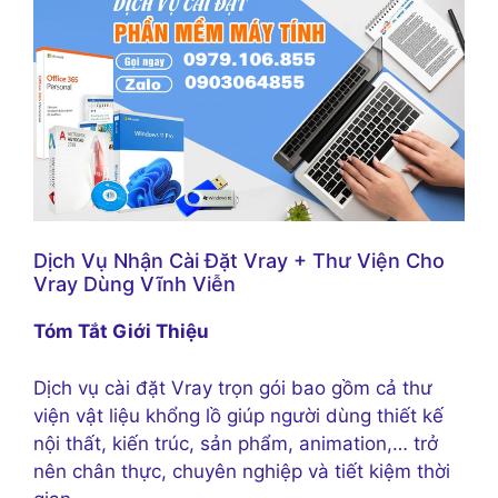
Dịch Vụ Nhận Cài Đặt Vray + Thư Viện Cho
Vray Dùng Vĩnh Viễn
Tóm Tắt Giới Thiệu
Dịch vụ cài đặt Vray trọn gói bao gồm cả thư
viện vật liệu khổng lồ giúp người dùng thiết kế
nội thất, kiến trúc, sản phẩm, animation,… trở
nên chân thực, chuyên nghiệp và tiết kiệm thời