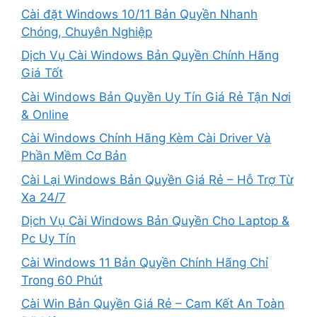
Cài đặt Windows 10/11 Bản Quyền Nhanh
Chóng, Chuyên Nghiệp
Dịch Vụ Cài Windows Bản Quyền Chính Hãng
Giá Tốt
Cài Windows Bản Quyền Uy Tín Giá Rẻ Tận Nơi
& Online
Cài Windows Chính Hãng Kèm Cài Driver Và
Phần Mềm Cơ Bản
Cài Lại Windows Bản Quyền Giá Rẻ – Hỗ Trợ Từ
Xa 24/7
Dịch Vụ Cài Windows Bản Quyền Cho Laptop &
Pc Uy Tín
Cài Windows 11 Bản Quyền Chính Hãng Chỉ
Trong 60 Phút
Cài Win Bản Quyền Giá Rẻ – Cam Kết An Toàn