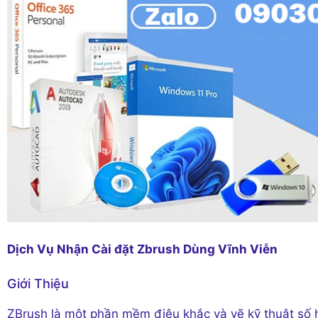
Dịch Vụ Nhận Cài đặt Zbrush Dùng Vĩnh Viễn
Giới Thiệu
ZBrush là một phần mềm điêu khắc và vẽ kỹ thuật số 