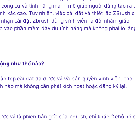
c công cụ và tính năng mạnh mẽ giúp người dùng tạo ra 
nh xác cao. Tuy nhiên, việc cài đặt và thiết lập ZBrush 
ụ nhận cài đặt Zbrush dùng vĩnh viễn ra đời nhằm giúp
ập vào phần mềm đầy đủ tính năng mà không phải lo lắn
 động như thế nào?
ào tệp cài đặt đã được vá và bản quyền vĩnh viễn, cho
h nào mà không cần phải kích hoạt hoặc đăng ký lại.
ược vá là phiên bản gốc của Zbrush, chỉ khác ở chỗ nó 