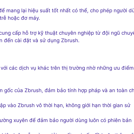
để mang lại hiệu suất tốt nhất có thể, cho phép người d
trễ hoặc đơ máy.
ung cấp hỗ trợ kỹ thuật chuyên nghiệp từ đội ngũ chuy
an đến cài đặt và sử dụng Zbrush.
 với các dịch vụ khác trên thị trường nhờ những ưu điểm
ản gốc của Zbrush, đảm bảo tính hợp pháp và an toàn c
p vào Zbrush vô thời hạn, không giới hạn thời gian sử
hường xuyên để đảm bảo người dùng luôn có phiên bản