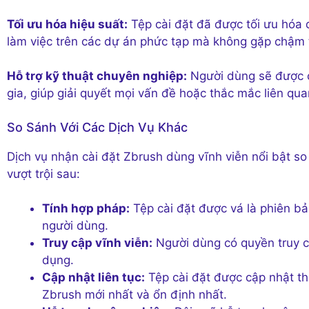
Tối ưu hóa hiệu suất:
Tệp cài đặt đã được tối ưu hóa 
làm việc trên các dự án phức tạp mà không gặp chậm 
Hỗ trợ kỹ thuật chuyên nghiệp:
Người dùng sẽ được c
gia, giúp giải quyết mọi vấn đề hoặc thắc mắc liên qu
So Sánh Với Các Dịch Vụ Khác
Dịch vụ nhận cài đặt Zbrush dùng vĩnh viễn nổi bật so
vượt trội sau:
Tính hợp pháp:
Tệp cài đặt được vá là phiên b
người dùng.
Truy cập vĩnh viễn:
Người dùng có quyền truy cậ
dụng.
Cập nhật liên tục:
Tệp cài đặt được cập nhật t
Zbrush mới nhất và ổn định nhất.