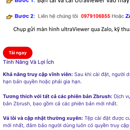
Tải ngay
Tính Năng Và Lợi Ích
Khả năng truy cập vĩnh viễn:
Sau khi cài đặt, người 
hạn bản quyền hoặc phải gia hạn.
Tương thích với tất cả các phiên bản Zbrush:
Dịch vụ
bản Zbrush, bao gồm cả các phiên bản mới nhất.
Vá lỗi và cập nhật thường xuyên:
Tệp cài đặt được cu
mới nhất, đảm bảo người dùng luôn có quyền truy cập 