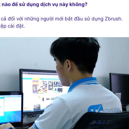
ệt nào để sử dụng dịch vụ này không?
 cả đối với những người mới bắt đầu sử dụng Zbrush.
ệp cài đặt.