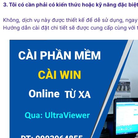
3. Tôi có cần phải có kiến thức hoặc kỹ năng đặc bi
Không, dịch vụ này được thiết kế để dễ sử dụng, ngay
Hướng dẫn cài đặt chi tiết sẽ được cung cấp cùng với t