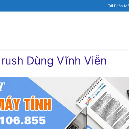
Tải Phần M
brush Dùng Vĩnh Viễn