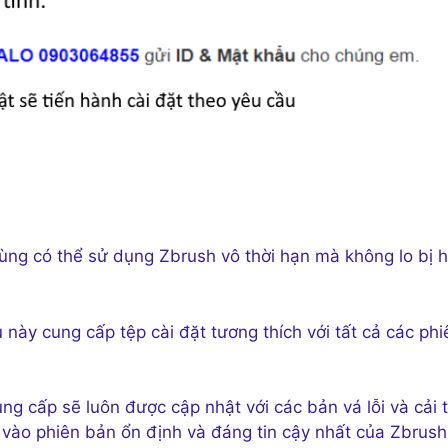
dùng có thể sử dụng Zbrush vô thời hạn mà không lo bị h
 này cung cấp tệp cài đặt tương thích với tất cả các phi
ng cấp sẽ luôn được cập nhật với các bản vá lỗi và cải t
vào phiên bản ổn định và đáng tin cậy nhất của Zbrush