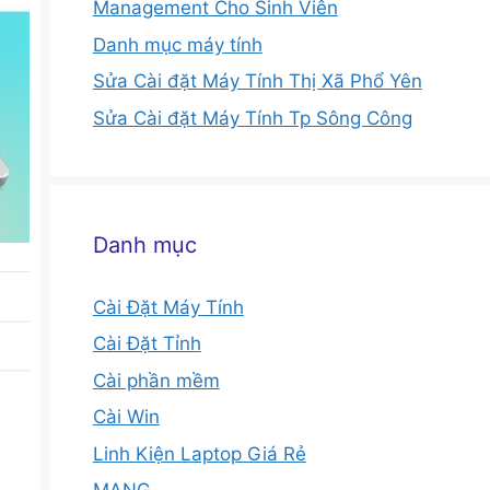
Management Cho Sinh Viên
Danh mục máy tính
Sửa Cài đặt Máy Tính Thị Xã Phổ Yên
Sửa Cài đặt Máy Tính Tp Sông Công
Danh mục
Cài Đặt Máy Tính
Cài Đặt Tỉnh
Cài phần mềm
Cài Win
Linh Kiện Laptop Giá Rẻ