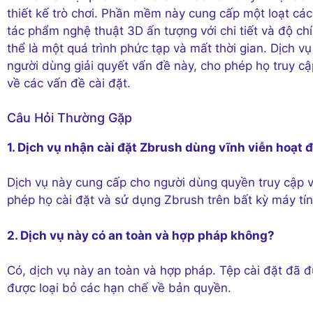
thiết kế trò chơi. Phần mềm này cung cấp một loạt cá
tác phẩm nghệ thuật 3D ấn tượng với chi tiết và độ chí
thể là một quá trình phức tạp và mất thời gian. Dịch v
người dùng giải quyết vấn đề này, cho phép họ truy c
về các vấn đề cài đặt.
Câu Hỏi Thường Gặp
1. Dịch vụ nhận cài đặt Zbrush dùng vĩnh viễn hoạt
Dịch vụ này cung cấp cho người dùng quyền truy cập v
phép họ cài đặt và sử dụng Zbrush trên bất kỳ máy tín
2. Dịch vụ này có an toàn và hợp pháp không?
Có, dịch vụ này an toàn và hợp pháp. Tệp cài đặt đã đ
được loại bỏ các hạn chế về bản quyền.