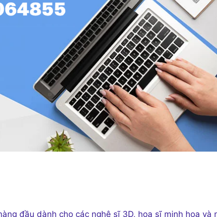
hàng đầu dành cho các nghệ sĩ 3D, họa sĩ minh họa và 