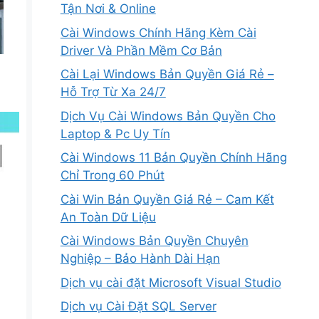
Tận Nơi & Online
Cài Windows Chính Hãng Kèm Cài
Driver Và Phần Mềm Cơ Bản
Cài Lại Windows Bản Quyền Giá Rẻ –
Hỗ Trợ Từ Xa 24/7
Dịch Vụ Cài Windows Bản Quyền Cho
Laptop & Pc Uy Tín
Cài Windows 11 Bản Quyền Chính Hãng
Chỉ Trong 60 Phút
Cài Win Bản Quyền Giá Rẻ – Cam Kết
An Toàn Dữ Liệu
Cài Windows Bản Quyền Chuyên
Nghiệp – Bảo Hành Dài Hạn
Dịch vụ cài đặt Microsoft Visual Studio
Dịch vụ Cài Đặt SQL Server