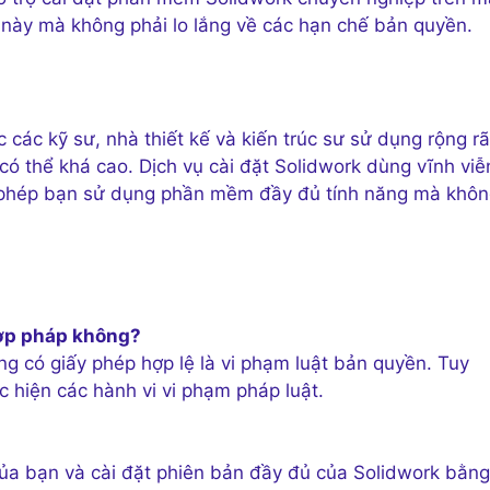
 này mà không phải lo lắng về các hạn chế bản quyền.
ác kỹ sư, nhà thiết kế và kiến trúc sư sử dụng rộng rã
ó thể khá cao. Dịch vụ cài đặt Solidwork dùng vĩnh viễ
cho phép bạn sử dụng phần mềm đầy đủ tính năng mà khô
hợp pháp không?
 có giấy phép hợp lệ là vi phạm luật bản quyền. Tuy
 hiện các hành vi vi phạm pháp luật.
của bạn và cài đặt phiên bản đầy đủ của Solidwork bằng