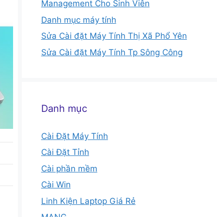
Management Cho Sinh Viên
Danh mục máy tính
Sửa Cài đặt Máy Tính Thị Xã Phổ Yên
Sửa Cài đặt Máy Tính Tp Sông Công
Danh mục
Cài Đặt Máy Tính
Cài Đặt Tỉnh
Cài phần mềm
Cài Win
Linh Kiện Laptop Giá Rẻ