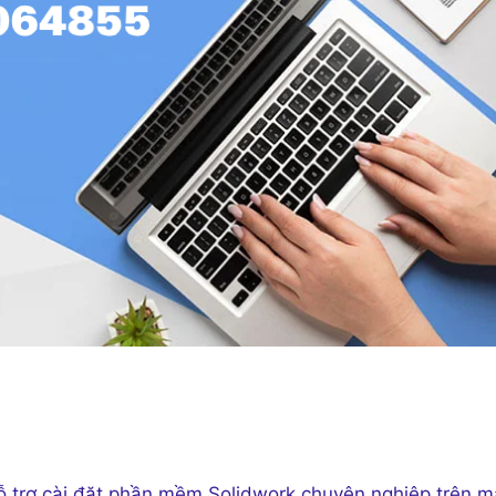
 trợ cài đặt phần mềm Solidwork chuyên nghiệp trên m