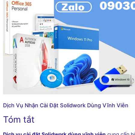
Dịch Vụ Nhận Cài Đặt Solidwork Dùng Vĩnh Viễn
Tóm tắt
Dịch vụ cài đặt Solidwork dùng vĩnh viễn
cung cấp hỗ