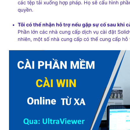
các tệp tải xuống hợp pháp. Họ sẽ cấu hình ph
quyền.
Tôi có thể nhận hỗ trợ nếu gặp sự cố sau khi 
Phần lớn các nhà cung cấp dịch vụ cài đặt Soli
nhiên, một số nhà cung cấp có thể cung cấp hỗ tr