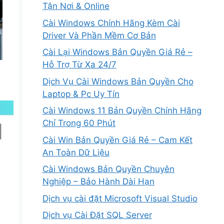
Tận Nơi & Online
Cài Windows Chính Hãng Kèm Cài
Driver Và Phần Mềm Cơ Bản
Cài Lại Windows Bản Quyền Giá Rẻ –
Hỗ Trợ Từ Xa 24/7
Dịch Vụ Cài Windows Bản Quyền Cho
Laptop & Pc Uy Tín
Cài Windows 11 Bản Quyền Chính Hãng
Chỉ Trong 60 Phút
Cài Win Bản Quyền Giá Rẻ – Cam Kết
An Toàn Dữ Liệu
Cài Windows Bản Quyền Chuyên
Nghiệp – Bảo Hành Dài Hạn
Dịch vụ cài đặt Microsoft Visual Studio
Dịch vụ Cài Đặt SQL Server