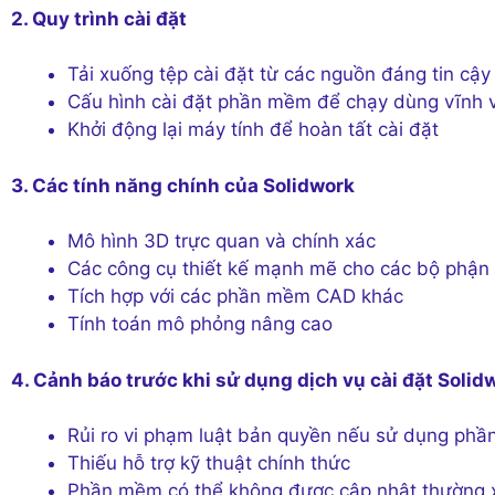
2. Quy trình cài đặt
Tải xuống tệp cài đặt từ các nguồn đáng tin cậy
Cấu hình cài đặt phần mềm để chạy dùng vĩnh 
Khởi động lại máy tính để hoàn tất cài đặt
3. Các tính năng chính của Solidwork
Mô hình 3D trực quan và chính xác
Các công cụ thiết kế mạnh mẽ cho các bộ phận 
Tích hợp với các phần mềm CAD khác
Tính toán mô phỏng nâng cao
4. Cảnh báo trước khi sử dụng dịch vụ cài đặt Solid
Rủi ro vi phạm luật bản quyền nếu sử dụng phầ
Thiếu hỗ trợ kỹ thuật chính thức
Phần mềm có thể không được cập nhật thường 