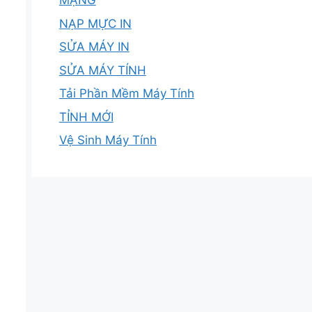
MẠNG
NẠP MỰC IN
SỬA MÁY IN
SỬA MÁY TÍNH
Tải Phần Mềm Máy Tính
TỈNH MỚI
Vệ Sinh Máy Tính