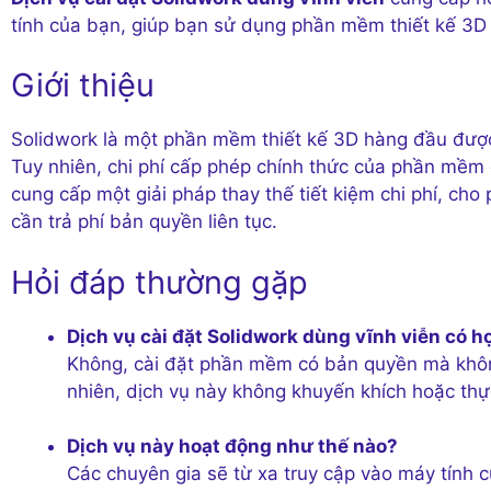
tính của bạn, giúp bạn sử dụng phần mềm thiết kế 3D
Giới thiệu
Solidwork là một phần mềm thiết kế 3D hàng đầu được c
Tuy nhiên, chi phí cấp phép chính thức của phần mềm c
cung cấp một giải pháp thay thế tiết kiệm chi phí, 
cần trả phí bản quyền liên tục.
Hỏi đáp thường gặp
Dịch vụ cài đặt Solidwork dùng vĩnh viễn có 
Không, cài đặt phần mềm có bản quyền mà không
nhiên, dịch vụ này không khuyến khích hoặc thực
Dịch vụ này hoạt động như thế nào?
Các chuyên gia sẽ từ xa truy cập vào máy tính 