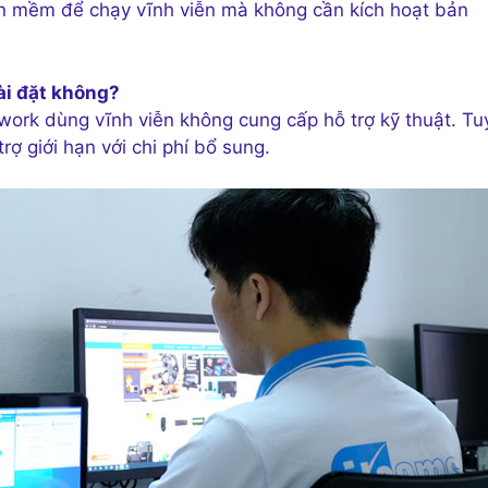
ần mềm để chạy vĩnh viễn mà không cần kích hoạt bản
cài đặt không?
dwork dùng vĩnh viễn không cung cấp hỗ trợ kỹ thuật. Tu
ợ giới hạn với chi phí bổ sung.