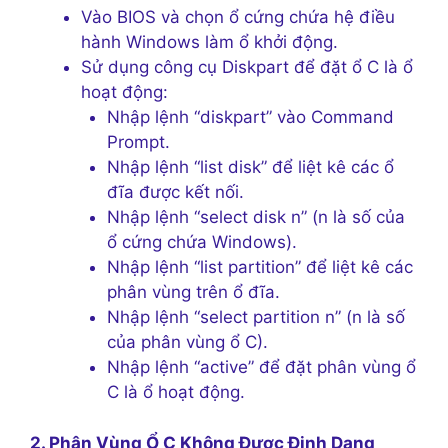
Vào BIOS và chọn ổ cứng chứa hệ điều
hành Windows làm ổ khởi động.
Sử dụng công cụ Diskpart để đặt ổ C là ổ
hoạt động:
Nhập lệnh “diskpart” vào Command
Prompt.
Nhập lệnh “list disk” để liệt kê các ổ
đĩa được kết nối.
Nhập lệnh “select disk n” (n là số của
ổ cứng chứa Windows).
Nhập lệnh “list partition” để liệt kê các
phân vùng trên ổ đĩa.
Nhập lệnh “select partition n” (n là số
của phân vùng ổ C).
Nhập lệnh “active” để đặt phân vùng ổ
C là ổ hoạt động.
2. Phân Vùng Ổ C Không Được Định Dạng