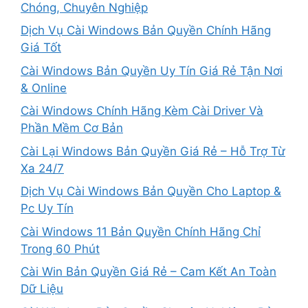
Chóng, Chuyên Nghiệp
Dịch Vụ Cài Windows Bản Quyền Chính Hãng
Giá Tốt
Cài Windows Bản Quyền Uy Tín Giá Rẻ Tận Nơi
& Online
Cài Windows Chính Hãng Kèm Cài Driver Và
Phần Mềm Cơ Bản
Cài Lại Windows Bản Quyền Giá Rẻ – Hỗ Trợ Từ
Xa 24/7
Dịch Vụ Cài Windows Bản Quyền Cho Laptop &
Pc Uy Tín
Cài Windows 11 Bản Quyền Chính Hãng Chỉ
Trong 60 Phút
Cài Win Bản Quyền Giá Rẻ – Cam Kết An Toàn
Dữ Liệu