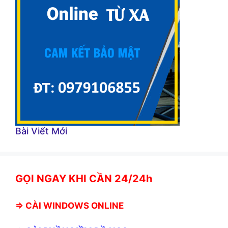
Bài Viết Mới
GỌI NGAY KHI CẦN 24/24h
⇒
CÀI WINDOWS ONLINE