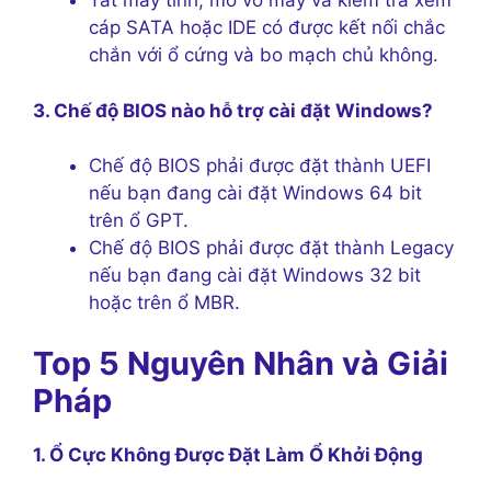
Tắt máy tính, mở vỏ máy và kiểm tra xem
cáp SATA hoặc IDE có được kết nối chắc
chắn với ổ cứng và bo mạch chủ không.
3. Chế độ BIOS nào hỗ trợ cài đặt Windows?
Chế độ BIOS phải được đặt thành UEFI
nếu bạn đang cài đặt Windows 64 bit
trên ổ GPT.
Chế độ BIOS phải được đặt thành Legacy
nếu bạn đang cài đặt Windows 32 bit
hoặc trên ổ MBR.
Top 5 Nguyên Nhân và Giải
Pháp
1. Ổ Cực Không Được Đặt Làm Ổ Khởi Động