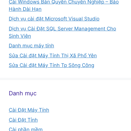
Cài Windows Bản Quyền Chuyên Nghiệp – Bảo
Hành Dài Hạn
Dịch vụ cài đặt Microsoft Visual Studio
Dịch vụ Cài Đặt SQL Server Management Cho
Sinh Viên
Danh mục máy tính
Sửa Cài đặt Máy Tính Thị Xã Phổ Yên
Sửa Cài đặt Máy Tính Tp Sông Công
Danh mục
Cài Đặt Máy Tính
Cài Đặt Tỉnh
Cài phần mềm