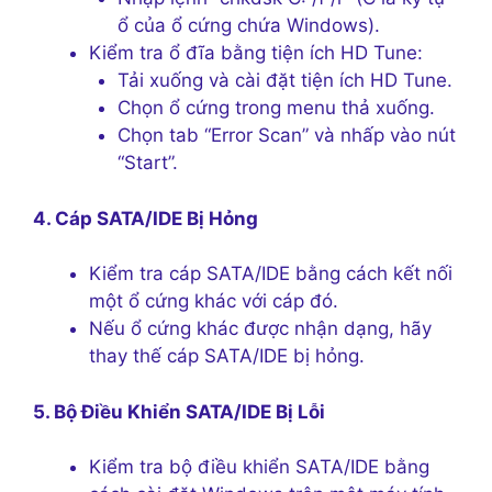
ổ của ổ cứng chứa Windows).
Kiểm tra ổ đĩa bằng tiện ích HD Tune:
Tải xuống và cài đặt tiện ích HD Tune.
Chọn ổ cứng trong menu thả xuống.
Chọn tab “Error Scan” và nhấp vào nút
“Start”.
4. Cáp SATA/IDE Bị Hỏng
Kiểm tra cáp SATA/IDE bằng cách kết nối
một ổ cứng khác với cáp đó.
Nếu ổ cứng khác được nhận dạng, hãy
thay thế cáp SATA/IDE bị hỏng.
5. Bộ Điều Khiển SATA/IDE Bị Lỗi
Kiểm tra bộ điều khiển SATA/IDE bằng