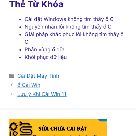
Thẻ Từ Khóa
Cài đặt Windows không tìm thấy ổ C
Nguyên nhân lỗi không tìm thấy ổ C
Giải pháp khắc phục lỗi không tìm thấy ổ
C
Phân vùng ổ đĩa
Khôi phục dữ liệu
Danh
Cài Đặt Máy Tính
mục
ổ Cài Win
Lưu ý Khi Cài Win 11