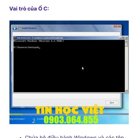
Vai trò của Ổ C:
Chứa hệ điều hành Windows và các tệp