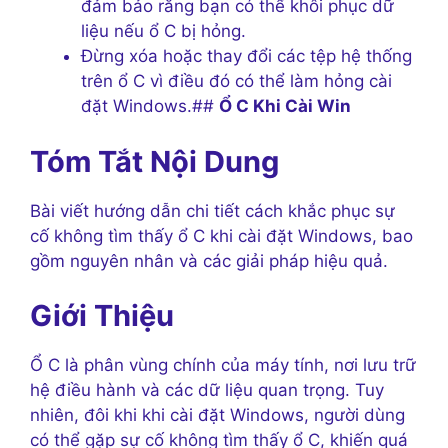
đảm bảo rằng bạn có thể khôi phục dữ
liệu nếu ổ C bị hỏng.
Đừng xóa hoặc thay đổi các tệp hệ thống
trên ổ C vì điều đó có thể làm hỏng cài
đặt Windows.##
Ổ C Khi Cài Win
Tóm Tắt Nội Dung
Bài viết hướng dẫn chi tiết cách khắc phục sự
cố không tìm thấy ổ C khi cài đặt Windows, bao
gồm nguyên nhân và các giải pháp hiệu quả.
Giới Thiệu
Ổ C là phân vùng chính của máy tính, nơi lưu trữ
hệ điều hành và các dữ liệu quan trọng. Tuy
nhiên, đôi khi khi cài đặt Windows, người dùng
có thể gặp sự cố không tìm thấy ổ C, khiến quá