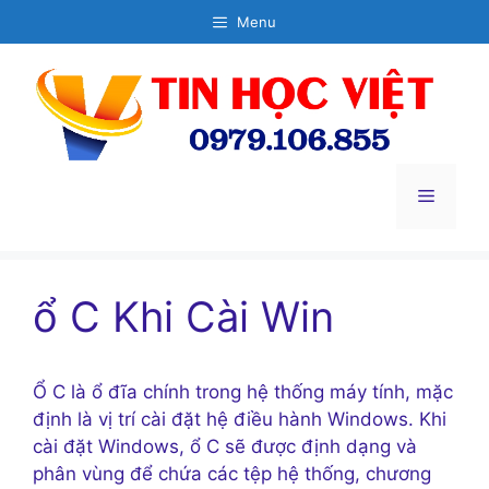
Chuyển
Menu
đến
nội
dung
Menu
ổ C Khi Cài Win
Ổ C là ổ đĩa chính trong hệ thống máy tính, mặc
định là vị trí cài đặt hệ điều hành Windows. Khi
cài đặt Windows, ổ C sẽ được định dạng và
phân vùng để chứa các tệp hệ thống, chương