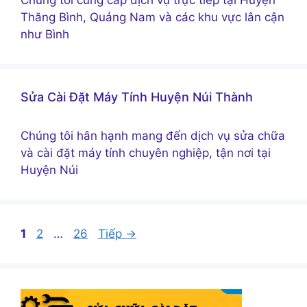
Thăng Bình, Quảng Nam và các khu vực lân cận
như Bình
Sửa Cài Đặt Máy Tính Huyện Núi Thành
Chúng tôi hân hạnh mang đến dịch vụ sửa chữa
và cài đặt máy tính chuyên nghiệp, tận nơi tại
Huyện Núi
Trang
Trang
Trang
1
2
…
26
Tiếp
→