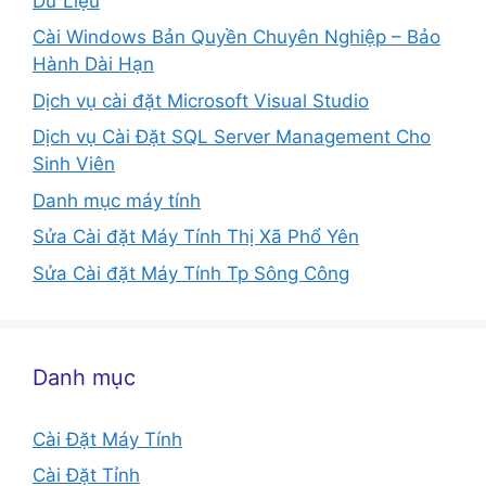
Dữ Liệu
Cài Windows Bản Quyền Chuyên Nghiệp – Bảo
Hành Dài Hạn
Dịch vụ cài đặt Microsoft Visual Studio
Dịch vụ Cài Đặt SQL Server Management Cho
Sinh Viên
Danh mục máy tính
Sửa Cài đặt Máy Tính Thị Xã Phổ Yên
Sửa Cài đặt Máy Tính Tp Sông Công
Danh mục
Cài Đặt Máy Tính
Cài Đặt Tỉnh