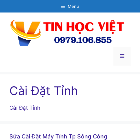
Chuyển
Menu
đến
nội
dung
Menu
Cài Đặt Tỉnh
Cài Đặt Tỉnh
Sửa Cài Đặt Máy Tính Tp Sông Công