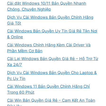
Cài đặt Windows 10/11 Bản Quyền Nhanh
Chóng, Chuyên Nghiệp
Dịch Vụ Cài Windows Bản Quyền Chính Hãng
Giá Tốt
Cài Windows Bản Quyền Uy Tín Giá Rẻ Tận Nơi
& Online
Cài Windows Chính Hãng Kèm Cài Driver Và
Phần Mềm Cơ Bản
Cài Lại Windows Bản Quyền Giá Rẻ – Hỗ Trợ Từ
Xa 24/7
Dịch Vụ Cài Windows Bản Quyền Cho Laptop &
Pc Uy Tín
Cài Windows 11 Bản Quyền Chính Hãng Chỉ
Trong 60 Phút
Cài Win Bản Quyền Giá Rẻ – Cam Kết An Toàn