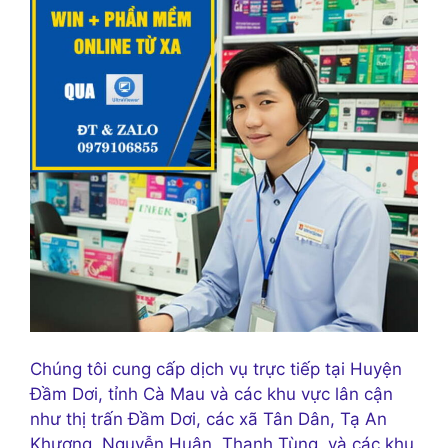
Chúng tôi cung cấp dịch vụ trực tiếp tại Huyện
Đầm Dơi, tỉnh Cà Mau và các khu vực lân cận
như thị trấn Đầm Dơi, các xã Tân Dân, Tạ An
Khương, Nguyễn Huân, Thanh Tùng, và các khu