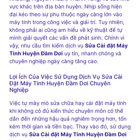
vực khác trên địa bàn huyện. Nhịp sống hiện
đại kéo theo sự phụ thuộc ngày càng lớn vào
máy tính trong công việc và giải trí. Tuy nhiên,
không phải ai cũng am hiểu về kỹ thuật để tự
mình giải quyết các vấn đề phát sinh. Chính vì
vậy, nhu cầu tìm kiếm dịch vụ
Sửa Cài đặt Máy
Tính Huyện Đầm Dơi
uy tín, nhanh chóng và
chuyên nghiệp ngày càng tăng cao.
Lợi Ích Của Việc Sử Dụng Dịch Vụ Sửa Cài
Đặt Máy Tính Huyện Đầm Dơi Chuyên
Nghiệp
Việc tự mày mò sửa chữa hay cài đặt máy tính
khi không có đủ kiến thức chuyên môn có thể
dẫn đến những hậu quả nghiêm trọng hơn, tốn
kém thời gian và tiền bạc. Thay vào đó, sử dụng
dịch vụ
Sửa Cài đặt Máy Tính Huyện Đầm Dơi