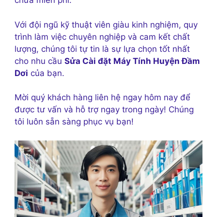
chữa miễn phí.
Với đội ngũ kỹ thuật viên giàu kinh nghiệm, quy
trình làm việc chuyên nghiệp và cam kết chất
lượng, chúng tôi tự tin là sự lựa chọn tốt nhất
cho nhu cầu
Sửa Cài đặt Máy Tính Huyện Đầm
Dơi
của bạn.
Mời quý khách hàng liên hệ ngay hôm nay để
được tư vấn và hỗ trợ ngay trong ngày! Chúng
tôi luôn sẵn sàng phục vụ bạn!