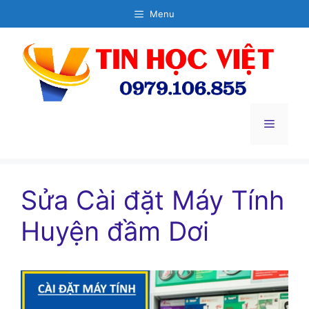
Chuyển
Menu
đến
nội
dung
Menu
Sửa Cài đặt Máy Tính
Huyện đầm Dơi