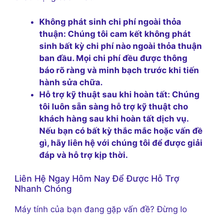
Không phát sinh chi phí ngoài thỏa
thuận:
Chúng tôi cam kết không phát
sinh bất kỳ chi phí nào ngoài thỏa thuận
ban đầu. Mọi chi phí đều được thông
báo rõ ràng và minh bạch trước khi tiến
hành sửa chữa.
Hỗ trợ kỹ thuật sau khi hoàn tất:
Chúng
tôi luôn sẵn sàng hỗ trợ kỹ thuật cho
khách hàng sau khi hoàn tất dịch vụ.
Nếu bạn có bất kỳ thắc mắc hoặc vấn đề
gì, hãy liên hệ với chúng tôi để được giải
đáp và hỗ trợ kịp thời.
Liên Hệ Ngay Hôm Nay Để Được Hỗ Trợ
Nhanh Chóng
Máy tính của bạn đang gặp vấn đề? Đừng lo