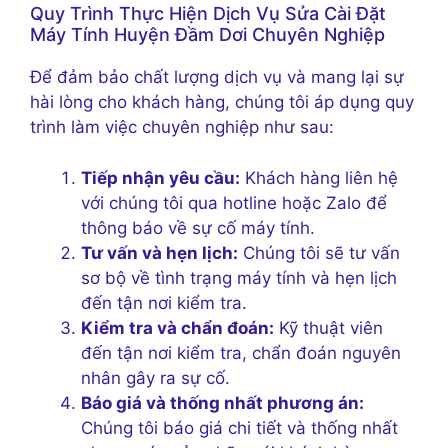
Quy Trình Thực Hiện Dịch Vụ Sửa Cài Đặt
Máy Tính Huyện Đầm Dơi Chuyên Nghiệp
Để đảm bảo chất lượng dịch vụ và mang lại sự
hài lòng cho khách hàng, chúng tôi áp dụng quy
trình làm việc chuyên nghiệp như sau:
Tiếp nhận yêu cầu:
Khách hàng liên hệ
với chúng tôi qua hotline hoặc Zalo để
thông báo về sự cố máy tính.
Tư vấn và hẹn lịch:
Chúng tôi sẽ tư vấn
sơ bộ về tình trạng máy tính và hẹn lịch
đến tận nơi kiểm tra.
Kiểm tra và chẩn đoán:
Kỹ thuật viên
đến tận nơi kiểm tra, chẩn đoán nguyên
nhân gây ra sự cố.
Báo giá và thống nhất phương án:
Chúng tôi báo giá chi tiết và thống nhất