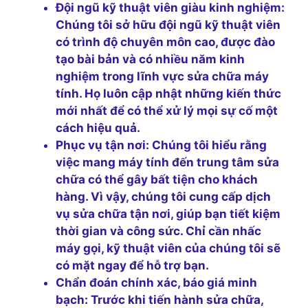
Đội ngũ kỹ thuật viên giàu kinh nghiệm:
Chúng tôi sở hữu đội ngũ kỹ thuật viên
có trình độ chuyên môn cao, được đào
tạo bài bản và có nhiều năm kinh
nghiệm trong lĩnh vực sửa chữa máy
tính. Họ luôn cập nhật những kiến thức
mới nhất để có thể xử lý mọi sự cố một
cách hiệu quả.
Phục vụ tận nơi:
Chúng tôi hiểu rằng
việc mang máy tính đến trung tâm sửa
chữa có thể gây bất tiện cho khách
hàng. Vì vậy, chúng tôi cung cấp dịch
vụ sửa chữa tận nơi, giúp bạn tiết kiệm
thời gian và công sức. Chỉ cần nhấc
máy gọi, kỹ thuật viên của chúng tôi sẽ
có mặt ngay để hỗ trợ bạn.
Chẩn đoán chính xác, báo giá minh
bạch:
Trước khi tiến hành sửa chữa,