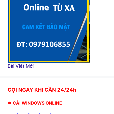
Bài Viết Mới
GỌI NGAY KHI CẦN 24/24h
⇒
CÀI WINDOWS ONLINE