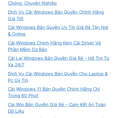
Chóng, Chuyên Nghiệp
Dịch Vụ Cài Windows Bản Quyền Chính Hãng
Giá Tốt
Cài Windows Bản Quyền Uy Tín Giá Rẻ Tận Nơi
& Online
Cài Windows Chính Hãng Kèm Cài Driver Và
Phần Mềm Cơ Bản
Cài Lại Windows Bản Quyền Giá Rẻ – Hỗ Trợ Từ
Xa 24/7
Dịch Vụ Cài Windows Bản Quyền Cho Laptop &
Pc Uy Tín
Cài Windows 11 Bản Quyền Chính Hãng Chỉ
Trong 60 Phút
Cài Win Bản Quyền Giá Rẻ – Cam Kết An Toàn
Dữ Liệu