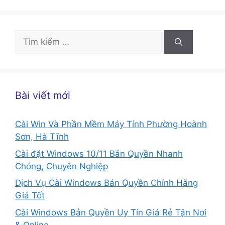
Tìm
kiếm
cho:
Bài viết mới
Cài Win Và Phần Mềm Máy Tính Phường Hoành
Sơn, Hà Tĩnh
Cài đặt Windows 10/11 Bản Quyền Nhanh
Chóng, Chuyên Nghiệp
Dịch Vụ Cài Windows Bản Quyền Chính Hãng
Giá Tốt
Cài Windows Bản Quyền Uy Tín Giá Rẻ Tận Nơi
& Online