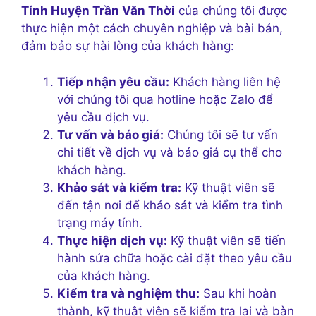
Tính Huyện Trần Văn Thời
của chúng tôi được
thực hiện một cách chuyên nghiệp và bài bản,
đảm bảo sự hài lòng của khách hàng:
Tiếp nhận yêu cầu:
Khách hàng liên hệ
với chúng tôi qua hotline hoặc Zalo để
yêu cầu dịch vụ.
Tư vấn và báo giá:
Chúng tôi sẽ tư vấn
chi tiết về dịch vụ và báo giá cụ thể cho
khách hàng.
Khảo sát và kiểm tra:
Kỹ thuật viên sẽ
đến tận nơi để khảo sát và kiểm tra tình
trạng máy tính.
Thực hiện dịch vụ:
Kỹ thuật viên sẽ tiến
hành sửa chữa hoặc cài đặt theo yêu cầu
của khách hàng.
Kiểm tra và nghiệm thu:
Sau khi hoàn
thành, kỹ thuật viên sẽ kiểm tra lại và bàn