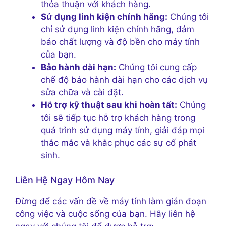
thỏa thuận với khách hàng.
Sử dụng linh kiện chính hãng:
Chúng tôi
chỉ sử dụng linh kiện chính hãng, đảm
bảo chất lượng và độ bền cho máy tính
của bạn.
Bảo hành dài hạn:
Chúng tôi cung cấp
chế độ bảo hành dài hạn cho các dịch vụ
sửa chữa và cài đặt.
Hỗ trợ kỹ thuật sau khi hoàn tất:
Chúng
tôi sẽ tiếp tục hỗ trợ khách hàng trong
quá trình sử dụng máy tính, giải đáp mọi
thắc mắc và khắc phục các sự cố phát
sinh.
Liên Hệ Ngay Hôm Nay
Đừng để các vấn đề về máy tính làm gián đoạn
công việc và cuộc sống của bạn. Hãy liên hệ