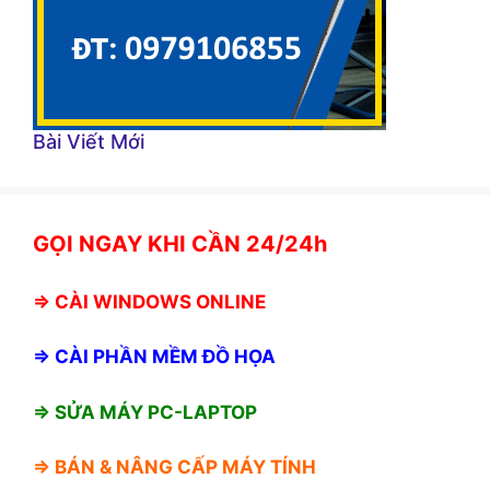
Bài Viết Mới
GỌI NGAY KHI CẦN 24/24h
⇒
CÀI WINDOWS ONLINE
⇒
CÀI PHẦN MỀM ĐỒ HỌA
⇒ SỬA MÁY PC-LAPTOP
⇒ BÁN &
NÂNG CẤP MÁY TÍNH