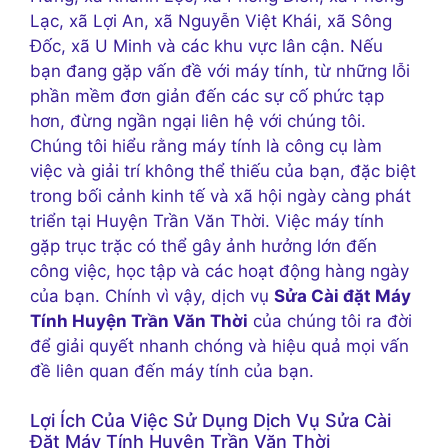
Lạc, xã Lợi An, xã Nguyễn Việt Khái, xã Sông
Đốc, xã U Minh và các khu vực lân cận. Nếu
bạn đang gặp vấn đề với máy tính, từ những lỗi
phần mềm đơn giản đến các sự cố phức tạp
hơn, đừng ngần ngại liên hệ với chúng tôi.
Chúng tôi hiểu rằng máy tính là công cụ làm
việc và giải trí không thể thiếu của bạn, đặc biệt
trong bối cảnh kinh tế và xã hội ngày càng phát
triển tại Huyện Trần Văn Thời. Việc máy tính
gặp trục trặc có thể gây ảnh hưởng lớn đến
công việc, học tập và các hoạt động hàng ngày
của bạn. Chính vì vậy, dịch vụ
Sửa Cài đặt Máy
Tính Huyện Trần Văn Thời
của chúng tôi ra đời
để giải quyết nhanh chóng và hiệu quả mọi vấn
đề liên quan đến máy tính của bạn.
Lợi Ích Của Việc Sử Dụng Dịch Vụ Sửa Cài
Đặt Máy Tính Huyện Trần Văn Thời