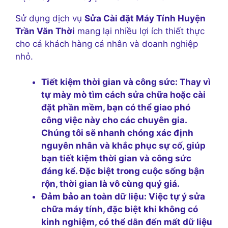
Sử dụng dịch vụ
Sửa Cài đặt Máy Tính Huyện
Trần Văn Thời
mang lại nhiều lợi ích thiết thực
cho cả khách hàng cá nhân và doanh nghiệp
nhỏ.
Tiết kiệm thời gian và công sức:
Thay vì
tự mày mò tìm cách sửa chữa hoặc cài
đặt phần mềm, bạn có thể giao phó
công việc này cho các chuyên gia.
Chúng tôi sẽ nhanh chóng xác định
nguyên nhân và khắc phục sự cố, giúp
bạn tiết kiệm thời gian và công sức
đáng kể. Đặc biệt trong cuộc sống bận
rộn, thời gian là vô cùng quý giá.
Đảm bảo an toàn dữ liệu:
Việc tự ý sửa
chữa máy tính, đặc biệt khi không có
kinh nghiệm, có thể dẫn đến mất dữ liệu