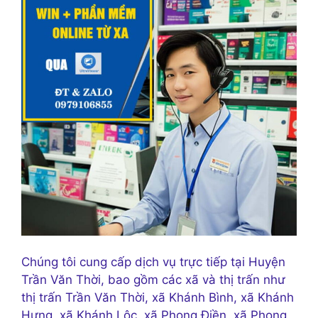
Chúng tôi cung cấp dịch vụ trực tiếp tại Huyện
Trần Văn Thời, bao gồm các xã và thị trấn như
thị trấn Trần Văn Thời, xã Khánh Bình, xã Khánh
Hưng, xã Khánh Lộc, xã Phong Điền, xã Phong