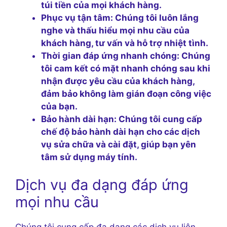
túi tiền của mọi khách hàng.
Phục vụ tận tâm:
Chúng tôi luôn lắng
nghe và thấu hiểu mọi nhu cầu của
khách hàng, tư vấn và hỗ trợ nhiệt tình.
Thời gian đáp ứng nhanh chóng:
Chúng
tôi cam kết có mặt nhanh chóng sau khi
nhận được yêu cầu của khách hàng,
đảm bảo không làm gián đoạn công việc
của bạn.
Bảo hành dài hạn:
Chúng tôi cung cấp
chế độ bảo hành dài hạn cho các dịch
vụ sửa chữa và cài đặt, giúp bạn yên
tâm sử dụng máy tính.
Dịch vụ đa dạng đáp ứng
mọi nhu cầu