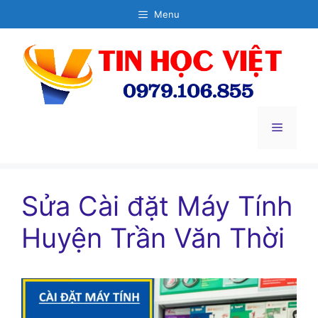
Chuyển
Menu
đến
nội
dung
Menu
Sửa Cài đặt Máy Tính
Huyện Trần Văn Thời