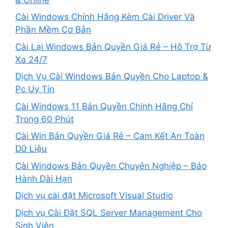
Cài Windows Chính Hãng Kèm Cài Driver Và
Phần Mềm Cơ Bản
Cài Lại Windows Bản Quyền Giá Rẻ – Hỗ Trợ Từ
Xa 24/7
Dịch Vụ Cài Windows Bản Quyền Cho Laptop &
Pc Uy Tín
Cài Windows 11 Bản Quyền Chính Hãng Chỉ
Trong 60 Phút
Cài Win Bản Quyền Giá Rẻ – Cam Kết An Toàn
Dữ Liệu
Cài Windows Bản Quyền Chuyên Nghiệp – Bảo
Hành Dài Hạn
Dịch vụ cài đặt Microsoft Visual Studio
Dịch vụ Cài Đặt SQL Server Management Cho
Sinh Viên