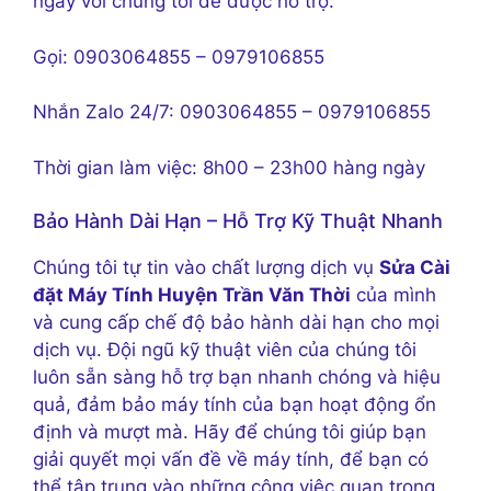
ngay với chúng tôi để được hỗ trợ:
Gọi: 0903064855 – 0979106855
Nhắn Zalo 24/7: 0903064855 – 0979106855
Thời gian làm việc: 8h00 – 23h00 hàng ngày
Bảo Hành Dài Hạn – Hỗ Trợ Kỹ Thuật Nhanh
Chúng tôi tự tin vào chất lượng dịch vụ
Sửa Cài
đặt Máy Tính Huyện Trần Văn Thời
của mình
và cung cấp chế độ bảo hành dài hạn cho mọi
dịch vụ. Đội ngũ kỹ thuật viên của chúng tôi
luôn sẵn sàng hỗ trợ bạn nhanh chóng và hiệu
quả, đảm bảo máy tính của bạn hoạt động ổn
định và mượt mà. Hãy để chúng tôi giúp bạn
giải quyết mọi vấn đề về máy tính, để bạn có
thể tập trung vào những công việc quan trọng