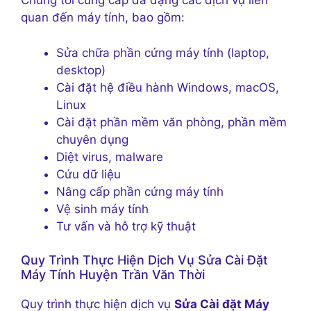
Chúng tôi cung cấp đa dạng các dịch vụ liên
quan đến máy tính, bao gồm:
Sửa chữa phần cứng máy tính (laptop,
desktop)
Cài đặt hệ điều hành Windows, macOS,
Linux
Cài đặt phần mềm văn phòng, phần mềm
chuyên dụng
Diệt virus, malware
Cứu dữ liệu
Nâng cấp phần cứng máy tính
Vệ sinh máy tính
Tư vấn và hỗ trợ kỹ thuật
Quy Trình Thực Hiện Dịch Vụ Sửa Cài Đặt
Máy Tính Huyện Trần Văn Thời
Quy trình thực hiện dịch vụ
Sửa Cài đặt Máy