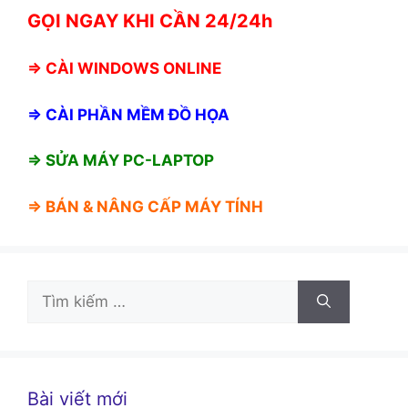
GỌI NGAY KHI CẦN 24/24h
⇒
CÀI WINDOWS ONLINE
⇒
CÀI PHẦN MỀM ĐỒ HỌA
⇒ SỬA MÁY PC-LAPTOP
⇒ BÁN &
NÂNG CẤP MÁY TÍNH
Tìm
kiếm
cho:
Bài viết mới