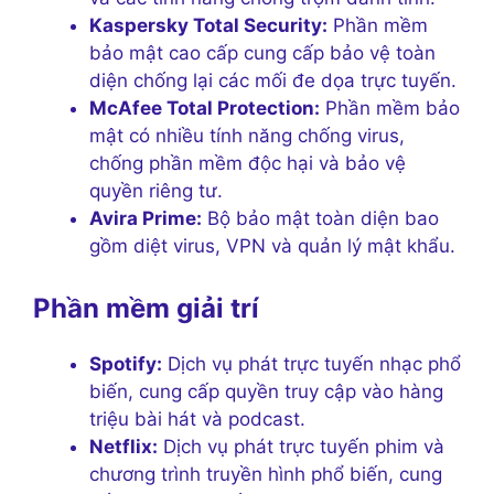
Kaspersky Total Security:
Phần mềm
bảo mật cao cấp cung cấp bảo vệ toàn
diện chống lại các mối đe dọa trực tuyến.
McAfee Total Protection:
Phần mềm bảo
mật có nhiều tính năng chống virus,
chống phần mềm độc hại và bảo vệ
quyền riêng tư.
Avira Prime:
Bộ bảo mật toàn diện bao
gồm diệt virus, VPN và quản lý mật khẩu.
Phần mềm giải trí
Spotify:
Dịch vụ phát trực tuyến nhạc phổ
biến, cung cấp quyền truy cập vào hàng
triệu bài hát và podcast.
Netflix:
Dịch vụ phát trực tuyến phim và
chương trình truyền hình phổ biến, cung