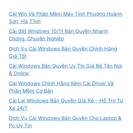
Cài Win Và Phần Mềm Máy Tính Phường Hoành
Sơn, Hà Tĩnh
Cài đặt Windows 10/11 Bản Quyền Nhanh
Chóng, Chuyên Nghiệp
Dịch Vụ Cài Windows Bản Quyền Chính Hãng
Giá Tốt
Cài Windows Bản Quyền Uy Tín Giá Rẻ Tận Nơi
& Online
Cài Windows Chính Hãng Kèm Cài Driver Và
Phần Mềm Cơ Bản
Cài Lại Windows Bản Quyền Giá Rẻ – Hỗ Trợ Từ
Xa 24/7
Dịch Vụ Cài Windows Bản Quyền Cho Laptop &
Pc Uy Tín