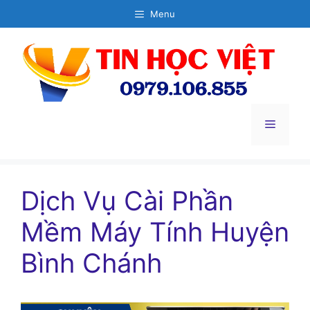
Chuyển
Menu
đến
nội
dung
Menu
Dịch Vụ Cài Phần
Mềm Máy Tính Huyện
Bình Chánh