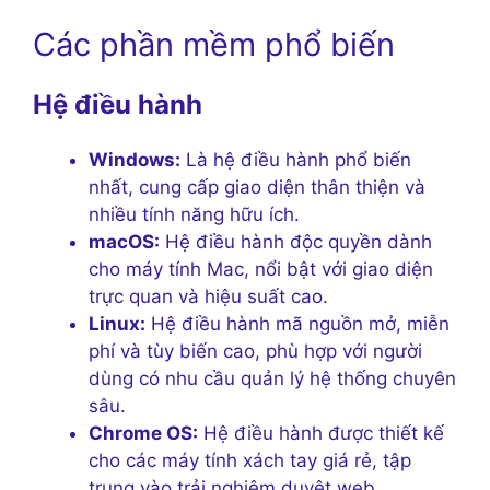
Các phần mềm phổ biến
Hệ điều hành
Windows:
Là hệ điều hành phổ biến
nhất, cung cấp giao diện thân thiện và
nhiều tính năng hữu ích.
macOS:
Hệ điều hành độc quyền dành
cho máy tính Mac, nổi bật với giao diện
trực quan và hiệu suất cao.
Linux:
Hệ điều hành mã nguồn mở, miễn
phí và tùy biến cao, phù hợp với người
dùng có nhu cầu quản lý hệ thống chuyên
sâu.
Chrome OS:
Hệ điều hành được thiết kế
cho các máy tính xách tay giá rẻ, tập
trung vào trải nghiệm duyệt web.