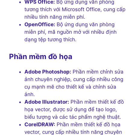
WPS Office:
Bộ ứng dụng văn phòng
tương thích với Microsoft Office, cung cấp
nhiều tính năng miễn phí.
OpenOffice:
Bộ ứng dụng văn phòng
miễn phí, mã nguồn mở với nhiều định
dạng tệp tương thích.
Phần mềm đồ họa
Adobe Photoshop:
Phần mềm chỉnh sửa
ảnh chuyên nghiệp, cung cấp nhiều công
cụ mạnh mẽ cho thiết kế và chỉnh sửa
ảnh.
Adobe Illustrator:
Phần mềm thiết kế đồ
họa vector, được sử dụng để tạo logo,
biểu tượng và các tác phẩm nghệ thuật.
CorelDRAW:
Phần mềm thiết kế đồ họa
vector, cung cấp nhiều tính năng chuyên