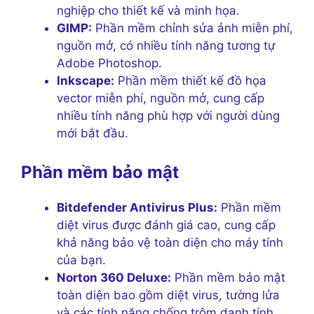
nghiệp cho thiết kế và minh họa.
GIMP:
Phần mềm chỉnh sửa ảnh miễn phí,
nguồn mở, có nhiều tính năng tương tự
Adobe Photoshop.
Inkscape:
Phần mềm thiết kế đồ họa
vector miễn phí, nguồn mở, cung cấp
nhiều tính năng phù hợp với người dùng
mới bắt đầu.
Phần mềm bảo mật
Bitdefender Antivirus Plus:
Phần mềm
diệt virus được đánh giá cao, cung cấp
khả năng bảo vệ toàn diện cho máy tính
của bạn.
Norton 360 Deluxe:
Phần mềm bảo mật
toàn diện bao gồm diệt virus, tường lửa
và các tính năng chống trộm danh tính.