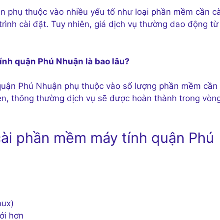
n phụ thuộc vào nhiều yếu tố như loại phần mềm cần cà
ình cài đặt. Tuy nhiên, giá dịch vụ thường dao động từ
tính quận Phú Nhuận là bao lâu?
 quận Phú Nhuận phụ thuộc vào số lượng phần mềm cần 
iên, thông thường dịch vụ sẽ được hoàn thành trong vòng
 cài phần mềm máy tính quận Phú
nux)
ới hơn