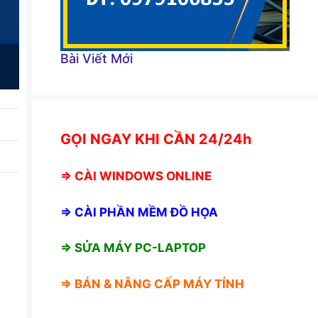
Bài Viết Mới
GỌI NGAY KHI CẦN 24/24h
⇒
CÀI WINDOWS ONLINE
⇒
CÀI PHẦN MỀM ĐỒ HỌA
⇒ SỬA MÁY PC-LAPTOP
⇒ BÁN &
NÂNG CẤP MÁY TÍNH