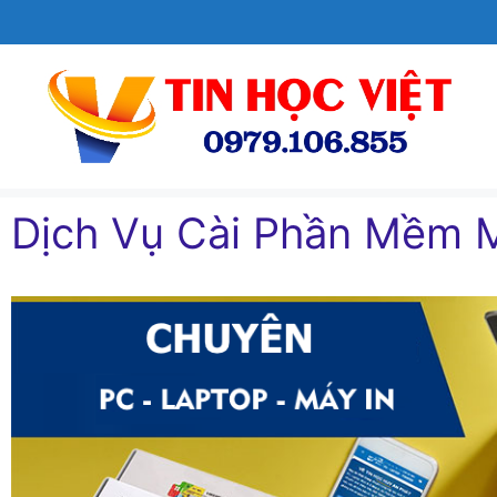
Chuyển
đến
nội
dung
Dịch Vụ Cài Phần Mềm 