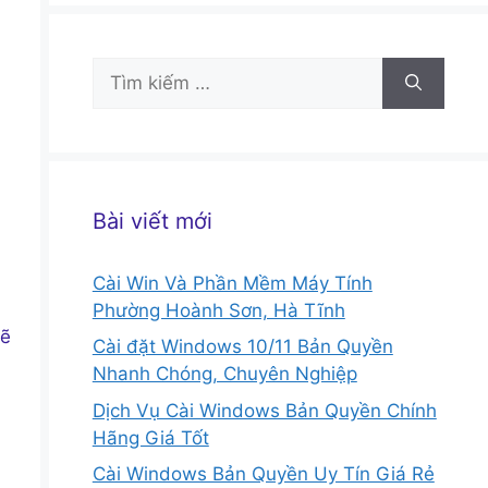
Tìm
kiếm
cho:
Bài viết mới
Cài Win Và Phần Mềm Máy Tính
Phường Hoành Sơn, Hà Tĩnh
sẽ
Cài đặt Windows 10/11 Bản Quyền
Nhanh Chóng, Chuyên Nghiệp
Dịch Vụ Cài Windows Bản Quyền Chính
Hãng Giá Tốt
Cài Windows Bản Quyền Uy Tín Giá Rẻ