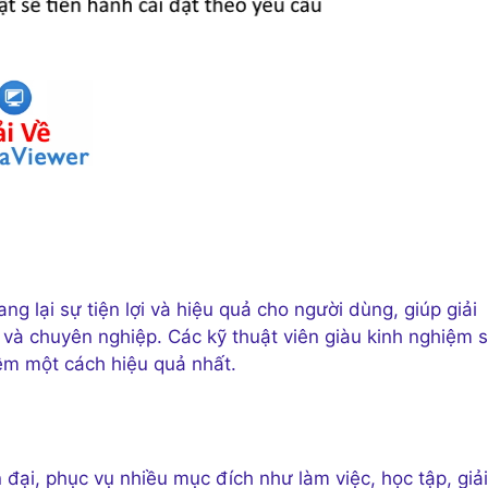
 lại sự tiện lợi và hiệu quả cho người dùng, giúp giải
à chuyên nghiệp. Các kỹ thuật viên giàu kinh nghiệm 
ềm một cách hiệu quả nhất.
 đại, phục vụ nhiều mục đích như làm việc, học tập, giải