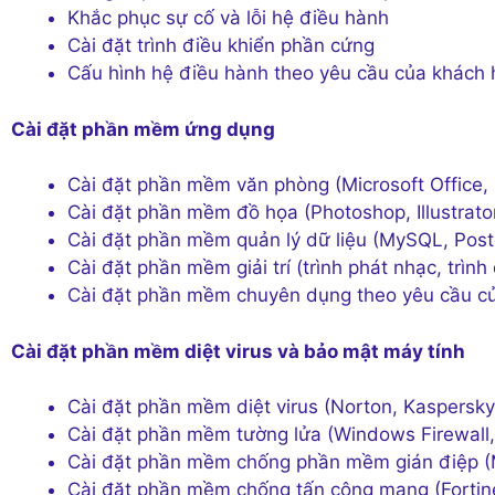
Khắc phục sự cố và lỗi hệ điều hành
Cài đặt trình điều khiển phần cứng
Cấu hình hệ điều hành theo yêu cầu của khách
Cài đặt phần mềm ứng dụng
Cài đặt phần mềm văn phòng (Microsoft Office
Cài đặt phần mềm đồ họa (Photoshop, Illustrato
Cài đặt phần mềm quản lý dữ liệu (MySQL, Pos
Cài đặt phần mềm giải trí (trình phát nhạc, trìn
Cài đặt phần mềm chuyên dụng theo yêu cầu c
Cài đặt phần mềm diệt virus và bảo mật máy tính
Cài đặt phần mềm diệt virus (Norton, Kaspersky
Cài đặt phần mềm tường lửa (Windows Firewall,
Cài đặt phần mềm chống phần mềm gián điệp (
Cài đặt phần mềm chống tấn công mạng (Fortine