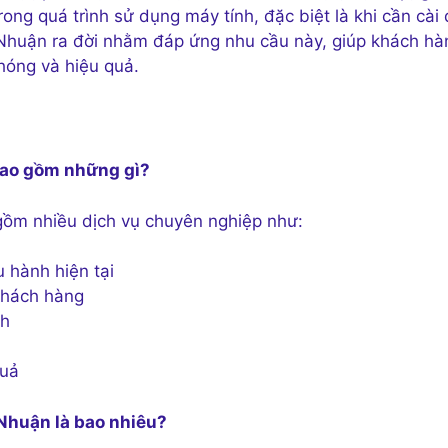
rong quá trình sử dụng máy tính, đặc biệt là khi cần cài 
huận ra đời nhằm đáp ứng nhu cầu này, giúp khách hà
hóng và hiệu quả.
bao gồm những gì?
ồm nhiều dịch vụ chuyên nghiệp như:
 hành hiện tại
khách hàng
nh
quả
 Nhuận là bao nhiêu?