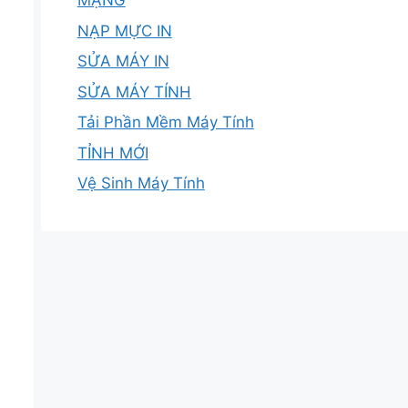
MẠNG
NẠP MỰC IN
SỬA MÁY IN
SỬA MÁY TÍNH
Tải Phần Mềm Máy Tính
TỈNH MỚI
Vệ Sinh Máy Tính