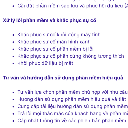
Cài đặt phần mềm sao lưu và phục hồi dữ liệu (
Xử lý lỗi phần mềm và khắc phục sự cố
Khắc phục sự cố khởi động máy tính
Khắc phục sự cố màn hình xanh
Khắc phục sự cố phần mềm bị lỗi
Khắc phục sự cố phần cứng không tương thích
Khôi phục dữ liệu bị mất
Tư vấn và hướng dẫn sử dụng phần mềm hiệu quả
Tư vấn lựa chọn phần mềm phù hợp với nhu cầu
Hướng dẫn sử dụng phần mềm hiệu quả và tiết k
Cung cấp tài liệu hướng dẫn sử dụng phần mềm
Trả lời mọi thắc mắc của khách hàng về phần 
Cập nhật thông tin về các phiên bản phần mềm