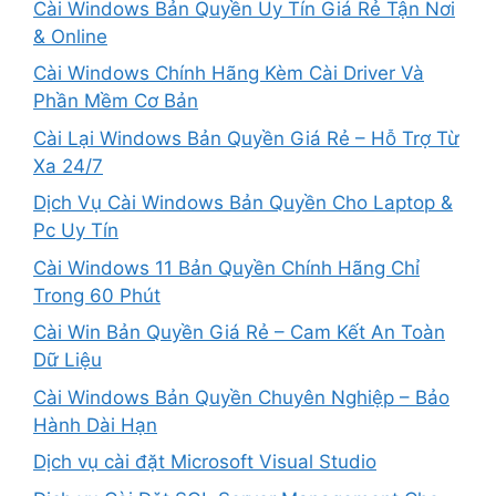
Cài Windows Bản Quyền Uy Tín Giá Rẻ Tận Nơi
& Online
Cài Windows Chính Hãng Kèm Cài Driver Và
Phần Mềm Cơ Bản
Cài Lại Windows Bản Quyền Giá Rẻ – Hỗ Trợ Từ
Xa 24/7
Dịch Vụ Cài Windows Bản Quyền Cho Laptop &
Pc Uy Tín
Cài Windows 11 Bản Quyền Chính Hãng Chỉ
Trong 60 Phút
Cài Win Bản Quyền Giá Rẻ – Cam Kết An Toàn
Dữ Liệu
Cài Windows Bản Quyền Chuyên Nghiệp – Bảo
Hành Dài Hạn
Dịch vụ cài đặt Microsoft Visual Studio