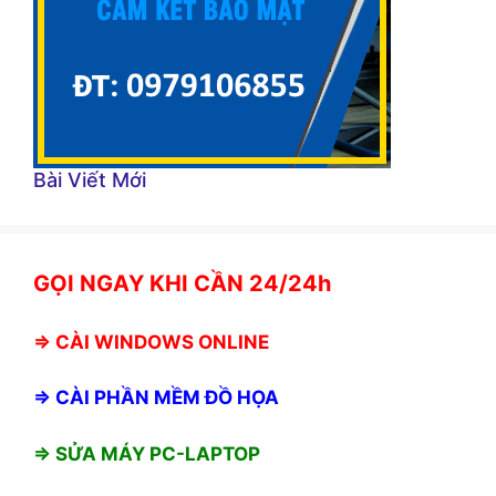
Bài Viết Mới
GỌI NGAY KHI CẦN 24/24h
⇒
CÀI WINDOWS ONLINE
⇒
CÀI PHẦN MỀM ĐỒ HỌA
⇒ SỬA MÁY PC-LAPTOP