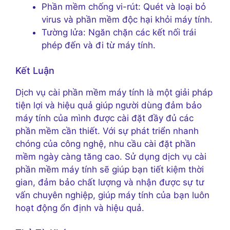
Phần mềm chống vi-rút: Quét và loại bỏ
virus và phần mềm độc hại khỏi máy tính.
Tường lửa: Ngăn chặn các kết nối trái
phép đến và đi từ máy tính.
Kết Luận
Dịch vụ cài phần mềm máy tính là một giải pháp
tiện lợi và hiệu quả giúp người dùng đảm bảo
máy tính của mình được cài đặt đầy đủ các
phần mềm cần thiết. Với sự phát triển nhanh
chóng của công nghệ, nhu cầu cài đặt phần
mềm ngày càng tăng cao. Sử dụng dịch vụ cài
phần mềm máy tính sẽ giúp bạn tiết kiệm thời
gian, đảm bảo chất lượng và nhận được sự tư
vấn chuyên nghiệp, giúp máy tính của bạn luôn
hoạt động ổn định và hiệu quả.