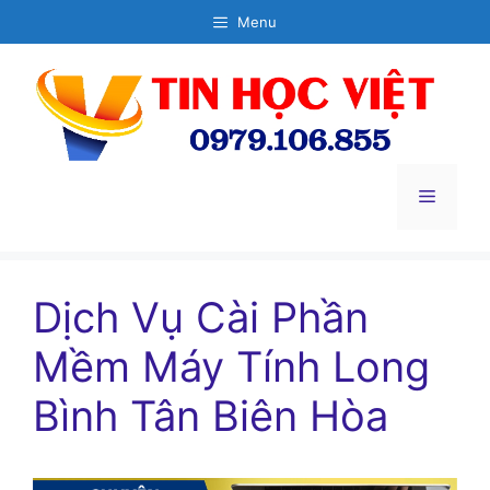
Chuyển
Menu
đến
nội
dung
Menu
Dịch Vụ Cài Phần
Mềm Máy Tính Long
Bình Tân Biên Hòa