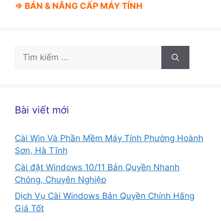
⇒ BÁN &
NÂNG CẤP MÁY TÍNH
Tìm
kiếm
cho:
Bài viết mới
Cài Win Và Phần Mềm Máy Tính Phường Hoành
Sơn, Hà Tĩnh
Cài đặt Windows 10/11 Bản Quyền Nhanh
Chóng, Chuyên Nghiệp
Dịch Vụ Cài Windows Bản Quyền Chính Hãng
Giá Tốt