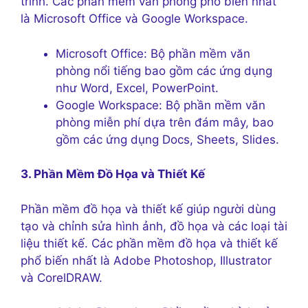
trình. Các phần mềm văn phòng phổ biến nhất
là Microsoft Office và Google Workspace.
Microsoft Office: Bộ phần mềm văn
phòng nổi tiếng bao gồm các ứng dụng
như Word, Excel, PowerPoint.
Google Workspace: Bộ phần mềm văn
phòng miễn phí dựa trên đám mây, bao
gồm các ứng dụng Docs, Sheets, Slides.
3. Phần Mềm Đồ Họa và Thiết Kế
Phần mềm đồ họa và thiết kế giúp người dùng
tạo và chỉnh sửa hình ảnh, đồ họa và các loại tài
liệu thiết kế. Các phần mềm đồ họa và thiết kế
phổ biến nhất là Adobe Photoshop, Illustrator
và CorelDRAW.