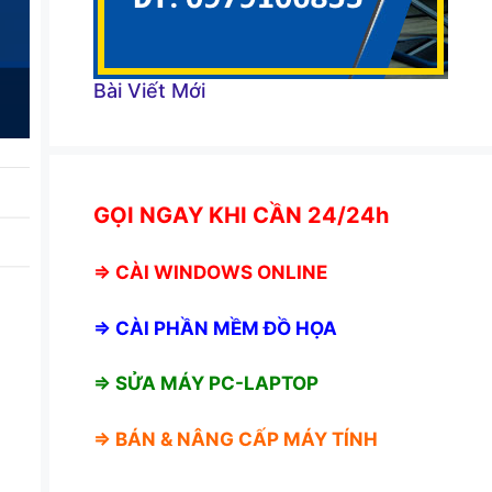
Bài Viết Mới
GỌI NGAY KHI CẦN 24/24h
⇒
CÀI WINDOWS ONLINE
⇒
CÀI PHẦN MỀM ĐỒ HỌA
⇒ SỬA MÁY PC-LAPTOP
⇒ BÁN &
NÂNG CẤP MÁY TÍNH