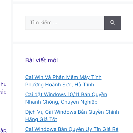
Tìm
kiếm
cho:
Bài viết mới
Cài Win Và Phần Mềm Máy Tính
nhu
Phường Hoành Sơn, Hà Tĩnh
các
Cài đặt Windows 10/11 Bản Quyền
Nhanh Chóng, Chuyên Nghiệp
Dịch Vụ Cài Windows Bản Quyền Chính
Hãng Giá Tốt
Cài Windows Bản Quyền Uy Tín Giá Rẻ
tập,