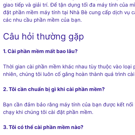
giao tiếp và giải trí. Để tận dụng tối đa máy tính của
đặt phần mềm máy tính tại Nhà Bè cung cấp dịch vụ cà
các nhu cầu phần mềm của bạn.
Câu hỏi thường gặp
1. Cài phần mềm mất bao lâu?
Thời gian cài phần mềm khác nhau tùy thuộc vào loại
nhiên, chúng tôi luôn cố gắng hoàn thành quá trình cài
2. Tôi cần chuẩn bị gì khi cài phần mềm?
Bạn cần đảm bảo rằng máy tính của bạn được kết nối v
chạy khi chúng tôi cài đặt phần mềm.
3. Tôi có thể cài phần mềm nào?