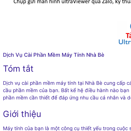
Dịch Vụ Cài Phần Mềm Máy Tính Nhà Bè
Tóm tắt
Dịch vụ cài phần mềm máy tính tại Nhà Bè cung cấp cá
cầu phần mềm của bạn. Bất kể hệ điều hành nào bạn sử
phần mềm cần thiết để đáp ứng nhu cầu cá nhân và d
Giới thiệu
Máy tính của bạn là một công cụ thiết yếu trong cuộc 