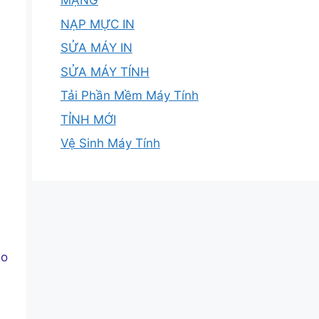
MẠNG
NẠP MỰC IN
SỬA MÁY IN
SỬA MÁY TÍNH
Tải Phần Mềm Máy Tính
TỈNH MỚI
Vệ Sinh Máy Tính
eo