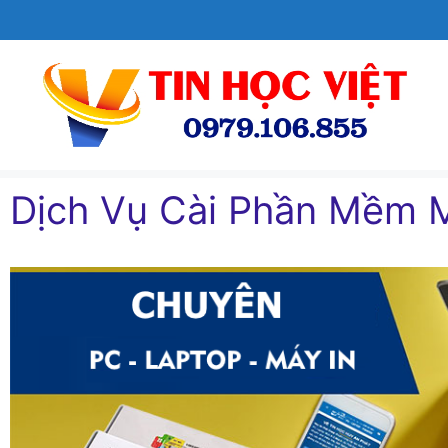
Chuyển
đến
nội
dung
Dịch Vụ Cài Phần Mềm 