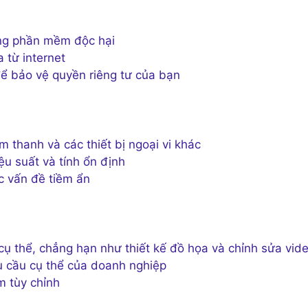
ng phần mềm độc hại
 từ internet
 bảo vệ quyền riêng tư của bạn
m thanh và các thiết bị ngoại vi khác
iệu suất và tính ổn định
c vấn đề tiềm ẩn
 thể, chẳng hạn như thiết kế đồ họa và chỉnh sửa vid
u cầu cụ thể của doanh nghiệp
 tùy chỉnh