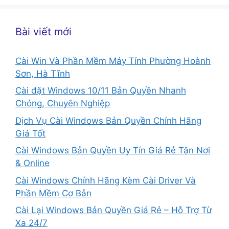
Bài viết mới
Cài Win Và Phần Mềm Máy Tính Phường Hoành
Sơn, Hà Tĩnh
Cài đặt Windows 10/11 Bản Quyền Nhanh
Chóng, Chuyên Nghiệp
Dịch Vụ Cài Windows Bản Quyền Chính Hãng
Giá Tốt
Cài Windows Bản Quyền Uy Tín Giá Rẻ Tận Nơi
& Online
Cài Windows Chính Hãng Kèm Cài Driver Và
Phần Mềm Cơ Bản
Cài Lại Windows Bản Quyền Giá Rẻ – Hỗ Trợ Từ
Xa 24/7