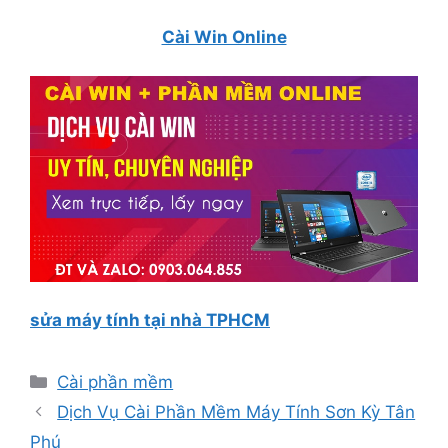
Cài Win Online
sửa máy tính tại nhà TPHCM
Danh
Cài phần mềm
mục
Dịch Vụ Cài Phần Mềm Máy Tính Sơn Kỳ Tân
Phú