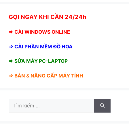
GỌI NGAY KHI CẦN 24/24h
⇒
CÀI WINDOWS ONLINE
⇒
CÀI PHẦN MỀM ĐỒ HỌA
⇒ SỬA MÁY PC-LAPTOP
⇒ BÁN &
NÂNG CẤP MÁY TÍNH
Tìm
kiếm
cho: