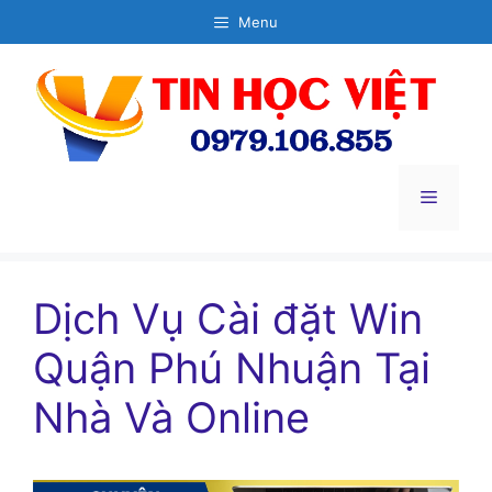
Chuyển
Menu
đến
nội
dung
Menu
Dịch Vụ Cài đặt Win
Quận Phú Nhuận Tại
Nhà Và Online