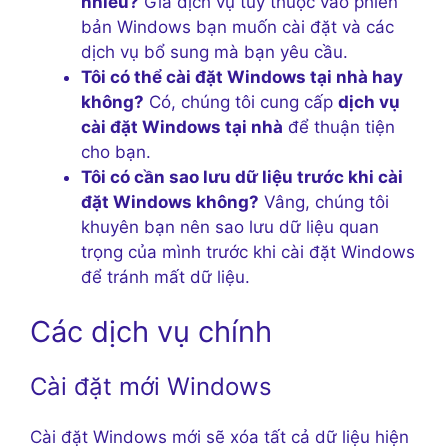
nhiêu?
Giá dịch vụ tùy thuộc vào phiên
bản Windows bạn muốn cài đặt và các
dịch vụ bổ sung mà bạn yêu cầu.
Tôi có thể cài đặt Windows tại nhà hay
không?
Có, chúng tôi cung cấp
dịch vụ
cài đặt Windows tại nhà
để thuận tiện
cho bạn.
Tôi có cần sao lưu dữ liệu trước khi cài
đặt Windows không?
Vâng, chúng tôi
khuyên bạn nên sao lưu dữ liệu quan
trọng của mình trước khi cài đặt Windows
để tránh mất dữ liệu.
Các dịch vụ chính
Cài đặt mới Windows
Cài đặt Windows mới sẽ xóa tất cả dữ liệu hiện