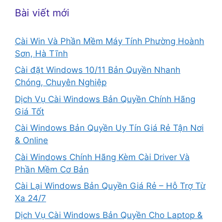
Bài viết mới
Cài Win Và Phần Mềm Máy Tính Phường Hoành
Sơn, Hà Tĩnh
Cài đặt Windows 10/11 Bản Quyền Nhanh
Chóng, Chuyên Nghiệp
Dịch Vụ Cài Windows Bản Quyền Chính Hãng
Giá Tốt
Cài Windows Bản Quyền Uy Tín Giá Rẻ Tận Nơi
& Online
Cài Windows Chính Hãng Kèm Cài Driver Và
Phần Mềm Cơ Bản
Cài Lại Windows Bản Quyền Giá Rẻ – Hỗ Trợ Từ
Xa 24/7
Dịch Vụ Cài Windows Bản Quyền Cho Laptop &