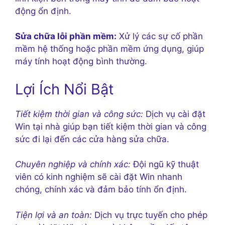
động ổn định.
Sửa chữa lỗi phần mềm:
Xử lý các sự cố phần
mềm hệ thống hoặc phần mềm ứng dụng, giúp
máy tính hoạt động bình thường.
Lợi Ích Nổi Bật
Tiết kiệm thời gian và công sức:
Dịch vụ cài đặt
Win tại nhà giúp bạn tiết kiệm thời gian và công
sức đi lại đến các cửa hàng sửa chữa.
Chuyên nghiệp và chính xác:
Đội ngũ kỹ thuật
viên có kinh nghiệm sẽ cài đặt Win nhanh
chóng, chính xác và đảm bảo tính ổn định.
Tiện lợi và an toàn:
Dịch vụ trực tuyến cho phép