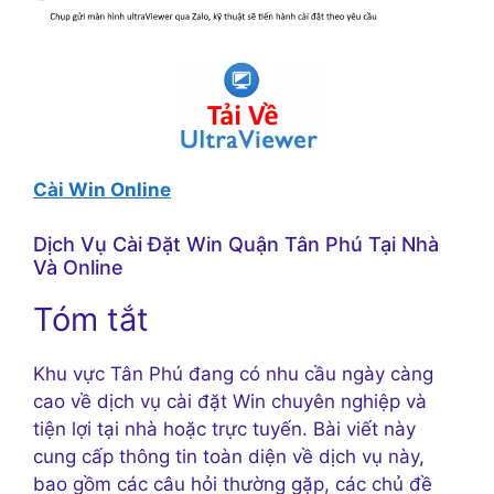
Cài Win Online
Dịch Vụ Cài Đặt Win Quận Tân Phú Tại Nhà
Và Online
Tóm tắt
Khu vực Tân Phú đang có nhu cầu ngày càng
cao về dịch vụ cài đặt Win chuyên nghiệp và
tiện lợi tại nhà hoặc trực tuyến. Bài viết này
cung cấp thông tin toàn diện về dịch vụ này,
bao gồm các câu hỏi thường gặp, các chủ đề