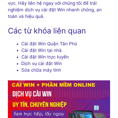
vực. Hãy liên hệ ngay với chúng tôi để trải
nghiệm dịch vụ cài đặt Win nhanh chóng, an
toàn và hiệu quả.
Các từ khóa liên quan
Cài đặt Win Quận Tân Phú
Cài đặt Win tại nhà
Cài đặt Win trực tuyến
Dịch vụ cài đặt Win
Sửa chữa máy tính