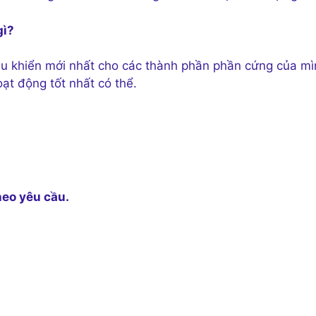
gì?
iều khiển mới nhất cho các thành phần phần cứng của m
ạt động tốt nhất có thể.
heo yêu cầu.