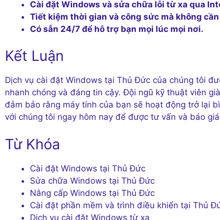
Cài đặt Windows và sửa chữa lỗi từ xa qua Int
Tiết kiệm thời gian và công sức mà không cần 
Có sẵn 24/7 để hỗ trợ bạn mọi lúc mọi nơi.
Kết Luận
Dịch vụ cài đặt Windows tại Thủ Đức của chúng tôi đượ
nhanh chóng và đáng tin cậy. Đội ngũ kỹ thuật viên già
đảm bảo rằng máy tính của bạn sẽ hoạt động trở lại b
với chúng tôi ngay hôm nay để được tư vấn và báo giá
Từ Khóa
Cài đặt Windows tại Thủ Đức
Sửa chữa Windows tại Thủ Đức
Nâng cấp Windows tại Thủ Đức
Cài đặt phần mềm và trình điều khiển tại Thủ Đ
Dịch vụ cài đặt Windows từ xa