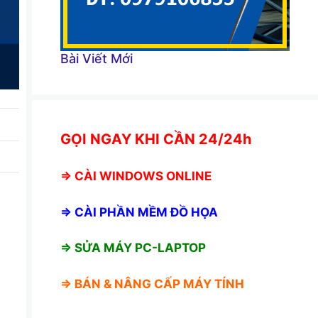
Bài Viết Mới
GỌI NGAY KHI CẦN 24/24h
⇒
CÀI WINDOWS ONLINE
⇒
CÀI PHẦN MỀM ĐỒ HỌA
⇒ SỬA MÁY PC-LAPTOP
⇒ BÁN &
NÂNG CẤP MÁY TÍNH