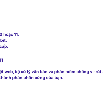
 hoặc 11.
bit.
 cấp.
ển
ệt web, bộ xử lý văn bản và phần mềm chống vi-rút.
c thành phần phần cứng của bạn.