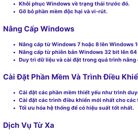
Khôi phục Windows về trạng thái trước đó.
Gỡ bỏ phần mềm độc hại và vi-rút.
Nâng Cấp Windows
Nâng cấp từ Windows 7 hoặc 8 lên Windows 10
Nâng cấp từ phiên bản Windows 32 bit lên 64 
Duy trì dữ liệu và cài đặt trong quá trình nâng
Cài Đặt Phần Mềm Và Trình Điều Khi
Cài đặt các phần mềm thiết yếu như trình duy
Cài đặt các trình điều khiển mới nhất cho cá
Tối ưu hóa hệ thống để có hiệu suất tốt nhất.
Dịch Vụ Từ Xa