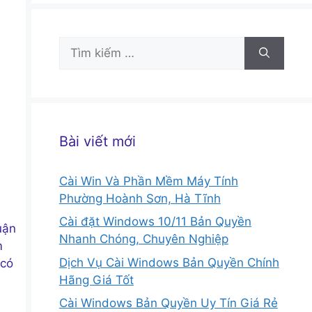
Tìm
kiếm
cho:
Bài viết mới
Cài Win Và Phần Mềm Máy Tính
Phường Hoành Sơn, Hà Tĩnh
Cài đặt Windows 10/11 Bản Quyền
uận
Nhanh Chóng, Chuyên Nghiệp
m
Dịch Vụ Cài Windows Bản Quyền Chính
 có
Hãng Giá Tốt
Cài Windows Bản Quyền Uy Tín Giá Rẻ