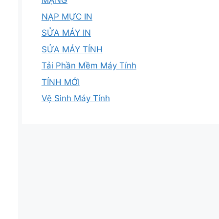
MẠNG
NẠP MỰC IN
SỬA MÁY IN
SỬA MÁY TÍNH
Tải Phần Mềm Máy Tính
TỈNH MỚI
Vệ Sinh Máy Tính