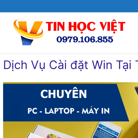
Chuyển
đến
nội
dung
Dịch Vụ Cài đặt Win Tại