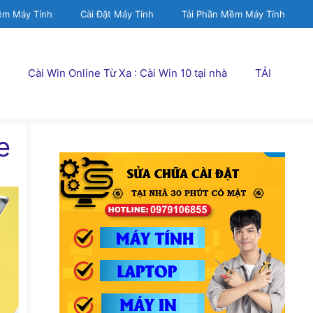
ềm Máy Tính
Cài Đặt Máy Tính
Tải Phần Mềm Máy Tính
Cài Win Online Từ Xa : Cài Win 10 tại nhà
TẢI
e