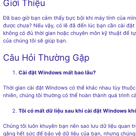
Giới Thiệu
Đã bao giờ bạn cảm thấy bực bội khi máy tính của mìn
được chưa? Nếu vậy, có lẽ đã đến lúc bạn cần cài đặt
không có đủ thời gian hoặc chuyên môn kỹ thuật để tự 
của chúng tôi sẽ giúp bạn.
Câu Hỏi Thường Gặp
Cài đặt Windows mất bao lâu?
Thời gian cài đặt Windows có thể khác nhau tùy thuộc 
nhiên, chúng tôi thường có thể hoàn thành quá trình cà
Tôi có mất dữ liệu sau khi cài đặt Windows k
Chúng tôi luôn khuyên bạn nên sao lưu dữ liệu quan t
gắng hết sức để bảo vệ dữ liệu của bạn, nhưng chúng t