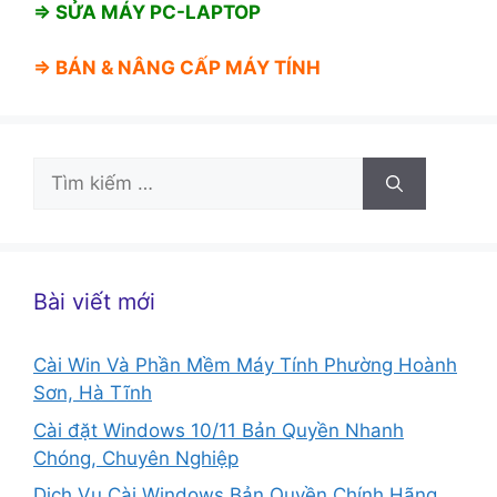
⇒ SỬA MÁY PC-LAPTOP
⇒ BÁN &
NÂNG CẤP MÁY TÍNH
Tìm
kiếm
cho:
Bài viết mới
Cài Win Và Phần Mềm Máy Tính Phường Hoành
Sơn, Hà Tĩnh
Cài đặt Windows 10/11 Bản Quyền Nhanh
Chóng, Chuyên Nghiệp
Dịch Vụ Cài Windows Bản Quyền Chính Hãng