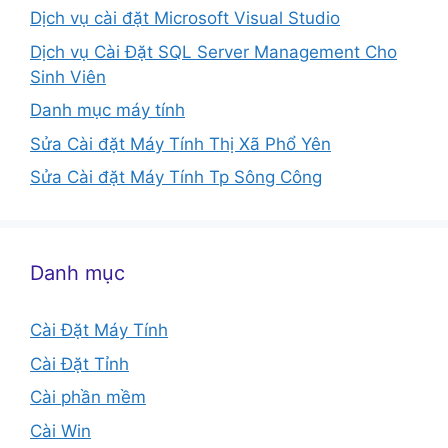
Dịch vụ cài đặt Microsoft Visual Studio
Dịch vụ Cài Đặt SQL Server Management Cho
Sinh Viên
Danh mục máy tính
Sửa Cài đặt Máy Tính Thị Xã Phổ Yên
Sửa Cài đặt Máy Tính Tp Sông Công
Danh mục
Cài Đặt Máy Tính
Cài Đặt Tỉnh
Cài phần mềm
Cài Win