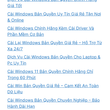
Giá Tốt
Cài Windows Bản Quyền Uy Tín Giá Rẻ Tận Nơi
& Online
Cài Windows Chính Hãng Kèm Cài Driver Và
Phần Mềm Cơ Bản
Cài Lại Windows Bản Quyền Giá Rẻ – Hỗ Trợ Từ
Xa 24/7
Dịch Vụ Cài Windows Bản Quyền Cho Laptop &
Pc Uy Tín
Cài Windows 11 Bản Quyền Chính Hãng Chỉ
Trong 60 Phút
Cài Win Bản Quyền Giá Rẻ – Cam Kết An Toàn
Dữ Liệu
Cài Windows Bản Quyền Chuyên Nghiệp – Bảo
Hành Dài Hạn