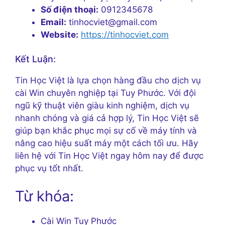
Số điện thoại:
0912345678
Email:
tinhocviet@gmail.com
Website:
https://tinhocviet.com
Kết Luận:
Tin Học Việt là lựa chọn hàng đầu cho dịch vụ
cài Win chuyên nghiệp tại Tuy Phước. Với đội
ngũ kỹ thuật viên giàu kinh nghiệm, dịch vụ
nhanh chóng và giá cả hợp lý, Tin Học Việt sẽ
giúp bạn khắc phục mọi sự cố về máy tính và
nâng cao hiệu suất máy một cách tối ưu. Hãy
liên hệ với Tin Học Việt ngay hôm nay để được
phục vụ tốt nhất.
Từ khóa:
Cài Win Tuy Phước