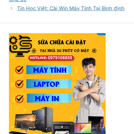
Tin Học Việt: Cài Win Máy Tính Tại Bình định