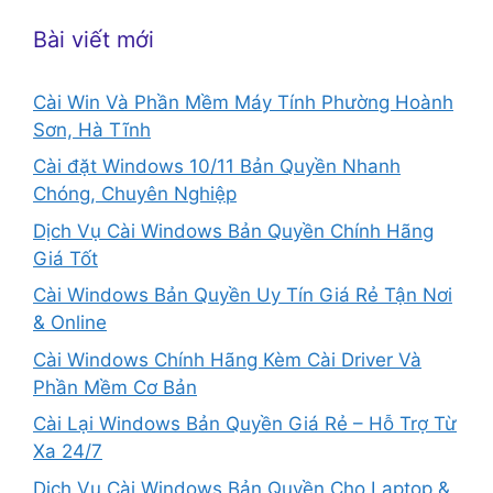
Bài viết mới
Cài Win Và Phần Mềm Máy Tính Phường Hoành
Sơn, Hà Tĩnh
Cài đặt Windows 10/11 Bản Quyền Nhanh
Chóng, Chuyên Nghiệp
Dịch Vụ Cài Windows Bản Quyền Chính Hãng
Giá Tốt
Cài Windows Bản Quyền Uy Tín Giá Rẻ Tận Nơi
& Online
Cài Windows Chính Hãng Kèm Cài Driver Và
Phần Mềm Cơ Bản
Cài Lại Windows Bản Quyền Giá Rẻ – Hỗ Trợ Từ
Xa 24/7
Dịch Vụ Cài Windows Bản Quyền Cho Laptop &