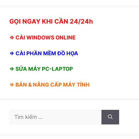
GỌI NGAY KHI CẦN 24/24h
⇒
CÀI WINDOWS ONLINE
⇒
CÀI PHẦN MỀM ĐỒ HỌA
⇒ SỬA MÁY PC-LAPTOP
⇒ BÁN &
NÂNG CẤP MÁY TÍNH
Tìm
kiếm
cho: