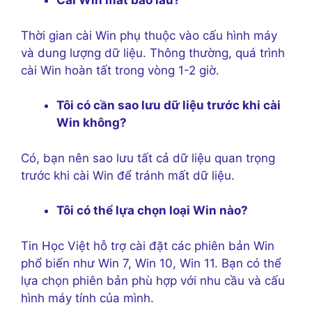
Cài Win mất bao lâu?
Thời gian cài Win phụ thuộc vào cấu hình máy
và dung lượng dữ liệu. Thông thường, quá trình
cài Win hoàn tất trong vòng 1-2 giờ.
Tôi có cần sao lưu dữ liệu trước khi cài
Win không?
Có, bạn nên sao lưu tất cả dữ liệu quan trọng
trước khi cài Win để tránh mất dữ liệu.
Tôi có thể lựa chọn loại Win nào?
Tin Học Việt hỗ trợ cài đặt các phiên bản Win
phổ biến như Win 7, Win 10, Win 11. Bạn có thể
lựa chọn phiên bản phù hợp với nhu cầu và cấu
hình máy tính của mình.