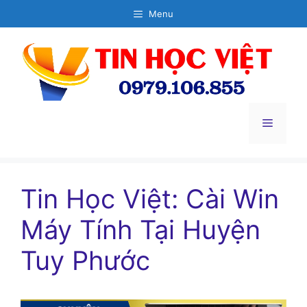
Chuyển
Menu
đến
nội
dung
Menu
Tin Học Việt: Cài Win
Máy Tính Tại Huyện
Tuy Phước