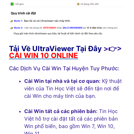
Tải Về UltraViewer Tại Đây
>👉>
CÀI WIN 10 ONLINE
Các Dịch Vụ Cài Win Tại Huyện Tuy Phước:
Cài Win tại nhà và tại cơ quan:
Kỹ thuật
viên của Tin Học Việt sẽ đến tận nơi để
cài Win cho máy tính của bạn.
Cài Win tất cả các phiên bản:
Tin Học
Việt hỗ trợ cài đặt tất cả các phiên bản
Win phổ biến, bao gồm Win 7, Win 10,
Win 11.