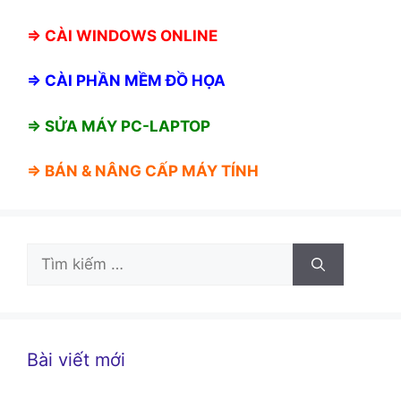
⇒
CÀI WINDOWS ONLINE
⇒
CÀI PHẦN MỀM ĐỒ HỌA
⇒ SỬA MÁY PC-LAPTOP
⇒ BÁN &
NÂNG CẤP MÁY TÍNH
Tìm
kiếm
cho:
Bài viết mới