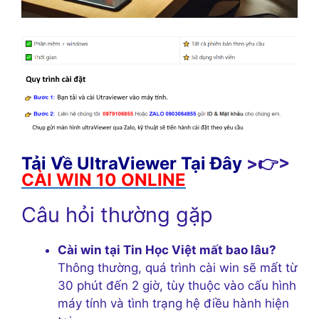
Tải Về UltraViewer Tại Đây
>👉>
CÀI WIN 10 ONLINE
Câu hỏi thường gặp
Cài win tại Tin Học Việt mất bao lâu?
Thông thường, quá trình cài win sẽ mất từ
30 phút đến 2 giờ, tùy thuộc vào cấu hình
máy tính và tình trạng hệ điều hành hiện