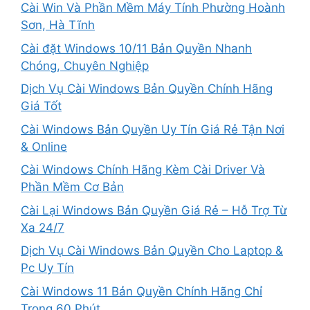
Cài Win Và Phần Mềm Máy Tính Phường Hoành
Sơn, Hà Tĩnh
Cài đặt Windows 10/11 Bản Quyền Nhanh
Chóng, Chuyên Nghiệp
Dịch Vụ Cài Windows Bản Quyền Chính Hãng
Giá Tốt
Cài Windows Bản Quyền Uy Tín Giá Rẻ Tận Nơi
& Online
Cài Windows Chính Hãng Kèm Cài Driver Và
Phần Mềm Cơ Bản
Cài Lại Windows Bản Quyền Giá Rẻ – Hỗ Trợ Từ
Xa 24/7
Dịch Vụ Cài Windows Bản Quyền Cho Laptop &
Pc Uy Tín
Cài Windows 11 Bản Quyền Chính Hãng Chỉ
Trong 60 Phút