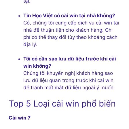
tại.
Tin Học Việt có cài win tại nhà không?
Có, chúng tôi cung cấp dịch vụ cài win tại
nhà để thuận tiện cho khách hàng. Chi
phí có thể thay đổi tùy theo khoảng cách
địa lý.
Tôi có cần sao lưu dữ liệu trước khi cài
win không?
Chúng tôi khuyến nghị khách hàng sao
lưu dữ liệu quan trọng trước khi cài win
để tránh mất mát dữ liệu ngoài ý muốn.
Top 5 Loại cài win phổ biến
Cài win 7