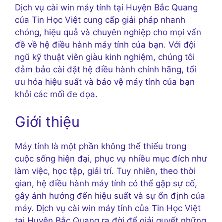
Dịch vụ cài win máy tính tại Huyện Bắc Quang
của Tin Học Việt cung cấp giải pháp nhanh
chóng, hiệu quả và chuyên nghiệp cho mọi vấn
đề về hệ điều hành máy tính của bạn. Với đội
ngũ kỹ thuật viên giàu kinh nghiệm, chúng tôi
đảm bảo cài đặt hệ điều hành chính hãng, tối
ưu hóa hiệu suất và bảo vệ máy tính của bạn
khỏi các mối đe dọa.
Giới thiệu
Máy tính là một phần không thể thiếu trong
cuộc sống hiện đại, phục vụ nhiều mục đích như
làm việc, học tập, giải trí. Tuy nhiên, theo thời
gian, hệ điều hành máy tính có thể gặp sự cố,
gây ảnh hưởng đến hiệu suất và sự ổn định của
máy. Dịch vụ cài win máy tính của Tin Học Việt
tại Huyện Bắc Quang ra đời để giải quyết những