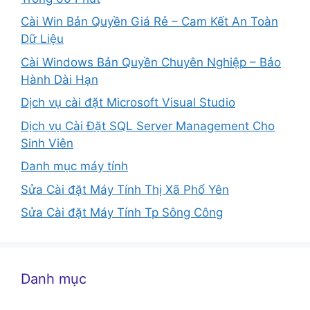
Cài Win Bản Quyền Giá Rẻ – Cam Kết An Toàn
Dữ Liệu
Cài Windows Bản Quyền Chuyên Nghiệp – Bảo
Hành Dài Hạn
Dịch vụ cài đặt Microsoft Visual Studio
Dịch vụ Cài Đặt SQL Server Management Cho
Sinh Viên
Danh mục máy tính
Sửa Cài đặt Máy Tính Thị Xã Phổ Yên
Sửa Cài đặt Máy Tính Tp Sông Công
Danh mục