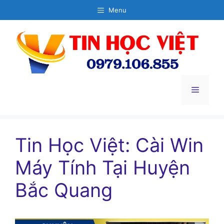
Chuyển
Menu
đến
nội
dung
Menu
Tin Học Việt: Cài Win
Máy Tính Tại Huyện
Bắc Quang