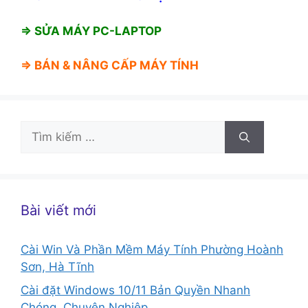
⇒ SỬA MÁY PC-LAPTOP
⇒ BÁN &
NÂNG CẤP MÁY TÍNH
Tìm
kiếm
cho:
Bài viết mới
Cài Win Và Phần Mềm Máy Tính Phường Hoành
Sơn, Hà Tĩnh
Cài đặt Windows 10/11 Bản Quyền Nhanh
Chóng, Chuyên Nghiệp