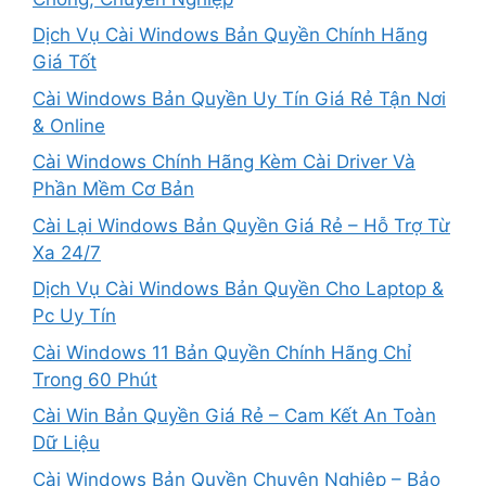
Dịch Vụ Cài Windows Bản Quyền Chính Hãng
Giá Tốt
Cài Windows Bản Quyền Uy Tín Giá Rẻ Tận Nơi
& Online
Cài Windows Chính Hãng Kèm Cài Driver Và
Phần Mềm Cơ Bản
Cài Lại Windows Bản Quyền Giá Rẻ – Hỗ Trợ Từ
Xa 24/7
Dịch Vụ Cài Windows Bản Quyền Cho Laptop &
Pc Uy Tín
Cài Windows 11 Bản Quyền Chính Hãng Chỉ
Trong 60 Phút
Cài Win Bản Quyền Giá Rẻ – Cam Kết An Toàn
Dữ Liệu
Cài Windows Bản Quyền Chuyên Nghiệp – Bảo