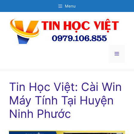
Chuyển
Menu
đến
nội
dung
Menu
Tin Học Việt: Cài Win
Máy Tính Tại Huyện
Ninh Phước