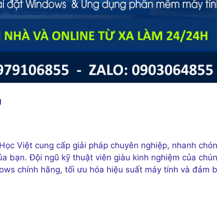
g
 Học Việt cung cấp giải pháp chuyên nghiệp, nhanh chó
ủa bạn. Đội ngũ kỹ thuật viên giàu kinh nghiệm của chú
indows chính hãng, tối ưu hóa hiệu suất máy tính và đảm 