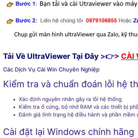
Tải Về UltraViewer Tại Đây
>👉>
CÀI 
Các Dịch Vụ Cài Win Chuyên Nghiệp
Kiểm tra và chuẩn đoán lỗi hệ t
Xác định nguyên nhân gây ra lỗi hệ thống
Kiểm tra ổ cứng, bộ nhớ RAM và các thiết bị ph
Đánh giá tình trạng hệ điều hành và phần mềm 
Cài đặt lại Windows chính hãng