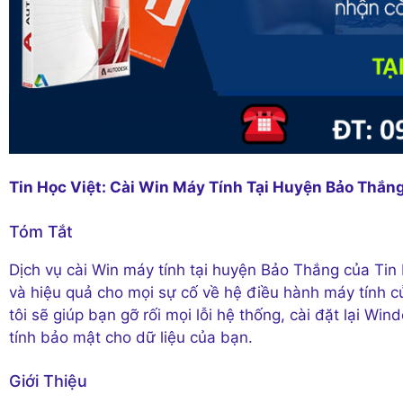
Tin Học Việt: Cài Win Máy Tính Tại Huyện Bảo Thắn
Tóm Tắt
Dịch vụ cài Win máy tính tại huyện Bảo Thắng của Tin
và hiệu quả cho mọi sự cố về hệ điều hành máy tính c
tôi sẽ giúp bạn gỡ rối mọi lỗi hệ thống, cài đặt lại W
tính bảo mật cho dữ liệu của bạn.
Giới Thiệu