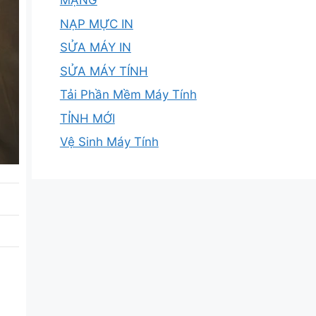
MẠNG
NẠP MỰC IN
SỬA MÁY IN
SỬA MÁY TÍNH
Tải Phần Mềm Máy Tính
TỈNH MỚI
Vệ Sinh Máy Tính