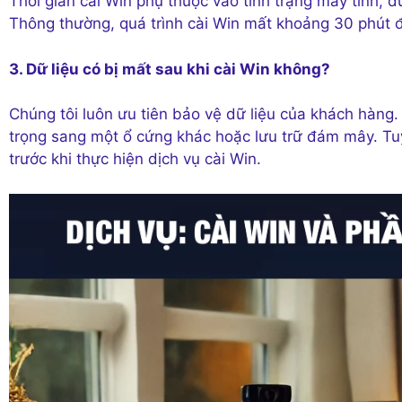
Thời gian cài Win phụ thuộc vào tình trạng máy tính,
Thông thường, quá trình cài Win mất khoảng 30 phút đ
3. Dữ liệu có bị mất sau khi cài Win không?
Chúng tôi luôn ưu tiên bảo vệ dữ liệu của khách hàng. 
trọng sang một ổ cứng khác hoặc lưu trữ đám mây. Tuy
trước khi thực hiện dịch vụ cài Win.