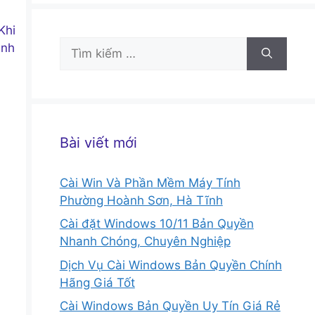
Khi
Tìm
anh
kiếm
cho:
Bài viết mới
Cài Win Và Phần Mềm Máy Tính
Phường Hoành Sơn, Hà Tĩnh
Cài đặt Windows 10/11 Bản Quyền
Nhanh Chóng, Chuyên Nghiệp
Dịch Vụ Cài Windows Bản Quyền Chính
Hãng Giá Tốt
Cài Windows Bản Quyền Uy Tín Giá Rẻ