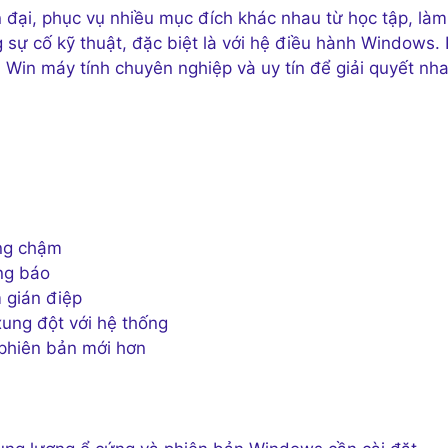
n đại, phục vụ nhiều mục đích khác nhau từ học tập, làm
ng sự cố kỹ thuật, đặc biệt là với hệ điều hành Windows. 
 Win máy tính chuyên nghiệp và uy tín để giải quyết nh
ộng chậm
ông báo
 gián điệp
ung đột với hệ thống
phiên bản mới hơn