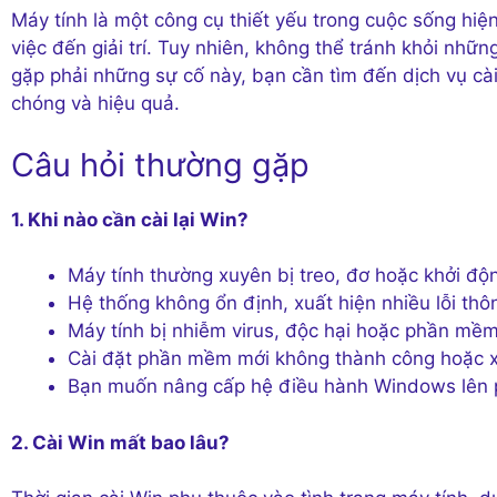
Máy tính là một công cụ thiết yếu trong cuộc sống hiệ
việc đến giải trí. Tuy nhiên, không thể tránh khỏi nhữ
gặp phải những sự cố này, bạn cần tìm đến dịch vụ cài
chóng và hiệu quả.
Câu hỏi thường gặp
1. Khi nào cần cài lại Win?
Máy tính thường xuyên bị treo, đơ hoặc khởi đ
Hệ thống không ổn định, xuất hiện nhiều lỗi th
Máy tính bị nhiễm virus, độc hại hoặc phần mềm
Cài đặt phần mềm mới không thành công hoặc x
Bạn muốn nâng cấp hệ điều hành Windows lên 
2. Cài Win mất bao lâu?