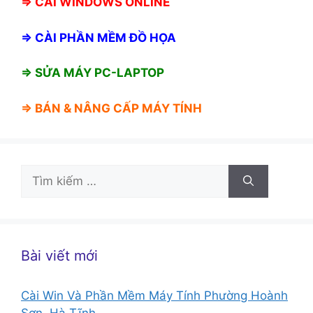
⇒
CÀI WINDOWS ONLINE
⇒
CÀI PHẦN MỀM ĐỒ HỌA
⇒ SỬA MÁY PC-LAPTOP
⇒ BÁN &
NÂNG CẤP MÁY TÍNH
Tìm
kiếm
cho:
Bài viết mới
Cài Win Và Phần Mềm Máy Tính Phường Hoành
Sơn, Hà Tĩnh