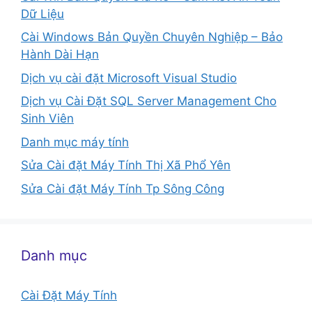
Dữ Liệu
Cài Windows Bản Quyền Chuyên Nghiệp – Bảo
Hành Dài Hạn
Dịch vụ cài đặt Microsoft Visual Studio
Dịch vụ Cài Đặt SQL Server Management Cho
Sinh Viên
Danh mục máy tính
Sửa Cài đặt Máy Tính Thị Xã Phổ Yên
Sửa Cài đặt Máy Tính Tp Sông Công
Danh mục
Cài Đặt Máy Tính