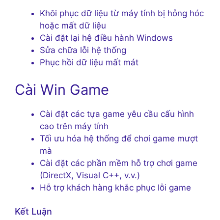
Khôi phục dữ liệu từ máy tính bị hỏng hóc
hoặc mất dữ liệu
Cài đặt lại hệ điều hành Windows
Sửa chữa lỗi hệ thống
Phục hồi dữ liệu mất mát
Cài Win Game
Cài đặt các tựa game yêu cầu cấu hình
cao trên máy tính
Tối ưu hóa hệ thống để chơi game mượt
mà
Cài đặt các phần mềm hỗ trợ chơi game
(DirectX, Visual C++, v.v.)
Hỗ trợ khách hàng khắc phục lỗi game
Kết Luận