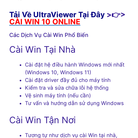
Tải Về UltraViewer Tại Đây
>👉>
CÀI WIN 10 ONLINE
Các Dịch Vụ Cài Win Phổ Biến
Cài Win Tại Nhà
Cài đặt hệ điều hành Windows mới nhất
(Windows 10, Windows 11)
Cài đặt driver đầy đủ cho máy tính
Kiểm tra và sửa chữa lỗi hệ thống
Vệ sinh máy tính (nếu cần)
Tư vấn và hướng dẫn sử dụng Windows
Cài Win Tận Nơi
Tương tự như dịch vụ cài Win tại nhà,