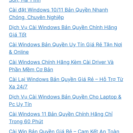
Cài đặt Windows 10/11 Bản Quyền Nhanh
Chóng, Chuyên Nghiệp
Dịch Vụ Cài Windows Bản Quyền Chính Hãng
Giá Tốt
Cài Windows Bản Quyền Uy Tín Giá Rẻ Tận Nơi
& Online
Cài Windows Chính Hãng Kèm Cài Driver Và
Phần Mềm Cơ Bản
Cài Lại Windows Bản Quyền Giá Rẻ – Hỗ Trợ Từ
Xa 24/7
Dịch Vụ Cài Windows Bản Quyền Cho Laptop &
Pc Uy Tín
Cài Windows 11 Bản Quyền Chính Hãng Chỉ
Trong 60 Phút
Cài Win Bản Quyền Giá Rẻ – Cam Kết An Toàn