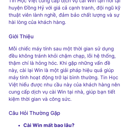
Tin Học Việt cung cấp dịch vụ cài Win tận nơi tại
huyện Đồng Hỷ với giá cả cạnh tranh, đội ngũ kỹ
thuật viên lành nghề, đảm bảo chất lượng và sự
hài lòng của khách hàng.
Giới Thiệu
Mỗi chiếc máy tính sau một thời gian sử dụng
đều không tránh khỏi chậm chạp, lỗi hệ thống,
thậm chí là hỏng hóc. Khi gặp những vấn đề
này, cài lại Win là một giải pháp hiệu quả giúp
máy tính hoạt động trở lại bình thường. Tin Học
Việt hiểu được nhu cầu này của khách hàng nên
cung cấp dịch vụ cài Win tại nhà, giúp bạn tiết
kiệm thời gian và công sức.
Câu Hỏi Thường Gặp
Cài Win mất bao lâu?