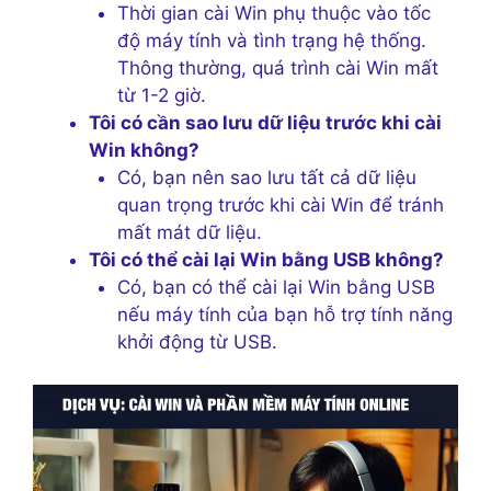
Thời gian cài Win phụ thuộc vào tốc
độ máy tính và tình trạng hệ thống.
Thông thường, quá trình cài Win mất
từ 1-2 giờ.
Tôi có cần sao lưu dữ liệu trước khi cài
Win không?
Có, bạn nên sao lưu tất cả dữ liệu
quan trọng trước khi cài Win để tránh
mất mát dữ liệu.
Tôi có thể cài lại Win bằng USB không?
Có, bạn có thể cài lại Win bằng USB
nếu máy tính của bạn hỗ trợ tính năng
khởi động từ USB.