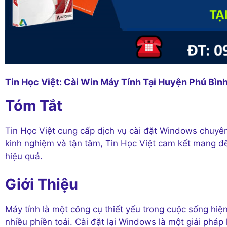
Tin Học Việt: Cài Win Máy Tính Tại Huyện Phú Bìn
Tóm Tắt
Tin Học Việt cung cấp dịch vụ cài đặt Windows chuyên ngh
kinh nghiệm và tận tâm, Tin Học Việt cam kết mang đ
hiệu quả.
Giới Thiệu
Máy tính là một công cụ thiết yếu trong cuộc sống hiệ
nhiều phiền toái. Cài đặt lại Windows là một giải phá