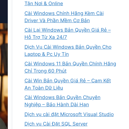
Tận Nơi & Online
Cài Windows Chính Hãng Kèm Cài
Driver Và Phần Mềm Cơ Bản
Cài Lại Windows Bản Quyền Giá Rẻ –
Hỗ Trợ Từ Xa 24/7
Dịch Vụ Cài Windows Bản Quyền Cho
Laptop & Pc Uy Tín
Cài Windows 11 Bản Quyền Chính Hãng
Chỉ Trong 60 Phút
Cài Win Bản Quyền Giá Rẻ – Cam Kết
An Toàn Dữ Liệu
Cài Windows Bản Quyền Chuyên
Nghiệp – Bảo Hành Dài Hạn
Dịch vụ cài đặt Microsoft Visual Studio
Dịch vụ Cài Đặt SQL Server