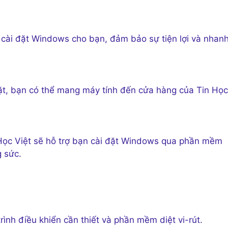
để cài đặt Windows cho bạn, đảm bảo sự tiện lợi và nhan
đặt, bạn có thể mang máy tính đến cửa hàng của Tin Học
Tin Học Việt sẽ hỗ trợ bạn cài đặt Windows qua phần mềm
g sức.
ình điều khiển cần thiết và phần mềm diệt vi-rút.