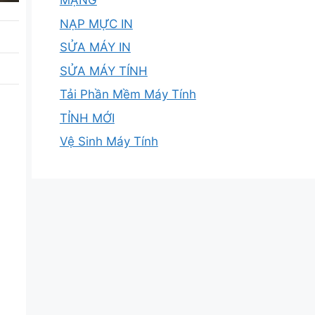
MẠNG
NẠP MỰC IN
SỬA MÁY IN
SỬA MÁY TÍNH
Tải Phần Mềm Máy Tính
TỈNH MỚI
Vệ Sinh Máy Tính