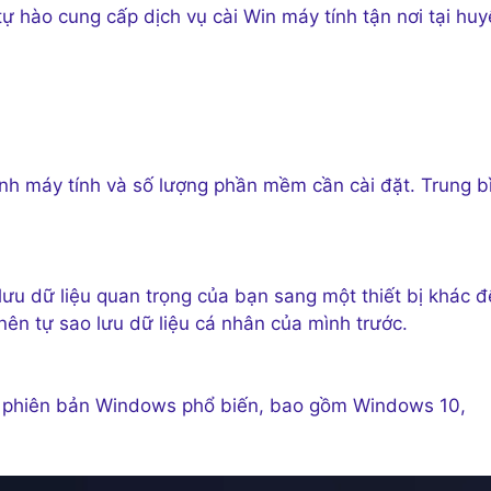
ự hào cung cấp dịch vụ cài Win máy tính tận nơi tại hu
nh máy tính và số lượng phần mềm cần cài đặt. Trung b
lưu dữ liệu quan trọng của bạn sang một thiết bị khác đ
ên tự sao lưu dữ liệu cá nhân của mình trước.
các phiên bản Windows phổ biến, bao gồm Windows 10,