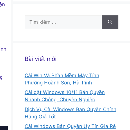
yện
Tìm
kiếm
cho:
ình
Bài viết mới
Cài Win Và Phần Mềm Máy Tính
ể
Phường Hoành Sơn, Hà Tĩnh
Cài đặt Windows 10/11 Bản Quyền
Nhanh Chóng, Chuyên Nghiệp
Dịch Vụ Cài Windows Bản Quyền Chính
Hãng Giá Tốt
Cài Windows Bản Quyền Uy Tín Giá Rẻ