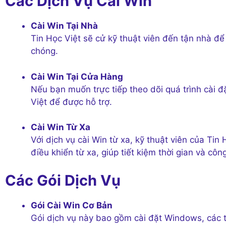
Các Dịch Vụ Cài Win
Cài Win Tại Nhà
Tin Học Việt sẽ cử kỹ thuật viên đến tận nhà 
chóng.
Cài Win Tại Cửa Hàng
Nếu bạn muốn trực tiếp theo dõi quá trình cài 
Việt để được hỗ trợ.
Cài Win Từ Xa
Với dịch vụ cài Win từ xa, kỹ thuật viên của 
điều khiển từ xa, giúp tiết kiệm thời gian và côn
Các Gói Dịch Vụ
Gói Cài Win Cơ Bản
Gói dịch vụ này bao gồm cài đặt Windows, các tr