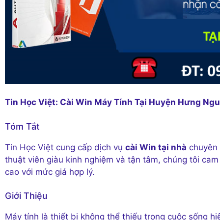
Tin Học Việt: Cài Win Máy Tính Tại Huyện Hưng Ng
Tóm Tắt
Tin Học Việt cung cấp dịch vụ
cài Win tại nhà
chuyên n
thuật viên giàu kinh nghiệm và tận tâm, chúng tôi ca
cao với mức giá hợp lý.
Giới Thiệu
Máy tính là thiết bị không thể thiếu trong cuộc sống h