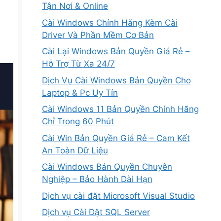
Tận Nơi & Online
Cài Windows Chính Hãng Kèm Cài
Driver Và Phần Mềm Cơ Bản
Cài Lại Windows Bản Quyền Giá Rẻ –
Hỗ Trợ Từ Xa 24/7
Dịch Vụ Cài Windows Bản Quyền Cho
Laptop & Pc Uy Tín
Cài Windows 11 Bản Quyền Chính Hãng
Chỉ Trong 60 Phút
Cài Win Bản Quyền Giá Rẻ – Cam Kết
An Toàn Dữ Liệu
Cài Windows Bản Quyền Chuyên
Nghiệp – Bảo Hành Dài Hạn
Dịch vụ cài đặt Microsoft Visual Studio
Dịch vụ Cài Đặt SQL Server