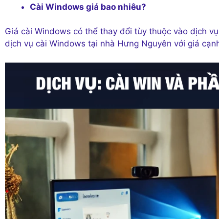
Cài Windows giá bao nhiêu?
Giá cài Windows có thể thay đổi tùy thuộc vào dịch v
dịch vụ cài Windows tại nhà Hưng Nguyên với giá cạnh