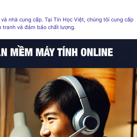
ụ và nhà cung cấp. Tại Tin Học Việt, chúng tôi cung cấp
 tranh và đảm bảo chất lượng.