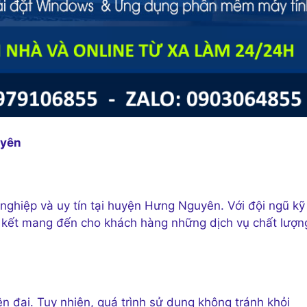
uyên
ghiệp và uy tín tại huyện Hưng Nguyên. Với đội ngũ kỹ
m kết mang đến cho khách hàng những dịch vụ chất lượn
iện đại. Tuy nhiên, quá trình sử dụng không tránh khỏi