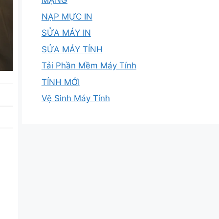
MẠNG
NẠP MỰC IN
SỬA MÁY IN
SỬA MÁY TÍNH
Tải Phần Mềm Máy Tính
TỈNH MỚI
Vệ Sinh Máy Tính