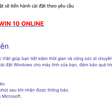
WIN 10 ONLINE
yên
iệt giúp bạn tiết kiệm thời gian và công sức di chuyển
̉ cài đặt Windows cho máy tính của bạn, đảm bảo quá tri
áo.
phút sau khi nhận được thông báo.
g Microsoft.
.