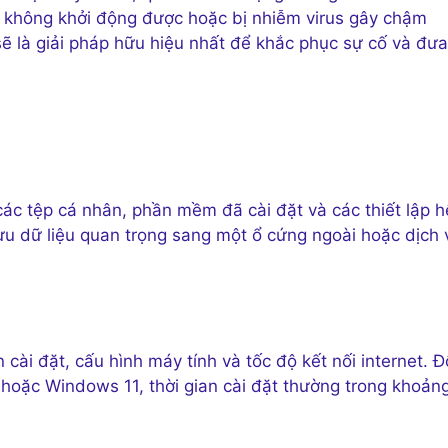
́nh không khởi động được hoặc bị nhiễm virus gây chậm
ẽ là giải pháp hữu hiệu nhất để khắc phục sự cố và đưa
́c tệp cá nhân, phần mềm đã cài đặt và các thiết lập h
ưu dữ liệu quan trọng sang một ổ cứng ngoài hoặc dịch 
i đặt, cấu hình máy tính và tốc độ kết nối internet. Đô
oặc Windows 11, thời gian cài đặt thường trong khoản