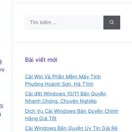
Tìm
kiếm
cho:
Bài viết mới
ệ
vụ
Cài Win Và Phần Mềm Máy Tính
Phường Hoành Sơn, Hà Tĩnh
Cài đặt Windows 10/11 Bản Quyền
Nhanh Chóng, Chuyên Nghiệp
́i
Dịch Vụ Cài Windows Bản Quyền Chính
g
Hãng Giá Tốt
Cài Windows Bản Quyền Uy Tín Giá Rẻ