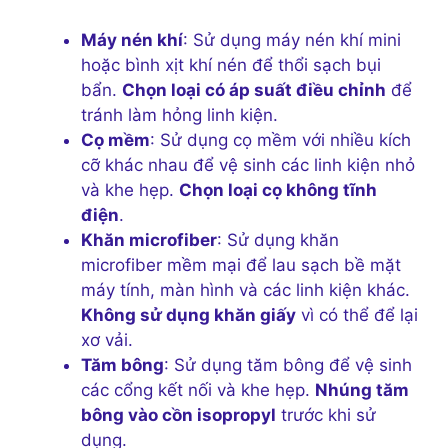
Máy nén khí
: Sử dụng máy nén khí mini
hoặc bình xịt khí nén để thổi sạch bụi
bẩn.
Chọn loại có áp suất điều chỉnh
để
tránh làm hỏng linh kiện.
Cọ mềm
: Sử dụng cọ mềm với nhiều kích
cỡ khác nhau để vệ sinh các linh kiện nhỏ
và khe hẹp.
Chọn loại cọ không tĩnh
điện
.
Khăn microfiber
: Sử dụng khăn
microfiber mềm mại để lau sạch bề mặt
máy tính, màn hình và các linh kiện khác.
Không sử dụng khăn giấy
vì có thể để lại
xơ vải.
Tăm bông
: Sử dụng tăm bông để vệ sinh
các cổng kết nối và khe hẹp.
Nhúng tăm
bông vào cồn isopropyl
trước khi sử
dụng.