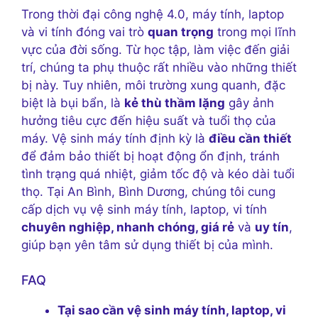
Trong thời đại công nghệ 4.0, máy tính, laptop
và vi tính đóng vai trò
quan trọng
trong mọi lĩnh
vực của đời sống. Từ học tập, làm việc đến giải
trí, chúng ta phụ thuộc rất nhiều vào những thiết
bị này. Tuy nhiên, môi trường xung quanh, đặc
biệt là bụi bẩn, là
kẻ thù thầm lặng
gây ảnh
hưởng tiêu cực đến hiệu suất và tuổi thọ của
máy. Vệ sinh máy tính định kỳ là
điều cần thiết
để đảm bảo thiết bị hoạt động ổn định, tránh
tình trạng quá nhiệt, giảm tốc độ và kéo dài tuổi
thọ. Tại An Bình, Bình Dương, chúng tôi cung
cấp dịch vụ vệ sinh máy tính, laptop, vi tính
chuyên nghiệp, nhanh chóng, giá rẻ
và
uy tín
,
giúp bạn yên tâm sử dụng thiết bị của mình.
FAQ
Tại sao cần vệ sinh máy tính, laptop, vi