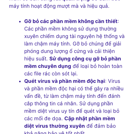
máy tính hoạt động mượt mà và hiệu quả.
Gỡ bỏ các phần mềm không cần thiết
:
Các phần mềm không sử dụng thường
xuyên chiếm dụng tài nguyên hệ thống và
làm chậm máy tính. Gỡ bỏ chúng để giải
phóng dung lượng ổ cứng và cải thiện
hiệu suất.
Sử dụng công cụ gỡ bỏ phần
mềm chuyên dụng
để loại bỏ hoàn toàn
các file rác còn sót lại.
Quét virus và phần mềm độc hại
: Virus
và phần mềm độc hại có thể gây ra nhiều
vấn đề, từ làm chậm máy tính đến đánh
cắp thông tin cá nhân. Sử dụng phần
mềm diệt virus uy tín để quét và loại bỏ
các mối đe dọa.
Cập nhật phần mềm
diệt virus thường xuyên
để đảm bảo
khả năng bảo vệ tốt nhất.