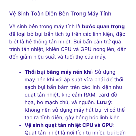
Vệ Sinh Toàn Diện Bên Trong Máy Tính
Vệ sinh bên trong máy tính là
bước quan trọng
để loại bỏ bụi bẩn tích tụ trên các linh kiện, đặc
biệt là hệ thống tản nhiệt. Bụi bẩn cản trở quá
trình tản nhiệt, khiến CPU và GPU nóng lên, dẫn
đến giảm hiệu suất và tuổi thọ của máy.
Thổi bụi bằng máy nén khí
: Sử dụng
máy nén khí với áp suất vừa phải để thổi
sạch bụi bẩn bám trên các linh kiện như
quạt tản nhiệt, khe cắm RAM, card đồ
họa, bo mạch chủ, và nguồn.
Lưu ý:
Không nên sử dụng máy hút bụi vì có thể
tạo ra tĩnh điện, gây hỏng hóc linh kiện.
Vệ sinh quạt tản nhiệt CPU và GPU
:
Quạt tản nhiệt là nơi tích tụ nhiều bụi bẩn