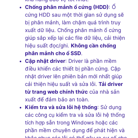
Chống phân mảnh ổ cứng (HDD)
: Ổ
cứng HDD sau một thời gian sử dụng sẽ
bị phân mảnh, làm chậm quá trình truy
xuất dữ liệu. Chống phân mảnh ổ cứng
giúp sắp xếp lại các file dữ liệu, cải thiện
hiệu suất đọc/ghi.
Không cần chống
phân mảnh cho ổ SSD
.
Cập nhật driver
: Driver là phần mềm
điều khiển các thiết bị phần cứng. Cập
nhật driver lên phiên bản mới nhất giúp
cải thiện hiệu suất và sửa lỗi.
Tải driver
từ trang web chính thức
của nhà sản
xuất để đảm bảo an toàn.
Kiểm tra và sửa lỗi hệ thống
: Sử dụng
các công cụ kiểm tra và sửa lỗi hệ thống
tích hợp sẵn trong Windows hoặc các
phần mềm chuyên dụng để phát hiện và
khắc phục các lỗi có thể gây ra sự cố cho