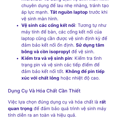
chuyên dụng để lau nhẹ nhàng, tránh tạo
áp lực mạnh.
Tắt nguồn laptop
trước khi
vệ sinh màn hình.
Vệ sinh các cổng kết nối
: Tương tự như
máy tính để bàn, các cổng kết nối của
laptop cũng cần được vệ sinh định kỳ để
đảm bảo kết nối ổn định.
Sử dụng tăm
bông và cồn isopropyl
để vệ sinh.
Kiểm tra và vệ sinh pin
: Kiểm tra tình
trạng pin và vệ sinh các tiếp điểm để
đảm bảo kết nối tốt.
Không để pin tiếp
xúc với chất lỏng
hoặc nhiệt độ cao.
Dụng Cụ Và Hóa Chất Cần Thiết
Việc lựa chọn đúng dụng cụ và hóa chất là
rất
quan trọng
để đảm bảo quá trình vệ sinh máy
tính diễn ra an toàn và hiệu quả.