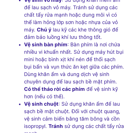
để lau sạch vỏ máy. Tránh sử dụng các
chất tẩy rửa mạnh hoặc dung môi vì có
thể làm hỏng lớp sơn hoặc nhựa của vỏ
máy.
Chú ý
lau kỹ các khe thông gió để
đảm bảo luồng khí lưu thông tốt.
Vệ sinh bàn phím
: Bàn phím là nơi chứa
nhiều vi khuẩn nhất. Sử dụng máy hút bụi
mini hoặc bình xịt khí nén để thổi sạch
bụi bẩn và vụn thức ăn kẹt giữa các phím.
Dùng khăn ẩm và dung dịch vệ sinh
chuyên dụng để lau sạch bề mặt phím.
Có thể tháo rời các phím
để vệ sinh kỹ
hơn (nếu có thể).
Vệ sinh chuột
: Sử dụng khăn ẩm để lau
sạch bề mặt chuột. Đối với chuột quang,
vệ sinh cảm biến bằng tăm bông và cồn
isopropyl.
Tránh
sử dụng các chất tẩy rửa