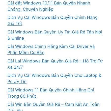
Cài đặt Windows 10/11 Bản Quyền Nhanh
Chóng, Chuyên Nghiệp
Dịch Vụ Cài Windows Bản Quyền Chính Hãng
Giá Tốt
Cài Windows Bản Quyền Uy Tín Giá Rẻ Tận Nơi
& Online
Cài Windows Chính Hãng Kèm Cài Driver Và
Phần Mềm Cơ Bản
Cài Lại Windows Bản Quyền Giá Rẻ – Hỗ Trợ Từ
Xa 24/7
Dịch Vụ Cài Windows Bản Quyền Cho Laptop &
Pc Uy Tín
Cài Windows 11 Bản Quyền Chính Hãng Chỉ
Trong 60 Phút
Cài Win Bản Quyền Giá Rẻ – Cam Kết An Toàn
Dữ Liệu