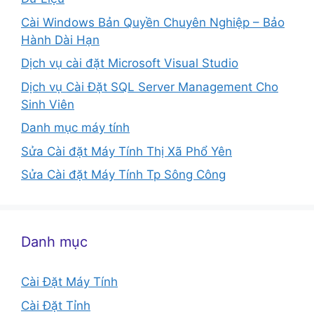
Cài Windows Bản Quyền Chuyên Nghiệp – Bảo
Hành Dài Hạn
Dịch vụ cài đặt Microsoft Visual Studio
Dịch vụ Cài Đặt SQL Server Management Cho
Sinh Viên
Danh mục máy tính
Sửa Cài đặt Máy Tính Thị Xã Phổ Yên
Sửa Cài đặt Máy Tính Tp Sông Công
Danh mục
Cài Đặt Máy Tính
Cài Đặt Tỉnh