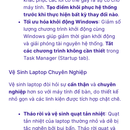
máy tính.
Tạo điểm khôi phục hệ thống
trước khi thực hiện bất kỳ thay đổi nào
.
Tối ưu hóa khởi động Windows
: Giảm số
lượng chương trình khởi động cùng
Windows giúp giảm thời gian khởi động
và giải phóng tài nguyên hệ thống.
Tắt
các chương trình không cần thiết
trong
Task Manager (Startup tab).
Vệ Sinh Laptop Chuyên Nghiệp
Vệ sinh laptop đòi hỏi sự
cẩn thận
và
chuyên
nghiệp
hơn so với máy tính để bàn, do thiết kế
nhỏ gọn và các linh kiện được tích hợp chặt chẽ.
Tháo rời và vệ sinh quạt tản nhiệt
: Quạt
tản nhiệt của laptop thường nhỏ và dễ bị
tắc nghẽn bởi bụi bẩn. Tháo rời quạt và