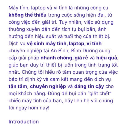
Máy tính, laptop và vi tính là những công cụ
không thể thiếu
trong cuộc sống hiện đại, từ
công việc đến giải trí. Tuy nhiên, việc sử dụng
thường xuyên dẫn đến tích tụ bụi bẩn, ảnh
hưởng đến hiệu suất và tuổi thọ của thiết bị.
Dịch vụ
vệ sinh máy tính, laptop, vi tính
chuyên nghiệp tại An Bình, Bình Dương cung
cấp giải pháp
nhanh chóng, giá rẻ
và
hiệu quả
,
giúp bạn duy trì thiết bị luôn trong tình trạng tốt
nhất. Chúng tôi hiểu rõ tầm quan trọng của việc
bảo trì định kỳ và cam kết mang đến dịch vụ
tận tâm
,
chuyên nghiệp
và
đáng tin cậy
cho
mọi khách hàng. Đừng để bụi bẩn “giết chết”
chiếc máy tính của bạn, hãy liên hệ với chúng
tôi ngay hôm nay!
Introduction