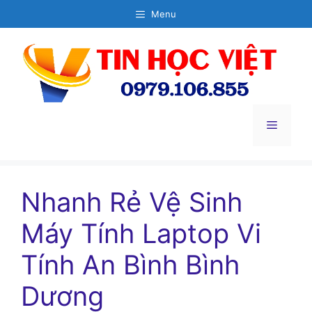
Chuyển
Menu
đến
nội
dung
Menu
Nhanh Rẻ Vệ Sinh
Máy Tính Laptop Vi
Tính An Bình Bình
Dương