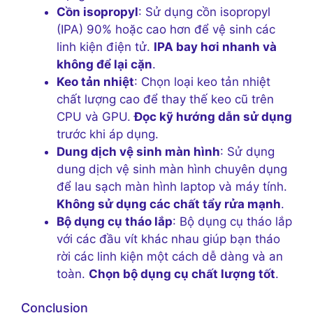
Cồn isopropyl
: Sử dụng cồn isopropyl
(IPA) 90% hoặc cao hơn để vệ sinh các
linh kiện điện tử.
IPA bay hơi nhanh và
không để lại cặn
.
Keo tản nhiệt
: Chọn loại keo tản nhiệt
chất lượng cao để thay thế keo cũ trên
CPU và GPU.
Đọc kỹ hướng dẫn sử dụng
trước khi áp dụng.
Dung dịch vệ sinh màn hình
: Sử dụng
dung dịch vệ sinh màn hình chuyên dụng
để lau sạch màn hình laptop và máy tính.
Không sử dụng các chất tẩy rửa mạnh
.
Bộ dụng cụ tháo lắp
: Bộ dụng cụ tháo lắp
với các đầu vít khác nhau giúp bạn tháo
rời các linh kiện một cách dễ dàng và an
toàn.
Chọn bộ dụng cụ chất lượng tốt
.
Conclusion