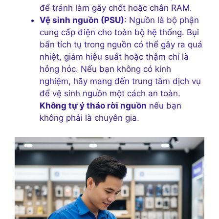
để tránh làm gãy chốt hoặc chân RAM.
Vệ sinh nguồn (PSU)
: Nguồn là bộ phận
cung cấp điện cho toàn bộ hệ thống. Bụi
bẩn tích tụ trong nguồn có thể gây ra quá
nhiệt, giảm hiệu suất hoặc thậm chí là
hỏng hóc. Nếu bạn không có kinh
nghiệm, hãy mang đến trung tâm dịch vụ
để vệ sinh nguồn một cách an toàn.
Không tự ý tháo rời nguồn
nếu bạn
không phải là chuyên gia.