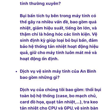
tính thường xuyên?
Bụi bẩn tích tụ bên trong máy tính có
thể gây ra nhiều vấn đề, bao gồm quá
nhiệt, giảm hiệu suất, tiếng ồn lớn, và
thậm chí là hỏng hóc các linh kiện. Vệ
sinh định kỳ giúp loại bỏ bụi bẩn, đảm
bảo hệ thống tản nhiệt hoạt động hiệu
quả, giữ cho máy tính luôn mát mẻ và
hoạt động ổn định.
Dịch vụ vệ sinh máy tính của An Bình
bao gồm những gì?
Dịch vụ của chúng tôi bao gồm: thổi bụi
toàn bộ hệ thống (case, bo mạch chủ,
card đồ họa, quạt tản nhiệt,…), tra keo
tản nhiệt cho CPU và GPU, vệ sinh bàn