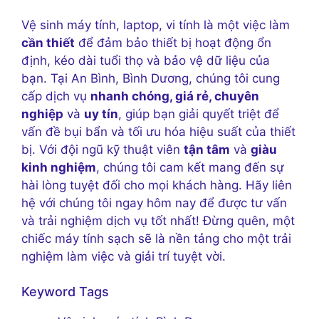
Vệ sinh máy tính, laptop, vi tính là một việc làm
cần thiết
để đảm bảo thiết bị hoạt động ổn
định, kéo dài tuổi thọ và bảo vệ dữ liệu của
bạn. Tại An Bình, Bình Dương, chúng tôi cung
cấp dịch vụ
nhanh chóng, giá rẻ, chuyên
nghiệp
và
uy tín
, giúp bạn giải quyết triệt để
vấn đề bụi bẩn và tối ưu hóa hiệu suất của thiết
bị. Với đội ngũ kỹ thuật viên
tận tâm
và
giàu
kinh nghiệm
, chúng tôi cam kết mang đến sự
hài lòng tuyệt đối cho mọi khách hàng. Hãy liên
hệ với chúng tôi ngay hôm nay để được tư vấn
và trải nghiệm dịch vụ tốt nhất! Đừng quên, một
chiếc máy tính sạch sẽ là nền tảng cho một trải
nghiệm làm việc và giải trí tuyệt vời.
Keyword Tags