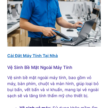
Cài Đặt Máy Tính Tại Nhà
Vệ Sinh Bề Mặt Ngoài Máy Tính
Vệ sinh bề mặt ngoài máy tính, bao gồm vỏ
máy, bàn phím, chuột và màn hình, giúp loại bỏ
bụi bẩn, vết bẩn và vi khuẩn, mang lại vẻ ngoài
sạch sẽ và tăng tính thẩm mỹ cho thiết bị.
Vệ sinh vỏ máy
: Sử dụng khăn mềm ẩm