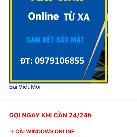
Bài Viết Mới
GỌI NGAY KHI CẦN 24/24h
⇒
CÀI WINDOWS ONLINE