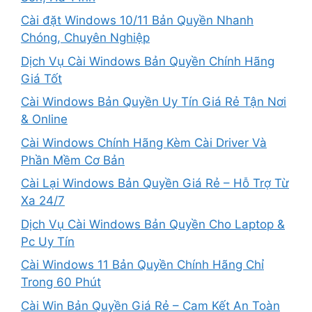
Cài đặt Windows 10/11 Bản Quyền Nhanh
Chóng, Chuyên Nghiệp
Dịch Vụ Cài Windows Bản Quyền Chính Hãng
Giá Tốt
Cài Windows Bản Quyền Uy Tín Giá Rẻ Tận Nơi
& Online
Cài Windows Chính Hãng Kèm Cài Driver Và
Phần Mềm Cơ Bản
Cài Lại Windows Bản Quyền Giá Rẻ – Hỗ Trợ Từ
Xa 24/7
Dịch Vụ Cài Windows Bản Quyền Cho Laptop &
Pc Uy Tín
Cài Windows 11 Bản Quyền Chính Hãng Chỉ
Trong 60 Phút
Cài Win Bản Quyền Giá Rẻ – Cam Kết An Toàn