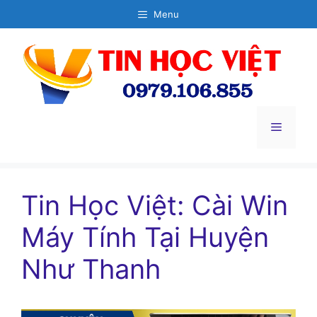
Chuyển
Menu
đến
nội
dung
Menu
Tin Học Việt: Cài Win
Máy Tính Tại Huyện
Như Thanh