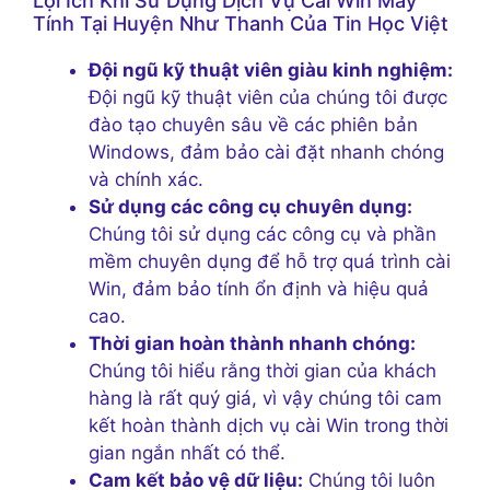
Lợi Ích Khi Sử Dụng Dịch Vụ Cài Win Máy
Tính Tại Huyện Như Thanh Của Tin Học Việt
Đội ngũ kỹ thuật viên giàu kinh nghiệm:
Đội ngũ kỹ thuật viên của chúng tôi được
đào tạo chuyên sâu về các phiên bản
Windows, đảm bảo cài đặt nhanh chóng
và chính xác.
Sử dụng các công cụ chuyên dụng:
Chúng tôi sử dụng các công cụ và phần
mềm chuyên dụng để hỗ trợ quá trình cài
Win, đảm bảo tính ổn định và hiệu quả
cao.
Thời gian hoàn thành nhanh chóng:
Chúng tôi hiểu rằng thời gian của khách
hàng là rất quý giá, vì vậy chúng tôi cam
kết hoàn thành dịch vụ cài Win trong thời
gian ngắn nhất có thể.
Cam kết bảo vệ dữ liệu:
Chúng tôi luôn