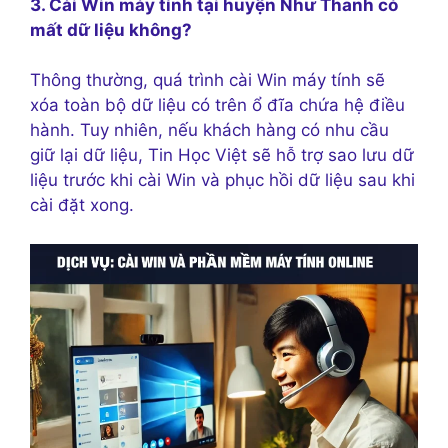
3. Cài Win máy tính tại huyện Như Thanh có
mất dữ liệu không?
Thông thường, quá trình cài Win máy tính sẽ
xóa toàn bộ dữ liệu có trên ổ đĩa chứa hệ điều
hành. Tuy nhiên, nếu khách hàng có nhu cầu
giữ lại dữ liệu, Tin Học Việt sẽ hỗ trợ sao lưu dữ
liệu trước khi cài Win và phục hồi dữ liệu sau khi
cài đặt xong.