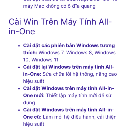
máy Mac không có ổ đĩa quang
Cài Win Trên Máy Tính All-
in-One
Cài đặt các phiên bản Windows tương
thích:
Windows 7, Windows 8, Windows
10, Windows 11
Cài đặt lại Windows trên máy tính All-
in-One:
Sửa chữa lỗi hệ thống, nâng cao
hiệu suất
Cài đặt Windows trên máy tính All-in-
One mới:
Thiết lập máy tính mới để sử
dụng
Cài đặt Windows trên máy tính All-in-
One cũ:
Làm mới hệ điều hành, cải thiện
hiệu suất