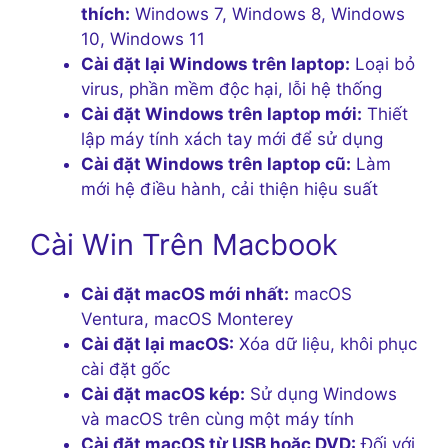
thích:
Windows 7, Windows 8, Windows
10, Windows 11
Cài đặt lại Windows trên laptop:
Loại bỏ
virus, phần mềm độc hại, lỗi hệ thống
Cài đặt Windows trên laptop mới:
Thiết
lập máy tính xách tay mới để sử dụng
Cài đặt Windows trên laptop cũ:
Làm
mới hệ điều hành, cải thiện hiệu suất
Cài Win Trên Macbook
Cài đặt macOS mới nhất:
macOS
Ventura, macOS Monterey
Cài đặt lại macOS:
Xóa dữ liệu, khôi phục
cài đặt gốc
Cài đặt macOS kép:
Sử dụng Windows
và macOS trên cùng một máy tính
Cài đặt macOS từ USB hoặc DVD:
Đối với