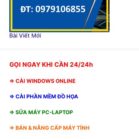
Bài Viết Mới
GỌI NGAY KHI CẦN 24/24h
⇒
CÀI WINDOWS ONLINE
⇒
CÀI PHẦN MỀM ĐỒ HỌA
⇒ SỬA MÁY PC-LAPTOP
⇒ BÁN &
NÂNG CẤP MÁY TÍNH