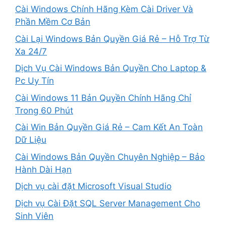
Cài Windows Chính Hãng Kèm Cài Driver Và
Phần Mềm Cơ Bản
Cài Lại Windows Bản Quyền Giá Rẻ – Hỗ Trợ Từ
Xa 24/7
Dịch Vụ Cài Windows Bản Quyền Cho Laptop &
Pc Uy Tín
Cài Windows 11 Bản Quyền Chính Hãng Chỉ
Trong 60 Phút
Cài Win Bản Quyền Giá Rẻ – Cam Kết An Toàn
Dữ Liệu
Cài Windows Bản Quyền Chuyên Nghiệp – Bảo
Hành Dài Hạn
Dịch vụ cài đặt Microsoft Visual Studio
Dịch vụ Cài Đặt SQL Server Management Cho
Sinh Viên