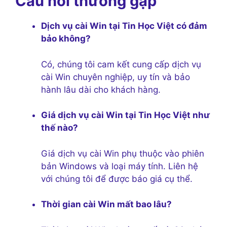
Câu hỏi thường gặp
Dịch vụ cài Win tại Tin Học Việt có đảm
bảo không?
Có, chúng tôi cam kết cung cấp dịch vụ
cài Win chuyên nghiệp, uy tín và bảo
hành lâu dài cho khách hàng.
Giá dịch vụ cài Win tại Tin Học Việt như
thế nào?
Giá dịch vụ cài Win phụ thuộc vào phiên
bản Windows và loại máy tính. Liên hệ
với chúng tôi để được báo giá cụ thể.
Thời gian cài Win mất bao lâu?