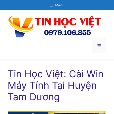
Chuyển
Menu
đến
nội
dung
Menu
Tin Học Việt: Cài Win
Máy Tính Tại Huyện
Tam Dương