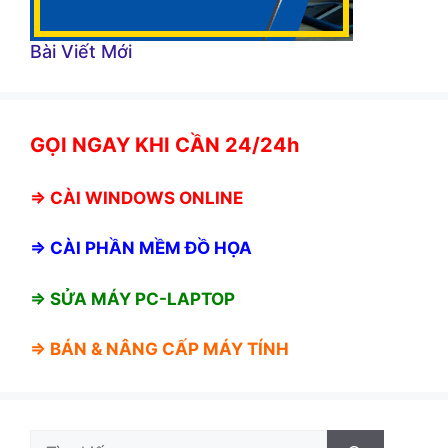
Bài Viết Mới
GỌI NGAY KHI CẦN 24/24h
⇒
CÀI WINDOWS ONLINE
⇒
CÀI PHẦN MỀM ĐỒ HỌA
⇒ SỬA MÁY PC-LAPTOP
⇒ BÁN &
NÂNG CẤP MÁY TÍNH
Tìm