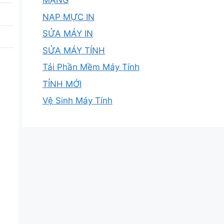
MẠNG
NẠP MỰC IN
SỬA MÁY IN
SỬA MÁY TÍNH
Tải Phần Mềm Máy Tính
TỈNH MỚI
Vệ Sinh Máy Tính