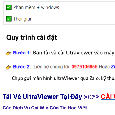
Tải Về UltraViewer Tại Đây
>👉>
CÀI 
Các Dịch Vụ Cài Win Của Tin Học Việt