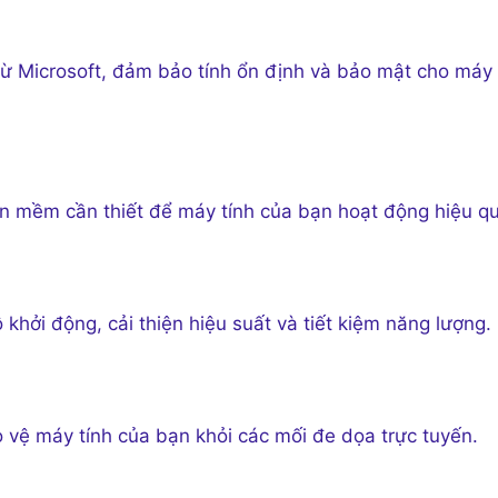
từ Microsoft, đảm bảo tính ổn định và bảo mật cho máy
hần mềm cần thiết để máy tính của bạn hoạt động hiệu q
khởi động, cải thiện hiệu suất và tiết kiệm năng lượng.
o vệ máy tính của bạn khỏi các mối đe dọa trực tuyến.