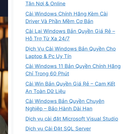
Tận Nơi & Online
Cài Windows Chính Hãng Kèm Cài
Driver Và Phần Mềm Cơ Bản
Cài Lại Windows Bản Quyền Giá Rẻ –
Hỗ Trợ Từ Xa 24/7
Dịch Vụ Cài Windows Bản Quyền Cho
Laptop & Pc Uy Tín
Cài Windows 11 Bản Quyền Chính Hãng
Chỉ Trong 60 Phút
Cài Win Bản Quyền Giá Rẻ – Cam Kết
An Toàn Dữ Liệu
Cài Windows Bản Quyền Chuyên
Nghiệp – Bảo Hành Dài Hạn
Dịch vụ cài đặt Microsoft Visual Studio
Dịch vụ Cài Đặt SQL Server