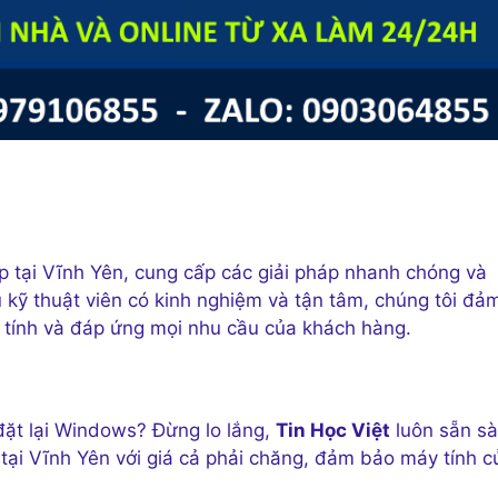
p tại Vĩnh Yên, cung cấp các giải pháp nhanh chóng và
 kỹ thuật viên có kinh nghiệm và tận tâm, chúng tôi đả
 tính và đáp ứng mọi nhu cầu của khách hàng.
đặt lại Windows? Đừng lo lắng,
Tin Học Việt
luôn sẵn s
i tại Vĩnh Yên với giá cả phải chăng, đảm bảo máy tính c