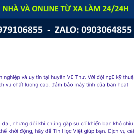
nghiệp và uy tín tại huyện Vũ Thư. Với đội ngũ kỹ thuậ
ch vụ chất lượng cao, đảm bảo máy tính của bạn hoạt
n đại, nhưng đôi khi chúng gặp sự cố khiến bạn khó chịu
hể khởi động, hãy để Tin Học Việt giúp bạn. Dịch vụ cài