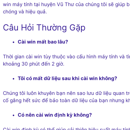
win máy tính tại huyện Vũ Thư của chúng tôi sẽ giúp
chóng và hiệu quả.
Câu Hỏi Thường Gặp
Cài win mất bao lâu?
Thời gian cài win tùy thuộc vào cấu hình máy tính và t
khoảng 30 phút đến 2 giờ.
Tôi có mất dữ liệu sau khi cài win không?
Chúng tôi luôn khuyên bạn nên sao lưu dữ liệu quan tr
cố gắng hết sức để bảo toàn dữ liệu của bạn nhưng 
Có nên cài win định kỳ không?
Cài win định kỳ có thể giúp cải thiện hiệu suất máy tí