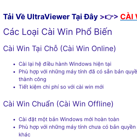
Tải Về UltraViewer Tại Đây
>👉>
CÀI 
Các Loại Cài Win Phổ Biến
Cài Win Tại Chỗ (Cài Win Online)
Cài lại hệ điều hành Windows hiện tại
Phù hợp với những máy tính đã có sẵn bản qu
thành công
Tiết kiệm chi phí so với cài win mới
Cài Win Chuẩn (Cài Win Offline)
Cài đặt một bản Windows mới hoàn toàn
Phù hợp với những máy tính chưa có bản quyề
khác