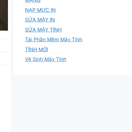
MẠNG
NẠP MỰC IN
SỬA MÁY IN
SỬA MÁY TÍNH
Tải Phần Mềm Máy Tính
TỈNH MỚI
Vệ Sinh Máy Tính