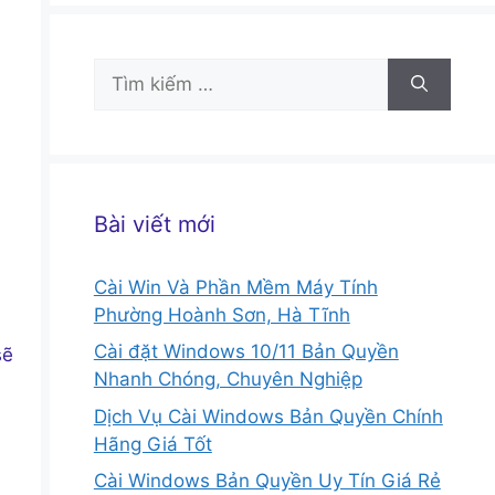
Tìm
kiếm
cho:
Bài viết mới
Cài Win Và Phần Mềm Máy Tính
Phường Hoành Sơn, Hà Tĩnh
Cài đặt Windows 10/11 Bản Quyền
sẽ
Nhanh Chóng, Chuyên Nghiệp
Dịch Vụ Cài Windows Bản Quyền Chính
Hãng Giá Tốt
Cài Windows Bản Quyền Uy Tín Giá Rẻ