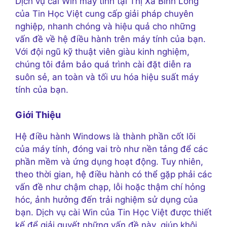
Dịch vụ cài Win máy tính tại Thị Xã Bình Long
của Tin Học Việt cung cấp giải pháp chuyên
nghiệp, nhanh chóng và hiệu quả cho những
vấn đề về hệ điều hành trên máy tính của bạn.
Với đội ngũ kỹ thuật viên giàu kinh nghiệm,
chúng tôi đảm bảo quá trình cài đặt diễn ra
suôn sẻ, an toàn và tối ưu hóa hiệu suất máy
tính của bạn.
Giới Thiệu
Hệ điều hành Windows là thành phần cốt lõi
của máy tính, đóng vai trò như nền tảng để các
phần mềm và ứng dụng hoạt động. Tuy nhiên,
theo thời gian, hệ điều hành có thể gặp phải các
vấn đề như chậm chạp, lỗi hoặc thậm chí hỏng
hóc, ảnh hưởng đến trải nghiệm sử dụng của
bạn. Dịch vụ cài Win của Tin Học Việt được thiết
kế để giải quyết những vấn đề này, giúp khôi