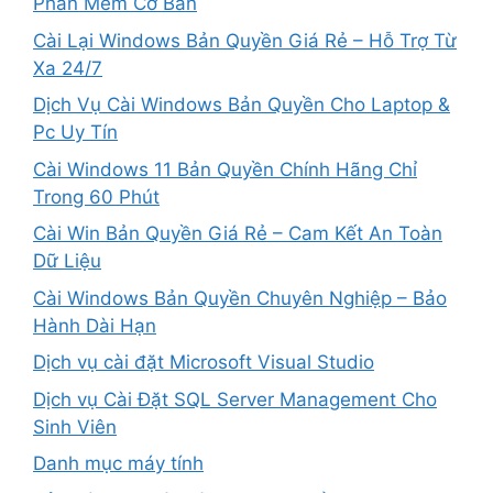
Phần Mềm Cơ Bản
Cài Lại Windows Bản Quyền Giá Rẻ – Hỗ Trợ Từ
Xa 24/7
Dịch Vụ Cài Windows Bản Quyền Cho Laptop &
Pc Uy Tín
Cài Windows 11 Bản Quyền Chính Hãng Chỉ
Trong 60 Phút
Cài Win Bản Quyền Giá Rẻ – Cam Kết An Toàn
Dữ Liệu
Cài Windows Bản Quyền Chuyên Nghiệp – Bảo
Hành Dài Hạn
Dịch vụ cài đặt Microsoft Visual Studio
Dịch vụ Cài Đặt SQL Server Management Cho
Sinh Viên
Danh mục máy tính