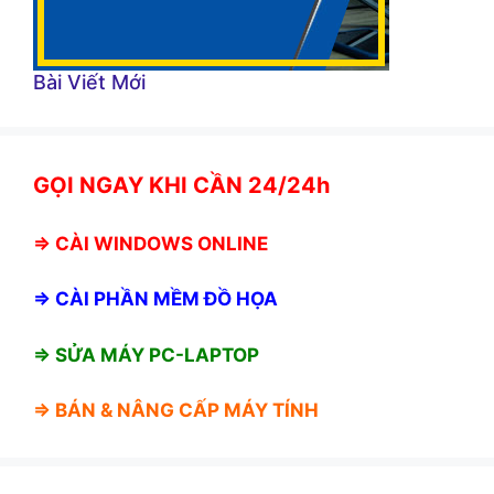
Bài Viết Mới
GỌI NGAY KHI CẦN 24/24h
⇒
CÀI WINDOWS ONLINE
⇒
CÀI PHẦN MỀM ĐỒ HỌA
⇒ SỬA MÁY PC-LAPTOP
⇒ BÁN &
NÂNG CẤP MÁY TÍNH