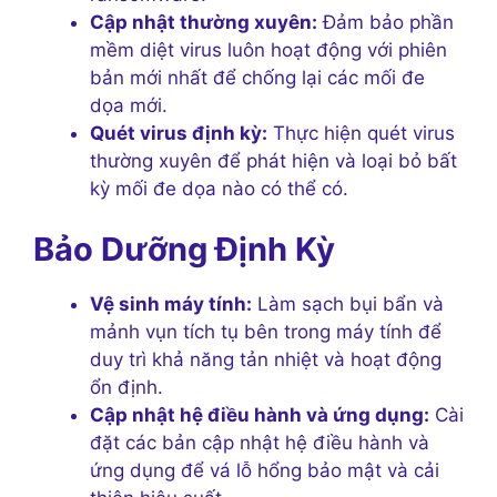
Cập nhật thường xuyên:
Đảm bảo phần
mềm diệt virus luôn hoạt động với phiên
bản mới nhất để chống lại các mối đe
dọa mới.
Quét virus định kỳ:
Thực hiện quét virus
thường xuyên để phát hiện và loại bỏ bất
kỳ mối đe dọa nào có thể có.
Bảo Dưỡng Định Kỳ
Vệ sinh máy tính:
Làm sạch bụi bẩn và
mảnh vụn tích tụ bên trong máy tính để
duy trì khả năng tản nhiệt và hoạt động
ổn định.
Cập nhật hệ điều hành và ứng dụng:
Cài
đặt các bản cập nhật hệ điều hành và
ứng dụng để vá lỗ hổng bảo mật và cải