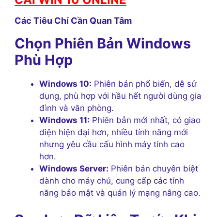
Các Tiêu Chí Cần Quan Tâm
Chọn Phiên Bản Windows
Phù Hợp
Windows 10:
Phiên bản phổ biến, dễ sử
dụng, phù hợp với hầu hết người dùng gia
đình và văn phòng.
Windows 11:
Phiên bản mới nhất, có giao
diện hiện đại hơn, nhiều tính năng mới
nhưng yêu cầu cấu hình máy tính cao
hơn.
Windows Server:
Phiên bản chuyên biệt
dành cho máy chủ, cung cấp các tính
năng bảo mật và quản lý mạng nâng cao.