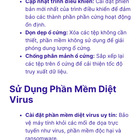
Cập nhật trình điều khiển:
Cài đặt phiên
bản mới nhất của trình điều khiển để đảm
bảo các thành phần phần cứng hoạt động
ổn định.
Dọn dẹp ổ cứng:
Xóa các tệp không cần
thiết, phần mềm không sử dụng để giải
phóng dung lượng ổ cứng.
Chống phân mảnh ổ cứng:
Sắp xếp lại
các tệp trên ổ cứng để cải thiện tốc độ
truy xuất dữ liệu.
Sử Dụng Phần Mềm Diệt
Virus
Cài đặt phần mềm diệt virus uy tín:
Bảo
vệ máy tính khỏi các mối đe dọa trực
tuyến như virus, phần mềm độc hại và
ransomware.