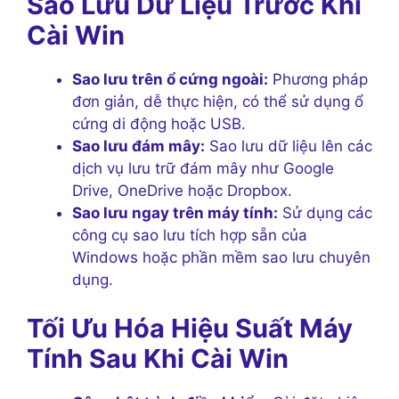
Sao Lưu Dữ Liệu Trước Khi
Cài Win
Sao lưu trên ổ cứng ngoài:
Phương pháp
đơn giản, dễ thực hiện, có thể sử dụng ổ
cứng di động hoặc USB.
Sao lưu đám mây:
Sao lưu dữ liệu lên các
dịch vụ lưu trữ đám mây như Google
Drive, OneDrive hoặc Dropbox.
Sao lưu ngay trên máy tính:
Sử dụng các
công cụ sao lưu tích hợp sẵn của
Windows hoặc phần mềm sao lưu chuyên
dụng.
Tối Ưu Hóa Hiệu Suất Máy
Tính Sau Khi Cài Win