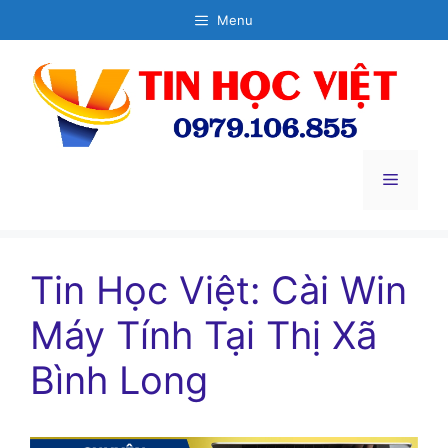
Chuyển
Menu
đến
nội
dung
Menu
Tin Học Việt: Cài Win
Máy Tính Tại Thị Xã
Bình Long