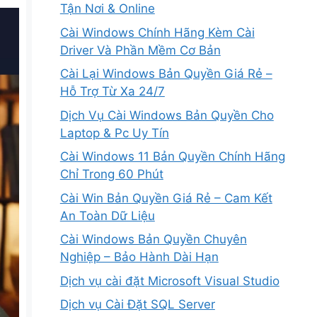
Tận Nơi & Online
Cài Windows Chính Hãng Kèm Cài
Driver Và Phần Mềm Cơ Bản
Cài Lại Windows Bản Quyền Giá Rẻ –
Hỗ Trợ Từ Xa 24/7
Dịch Vụ Cài Windows Bản Quyền Cho
Laptop & Pc Uy Tín
Cài Windows 11 Bản Quyền Chính Hãng
Chỉ Trong 60 Phút
Cài Win Bản Quyền Giá Rẻ – Cam Kết
An Toàn Dữ Liệu
Cài Windows Bản Quyền Chuyên
Nghiệp – Bảo Hành Dài Hạn
Dịch vụ cài đặt Microsoft Visual Studio
Dịch vụ Cài Đặt SQL Server