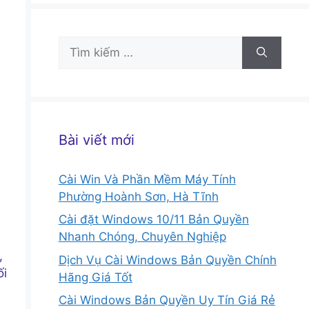
Tìm
kiếm
cho:
Bài viết mới
Cài Win Và Phần Mềm Máy Tính
Phường Hoành Sơn, Hà Tĩnh
Cài đặt Windows 10/11 Bản Quyền
Nhanh Chóng, Chuyên Nghiệp
,
Dịch Vụ Cài Windows Bản Quyền Chính
ối
Hãng Giá Tốt
Cài Windows Bản Quyền Uy Tín Giá Rẻ