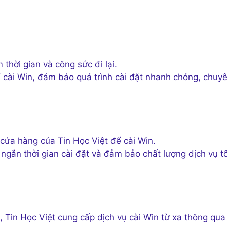
 thời gian và công sức đi lại.
ể cài Win, đảm bảo quá trình cài đặt nhanh chóng, chuy
cửa hàng của Tin Học Việt để cài Win.
 ngắn thời gian cài đặt và đảm bảo chất lượng dịch vụ t
, Tin Học Việt cung cấp dịch vụ cài Win từ xa thông qua