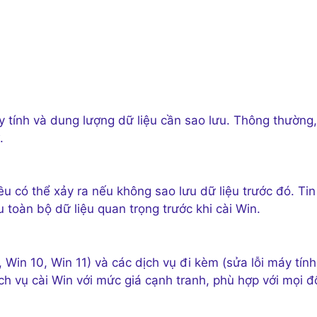
y tính và dung lượng dữ liệu cần sao lưu. Thông thường,
.
iều có thể xảy ra nếu không sao lưu dữ liệu trước đó. Tin
toàn bộ dữ liệu quan trọng trước khi cài Win.
, Win 10, Win 11) và các dịch vụ đi kèm (sửa lỗi máy tính
h vụ cài Win với mức giá cạnh tranh, phù hợp với mọi đ