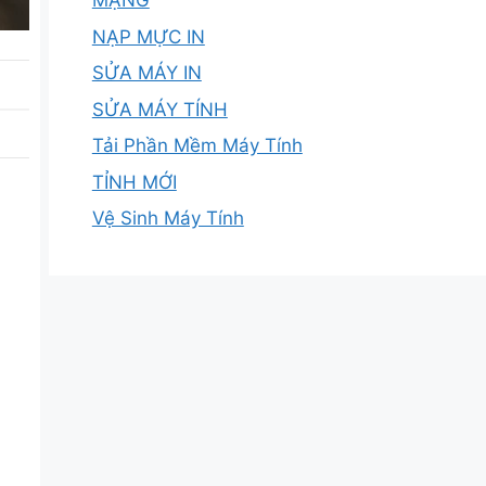
MẠNG
NẠP MỰC IN
SỬA MÁY IN
SỬA MÁY TÍNH
Tải Phần Mềm Máy Tính
TỈNH MỚI
Vệ Sinh Máy Tính