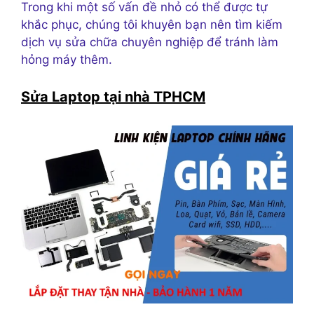
Trong khi một số vấn đề nhỏ có thể được tự
khắc phục, chúng tôi khuyên bạn nên tìm kiếm
dịch vụ sửa chữa chuyên nghiệp để tránh làm
hỏng máy thêm.
Sửa Laptop tại nhà TPHCM