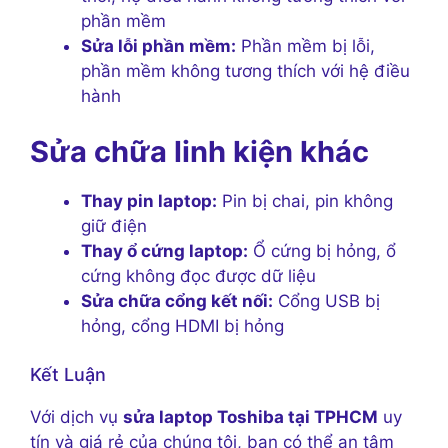
phần mềm
Sửa lỗi phần mềm:
Phần mềm bị lỗi,
phần mềm không tương thích với hệ điều
hành
Sửa chữa linh kiện khác
Thay pin laptop:
Pin bị chai, pin không
giữ điện
Thay ổ cứng laptop:
Ổ cứng bị hỏng, ổ
cứng không đọc được dữ liệu
Sửa chữa cổng kết nối:
Cổng USB bị
hỏng, cổng HDMI bị hỏng
Kết Luận
Với dịch vụ
sửa laptop Toshiba tại TPHCM
uy
tín và giá rẻ của chúng tôi, bạn có thể an tâm