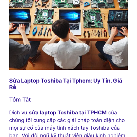
Sửa Laptop Toshiba Tại Tphcm: Uy Tín, Giá
Rẻ
Tóm Tắt
Dịch vụ
sửa laptop Toshiba tại TPHCM
của
chúng tôi cung cấp các giải pháp toàn diện cho
mọi sự cố của máy tính xách tay Toshiba của
bạn. Với đội ngũ kỹ thuật viên giàu kinh nghiệm,