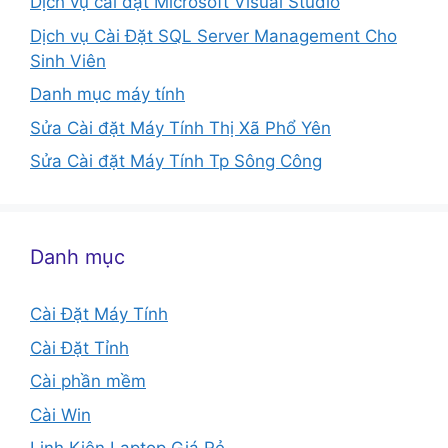
Dịch vụ cài đặt Microsoft Visual Studio
Dịch vụ Cài Đặt SQL Server Management Cho
Sinh Viên
Danh mục máy tính
Sửa Cài đặt Máy Tính Thị Xã Phổ Yên
Sửa Cài đặt Máy Tính Tp Sông Công
Danh mục
Cài Đặt Máy Tính
Cài Đặt Tỉnh
Cài phần mềm
Cài Win