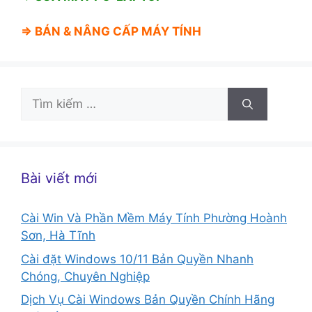
⇒ BÁN &
NÂNG CẤP MÁY TÍNH
Tìm
kiếm
cho:
Bài viết mới
Cài Win Và Phần Mềm Máy Tính Phường Hoành
Sơn, Hà Tĩnh
Cài đặt Windows 10/11 Bản Quyền Nhanh
Chóng, Chuyên Nghiệp
Dịch Vụ Cài Windows Bản Quyền Chính Hãng