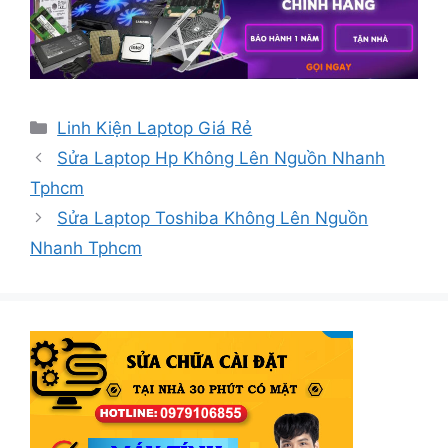
Danh
Linh Kiện Laptop Giá Rẻ
mục
Sửa Laptop Hp Không Lên Nguồn Nhanh
Tphcm
Sửa Laptop Toshiba Không Lên Nguồn
Nhanh Tphcm