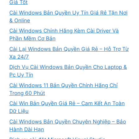
Giá Tốt
Cài Windows Bản Quyền Uy Tín Giá Rẻ Tận Nơi
& Online
Cài Windows Chính Hãng Kèm Cài Driver Và
Phần Mềm Cơ Bản
Cài Lại Windows Bản Quyền Giá Rẻ – Hỗ Trợ Từ
Xa 24/7
Dịch Vụ Cài Windows Bản Quyền Cho Laptop &
Pc Uy Tín
Cài Windows 11 Bản Quyền Chính Hãng Chỉ
Trong 60 Phút
Cài Win Bản Quyền Giá Rẻ – Cam Kết An Toàn
Dữ Liệu
Cài Windows Bản Quyền Chuyên Nghiệp – Bảo
Hành Dài Hạn