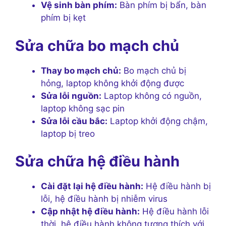
Vệ sinh bàn phím:
Bàn phím bị bẩn, bàn
phím bị kẹt
Sửa chữa bo mạch chủ
Thay bo mạch chủ:
Bo mạch chủ bị
hỏng, laptop không khởi động được
Sửa lỗi nguồn:
Laptop không có nguồn,
laptop không sạc pin
Sửa lỗi cầu bắc:
Laptop khởi động chậm,
laptop bị treo
Sửa chữa hệ điều hành
Cài đặt lại hệ điều hành:
Hệ điều hành bị
lỗi, hệ điều hành bị nhiễm virus
Cập nhật hệ điều hành:
Hệ điều hành lỗi
thời, hệ điều hành không tương thích với