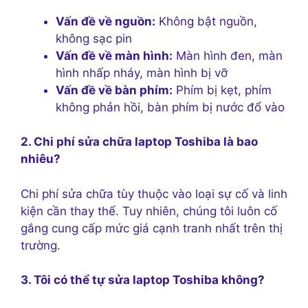
Vấn đề về nguồn:
Không bật nguồn,
không sạc pin
Vấn đề về màn hình:
Màn hình đen, màn
hình nhấp nháy, màn hình bị vỡ
Vấn đề về bàn phím:
Phím bị kẹt, phím
không phản hồi, bàn phím bị nước đổ vào
2. Chi phí sửa chữa laptop Toshiba là bao
nhiêu?
Chi phí sửa chữa tùy thuộc vào loại sự cố và linh
kiện cần thay thế. Tuy nhiên, chúng tôi luôn cố
gắng cung cấp mức giá cạnh tranh nhất trên thị
trường.
3. Tôi có thể tự sửa laptop Toshiba không?