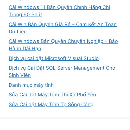
Cài Windows 11 Bản Quyền Chính Hãng Chỉ
Trong 60 Phút
Cài Win Bản Quyền Giá Rẻ – Cam Kết An Toàn
Dữ Liệu
Cài Windows Bản Quyền Chuyên Nghiệp – Bảo
Hành Dài Hạn
Dịch vụ cài đặt Microsoft Visual Studio
Dịch vụ Cài Đặt SQL Server Management Cho
Sinh Viên
Danh mục máy tính
Sửa Cài đặt Máy Tính Thị Xã Phổ Yên
Sửa Cài đặt Máy Tính Tp Sông Công