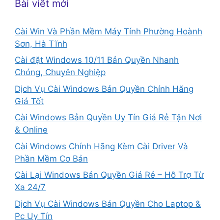
Bài viết mới
Cài Win Và Phần Mềm Máy Tính Phường Hoành
Sơn, Hà Tĩnh
Cài đặt Windows 10/11 Bản Quyền Nhanh
Chóng, Chuyên Nghiệp
Dịch Vụ Cài Windows Bản Quyền Chính Hãng
Giá Tốt
Cài Windows Bản Quyền Uy Tín Giá Rẻ Tận Nơi
& Online
Cài Windows Chính Hãng Kèm Cài Driver Và
Phần Mềm Cơ Bản
Cài Lại Windows Bản Quyền Giá Rẻ – Hỗ Trợ Từ
Xa 24/7
Dịch Vụ Cài Windows Bản Quyền Cho Laptop &
Pc Uy Tín