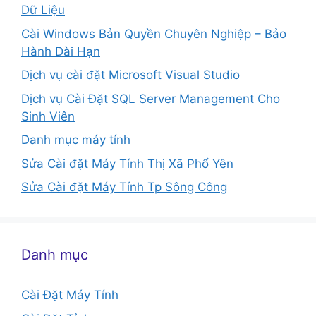
Dữ Liệu
Cài Windows Bản Quyền Chuyên Nghiệp – Bảo
Hành Dài Hạn
Dịch vụ cài đặt Microsoft Visual Studio
Dịch vụ Cài Đặt SQL Server Management Cho
Sinh Viên
Danh mục máy tính
Sửa Cài đặt Máy Tính Thị Xã Phổ Yên
Sửa Cài đặt Máy Tính Tp Sông Công
Danh mục
Cài Đặt Máy Tính