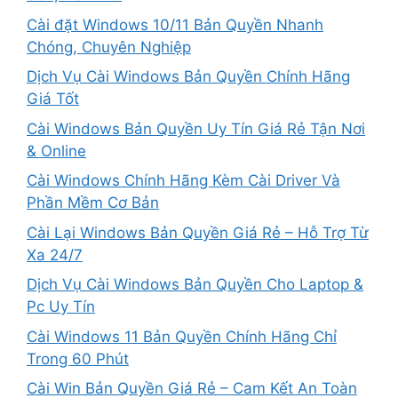
Cài đặt Windows 10/11 Bản Quyền Nhanh
Chóng, Chuyên Nghiệp
Dịch Vụ Cài Windows Bản Quyền Chính Hãng
Giá Tốt
Cài Windows Bản Quyền Uy Tín Giá Rẻ Tận Nơi
& Online
Cài Windows Chính Hãng Kèm Cài Driver Và
Phần Mềm Cơ Bản
Cài Lại Windows Bản Quyền Giá Rẻ – Hỗ Trợ Từ
Xa 24/7
Dịch Vụ Cài Windows Bản Quyền Cho Laptop &
Pc Uy Tín
Cài Windows 11 Bản Quyền Chính Hãng Chỉ
Trong 60 Phút
Cài Win Bản Quyền Giá Rẻ – Cam Kết An Toàn