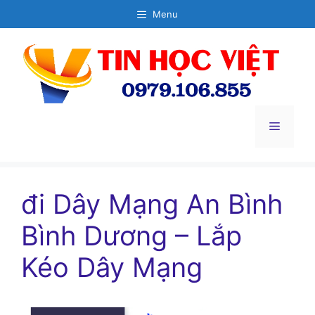
Chuyển
Menu
đến
nội
dung
Menu
đi Dây Mạng An Bình
Bình Dương – Lắp
Kéo Dây Mạng