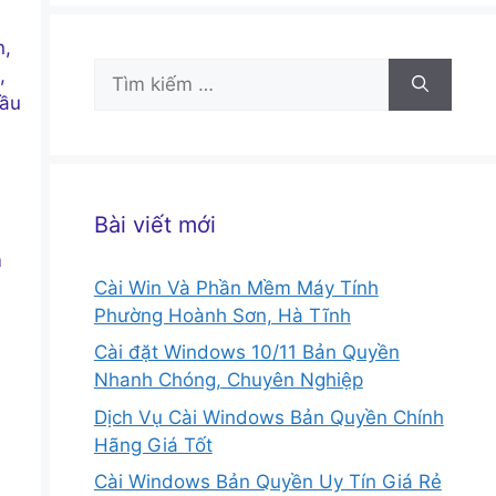
n,
Tìm
,
kiếm
cầu
cho:
Bài viết mới
m
Cài Win Và Phần Mềm Máy Tính
Phường Hoành Sơn, Hà Tĩnh
Cài đặt Windows 10/11 Bản Quyền
Nhanh Chóng, Chuyên Nghiệp
Dịch Vụ Cài Windows Bản Quyền Chính
Hãng Giá Tốt
Cài Windows Bản Quyền Uy Tín Giá Rẻ