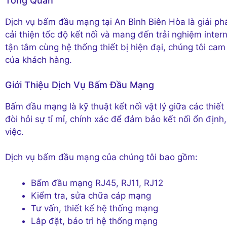
Tổng Quan
Dịch vụ bấm đầu mạng tại An Bình Biên Hòa là giải ph
cải thiện tốc độ kết nối và mang đến trải nghiệm inter
tận tâm cùng hệ thống thiết bị hiện đại, chúng tôi ca
của khách hàng.
Giới Thiệu Dịch Vụ Bấm Đầu Mạng
Bấm đầu mạng là kỹ thuật kết nối vật lý giữa các thi
đòi hỏi sự tỉ mỉ, chính xác để đảm bảo kết nối ổn định
việc.
Dịch vụ bấm đầu mạng của chúng tôi bao gồm:
Bấm đầu mạng RJ45, RJ11, RJ12
Kiểm tra, sửa chữa cáp mạng
Tư vấn, thiết kế hệ thống mạng
Lắp đặt, bảo trì hệ thống mạng