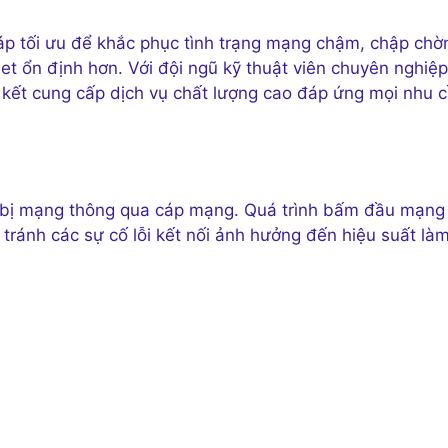
áp tối ưu để khắc phục tình trạng mạng chậm, chập chờ
net ổn định hơn. Với đội ngũ kỹ thuật viên chuyên nghiệp
m kết cung cấp dịch vụ chất lượng cao đáp ứng mọi nhu 
ết bị mạng thông qua cáp mạng. Quá trình bấm đầu mạng
, tránh các sự cố lỗi kết nối ảnh hưởng đến hiệu suất là