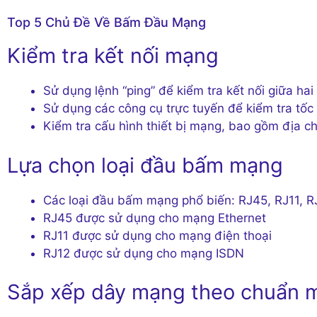
Top 5 Chủ Đề Về Bấm Đầu Mạng
Kiểm tra kết nối mạng
Sử dụng lệnh “ping” để kiểm tra kết nối giữa hai
Sử dụng các công cụ trực tuyến để kiểm tra tố
Kiểm tra cấu hình thiết bị mạng, bao gồm địa c
Lựa chọn loại đầu bấm mạng
Các loại đầu bấm mạng phổ biến: RJ45, RJ11, R
RJ45 được sử dụng cho mạng Ethernet
RJ11 được sử dụng cho mạng điện thoại
RJ12 được sử dụng cho mạng ISDN
Sắp xếp dây mạng theo chuẩn 