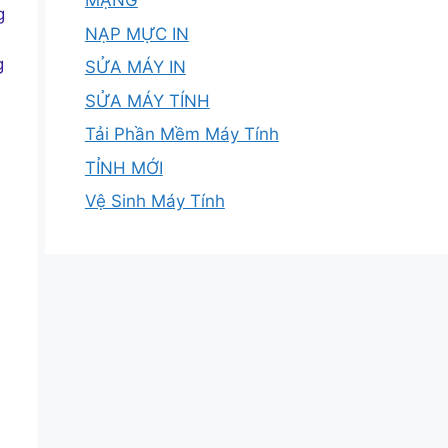
MẠNG
g
NẠP MỰC IN
g
SỬA MÁY IN
SỬA MÁY TÍNH
Tải Phần Mềm Máy Tính
TỈNH MỚI
Vệ Sinh Máy Tính