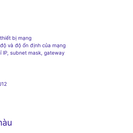
 thiết bị mạng
c độ và độ ổn định của mạng
hỉ IP, subnet mask, gateway
J12
màu