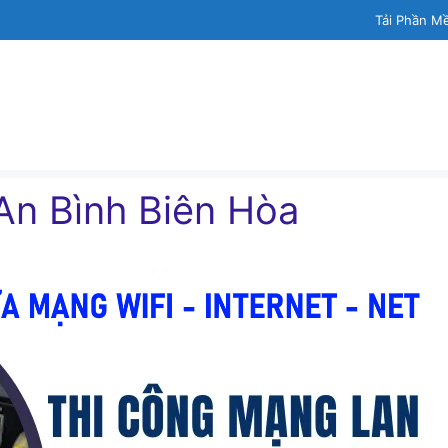
Tải Phần M
An Bình Biên Hòa