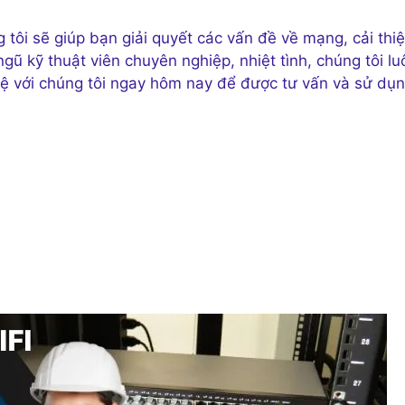
tôi sẽ giúp bạn giải quyết các vấn đề về mạng, cải thi
ngũ kỹ thuật viên chuyên nghiệp, nhiệt tình, chúng tôi lu
 hệ với chúng tôi ngay hôm nay để được tư vấn và sử dụ