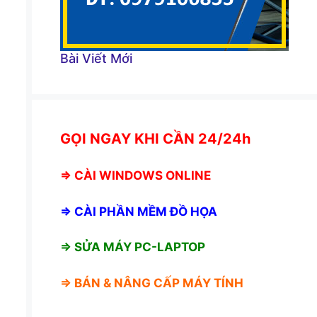
Bài Viết Mới
GỌI NGAY KHI CẦN 24/24h
⇒
CÀI WINDOWS ONLINE
⇒
CÀI PHẦN MỀM ĐỒ HỌA
⇒ SỬA MÁY PC-LAPTOP
⇒ BÁN &
NÂNG CẤP MÁY TÍNH