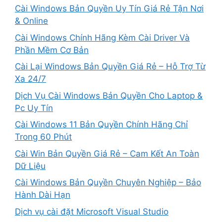
Cài Windows Bản Quyền Uy Tín Giá Rẻ Tận Nơi
& Online
Cài Windows Chính Hãng Kèm Cài Driver Và
Phần Mềm Cơ Bản
Cài Lại Windows Bản Quyền Giá Rẻ – Hỗ Trợ Từ
Xa 24/7
Dịch Vụ Cài Windows Bản Quyền Cho Laptop &
Pc Uy Tín
Cài Windows 11 Bản Quyền Chính Hãng Chỉ
Trong 60 Phút
Cài Win Bản Quyền Giá Rẻ – Cam Kết An Toàn
Dữ Liệu
Cài Windows Bản Quyền Chuyên Nghiệp – Bảo
Hành Dài Hạn
Dịch vụ cài đặt Microsoft Visual Studio