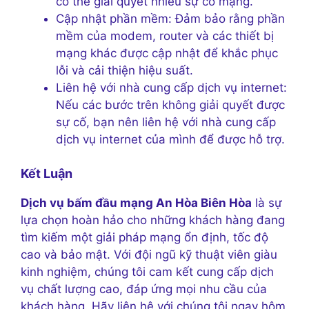
có thể giải quyết nhiều sự cố mạng.
Cập nhật phần mềm: Đảm bảo rằng phần
mềm của modem, router và các thiết bị
mạng khác được cập nhật để khắc phục
lỗi và cải thiện hiệu suất.
Liên hệ với nhà cung cấp dịch vụ internet:
Nếu các bước trên không giải quyết được
sự cố, bạn nên liên hệ với nhà cung cấp
dịch vụ internet của mình để được hỗ trợ.
Kết Luận
Dịch vụ bấm đầu mạng An Hòa Biên Hòa
là sự
lựa chọn hoàn hảo cho những khách hàng đang
tìm kiếm một giải pháp mạng ổn định, tốc độ
cao và bảo mật. Với đội ngũ kỹ thuật viên giàu
kinh nghiệm, chúng tôi cam kết cung cấp dịch
vụ chất lượng cao, đáp ứng mọi nhu cầu của
khách hàng. Hãy liên hệ với chúng tôi ngay hôm