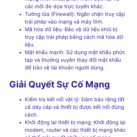
các mối đe dọa trực tuyến khác.
Tường lửa (Firewall): Ngăn chặn truy cập
trái phép vào mạng và máy tính.
Mã hóa dữ liệu: Bảo vệ dữ liệu khỏi bị
truy cập trái phép bằng cách mã hóa dữ
liệu.
Mật khẩu mạnh: Sử dụng mật khẩu phức
tạp và thường xuyên thay đổi mật khẩu
để bảo vệ tài khoản người dùng.
Giải Quyết Sự Cố Mạng
Kiểm tra kết nối vật lý: Đảm bảo rằng tất
cả dây cáp và thiết bị được kết nối đúng
cách.
Khởi động lại thiết bị mạng: Khởi động lại
modem, router và các thiết bị mạng khác