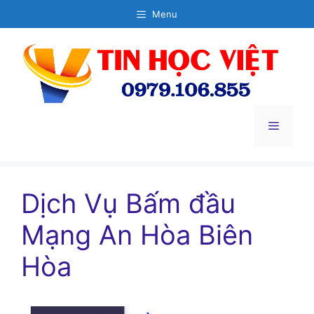
Chuyển
Menu
đến
nội
dung
Menu
Dịch Vụ Bấm đầu
Mạng An Hòa Biên
Hòa