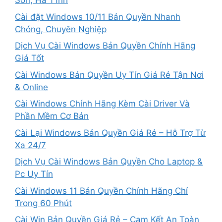
Sơn, Hà Tĩnh
Cài đặt Windows 10/11 Bản Quyền Nhanh
Chóng, Chuyên Nghiệp
Dịch Vụ Cài Windows Bản Quyền Chính Hãng
Giá Tốt
Cài Windows Bản Quyền Uy Tín Giá Rẻ Tận Nơi
& Online
Cài Windows Chính Hãng Kèm Cài Driver Và
Phần Mềm Cơ Bản
Cài Lại Windows Bản Quyền Giá Rẻ – Hỗ Trợ Từ
Xa 24/7
Dịch Vụ Cài Windows Bản Quyền Cho Laptop &
Pc Uy Tín
Cài Windows 11 Bản Quyền Chính Hãng Chỉ
Trong 60 Phút
Cài Win Bản Quyền Giá Rẻ – Cam Kết An Toàn