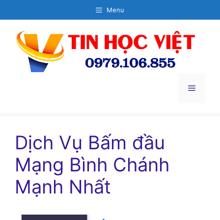
Chuyển
Menu
đến
nội
dung
Menu
Dịch Vụ Bấm đầu
Mạng Bình Chánh
Mạnh Nhất