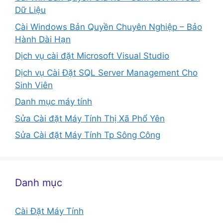
Dữ Liệu
Cài Windows Bản Quyền Chuyên Nghiệp – Bảo
Hành Dài Hạn
Dịch vụ cài đặt Microsoft Visual Studio
Dịch vụ Cài Đặt SQL Server Management Cho
Sinh Viên
Danh mục máy tính
Sửa Cài đặt Máy Tính Thị Xã Phổ Yên
Sửa Cài đặt Máy Tính Tp Sông Công
Danh mục
Cài Đặt Máy Tính