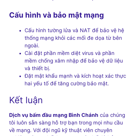
Cấu hình và bảo mật mạng
Cấu hình tường lửa và NAT để bảo vệ hệ
thống mạng khỏi các mối đe dọa từ bên
ngoài.
Cài đặt phần mềm diệt virus và phần
mềm chống xâm nhập để bảo vệ dữ liệu
và thiết bị.
Đặt mật khẩu mạnh và kích hoạt xác thực
hai yếu tố để tăng cường bảo mật.
Kết luận
Dịch vụ bấm đầu mạng Bình Chánh
của chúng
tôi luôn sẵn sàng hỗ trợ bạn trong mọi nhu cầu
về mạng. Với đội ngũ kỹ thuật viên chuyên