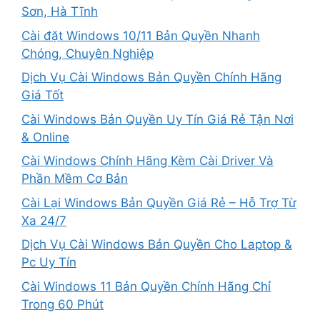
Sơn, Hà Tĩnh
Cài đặt Windows 10/11 Bản Quyền Nhanh
Chóng, Chuyên Nghiệp
Dịch Vụ Cài Windows Bản Quyền Chính Hãng
Giá Tốt
Cài Windows Bản Quyền Uy Tín Giá Rẻ Tận Nơi
& Online
Cài Windows Chính Hãng Kèm Cài Driver Và
Phần Mềm Cơ Bản
Cài Lại Windows Bản Quyền Giá Rẻ – Hỗ Trợ Từ
Xa 24/7
Dịch Vụ Cài Windows Bản Quyền Cho Laptop &
Pc Uy Tín
Cài Windows 11 Bản Quyền Chính Hãng Chỉ
Trong 60 Phút