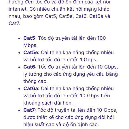
hưởng đến tốc độ và độ ổn định của kết nối
internet. Có nhiều chuẩn kết nối mạng khác
nhau, bao gồm Cat5, Cat5e, Cat6, Cat6a và
Cat7.
Cat5:
Tốc độ truyền tải lên đến 100
Mbps.
Cat5e:
Cải thiện khả năng chống nhiễu
và hỗ trợ tốc độ lên đến 1 Gbps.
Cat6:
Tốc độ truyền tải lên đến 10 Gbps,
lý tưởng cho các ứng dụng yêu cầu băng
thông cao.
Cat6a:
Cải thiện khả năng chống nhiễu
và hỗ trợ tốc độ lên đến 10 Gbps trên
khoảng cách dài hơn.
Cat7:
Tốc độ truyền tải lên đến 10 Gbps,
được thiết kế cho các ứng dụng đòi hỏi
hiệu suất cao và độ ổn định cao.