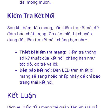
dài mong muốn.
Kiểm Tra Kết Nối
Sau khi bấm đầu mạng, cần kiểm tra kết nối để
đảm bảo chất lượng. Có các thiết bị chuyên
dụng để kiểm tra kết nối, chẳng hạn như:
Thiết bị kiểm tra mạng:
Kiểm tra thông
số kỹ thuật của kết nối, chẳng hạn như
tốc độ, độ trễ và lỗi.
Đèn báo kết nối:
Đèn LED trên thiết bị
mạng sẽ sáng hoặc nhấp nháy để chỉ báo
trạng thái kết nối.
Kết Luận
Dịch vụ bấm đầu mạng tại quận Tân Phú là giải