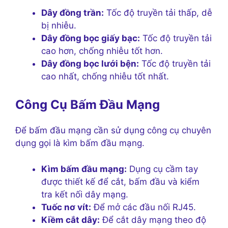
Dây đồng trần:
Tốc độ truyền tải thấp, dễ
bị nhiễu.
Dây đồng bọc giấy bạc:
Tốc độ truyền tải
cao hơn, chống nhiễu tốt hơn.
Dây đồng bọc lưới bện:
Tốc độ truyền tải
cao nhất, chống nhiễu tốt nhất.
Công Cụ Bấm Đầu Mạng
Để bấm đầu mạng cần sử dụng công cụ chuyên
dụng gọi là kìm bấm đầu mạng.
Kìm bấm đầu mạng:
Dụng cụ cầm tay
được thiết kế để cắt, bấm đầu và kiểm
tra kết nối dây mạng.
Tuốc nơ vít:
Để mở các đầu nối RJ45.
Kiềm cắt dây:
Để cắt dây mạng theo độ