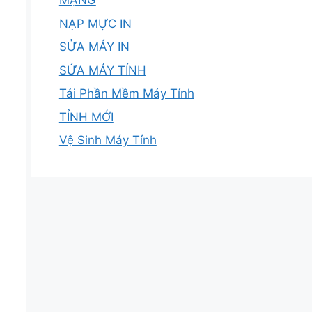
MẠNG
NẠP MỰC IN
SỬA MÁY IN
SỬA MÁY TÍNH
Tải Phần Mềm Máy Tính
TỈNH MỚI
Vệ Sinh Máy Tính