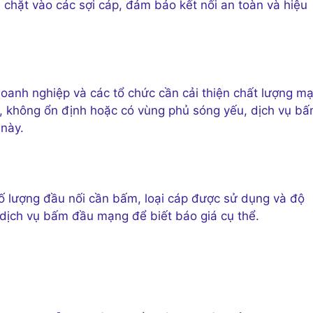
chặt vào các sợi cáp, đảm bảo kết nối an toàn và hiệu
oanh nghiệp và các tổ chức cần cải thiện chất lượng m
m, không ổn định hoặc có vùng phủ sóng yếu, dịch vụ b
 này.
ố lượng đầu nối cần bấm, loại cáp được sử dụng và độ
 dịch vụ bấm đầu mạng để biết báo giá cụ thể.