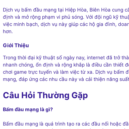
Dịch vụ bấm đầu mạng tại Hiệp Hòa, Biên Hòa cung cấp
định và mở rộng phạm vi phủ sóng. Với đội ngũ kỹ thuật
việc minh bạch, dịch vụ này giúp các hộ gia đình, doa
hơn.
Giới Thiệu
Trong thời đại kỹ thuật số ngày nay, internet đã trở 
nhanh chóng, ổn định và rộng khắp là điều cần thiết 
chơi game trực tuyến và làm việc từ xa. Dịch vụ bấm 
mạng, đáp ứng các nhu cầu này và cải thiện năng suất
Câu Hỏi Thường Gặp
Bấm đầu mạng là gì?
Bấm đầu mạng là quá trình tạo ra các đầu nối hoặc đầ