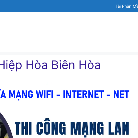
Tải Phần M
Hiệp Hòa Biên Hòa