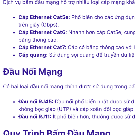
Dịch vụ bấm đầu mạng hỗ trợ nhiều loại cáp mạng khác
Cáp Ethernet Cat5e:
Phổ biến cho các ứng dụng 
trên giây (Gbps).
Cáp Ethernet Cat6:
Nhanh hơn cáp Cat5e, cung 
băng thông cao.
Cáp Ethernet Cat7:
Cáp có băng thông cao với b
Cáp quang:
Sử dụng sợi quang để truyền dữ liệ
Đầu Nối Mạng
Có hai loại đầu nối mạng chính được sử dụng trong 
Đầu nối RJ45:
Đầu nối phổ biến nhất được sử dụ
không bọc giáp (UTP) và cáp xoắn đôi bọc giáp 
Đầu nối RJ11:
Ít phổ biến hơn, thường được sử d
Quy Trình Bấm Đầu Mạng