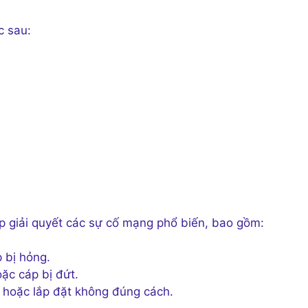
c sau:
 giải quyết các sự cố mạng phổ biến, bao gồm:
 bị hỏng.
ặc cáp bị đứt.
 hoặc lắp đặt không đúng cách.