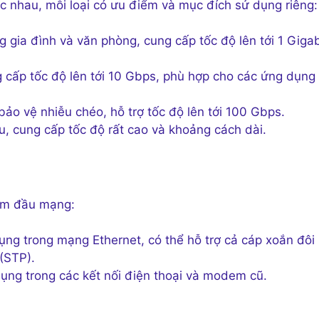
 nhau, mỗi loại có ưu điểm và mục đích sử dụng riêng:
gia đình và văn phòng, cung cấp tốc độ lên tới 1 Gigab
cấp tốc độ lên tới 10 Gbps, phù hợp cho các ứng dụng
ảo vệ nhiễu chéo, hỗ trợ tốc độ lên tới 100 Gbps.
u, cung cấp tốc độ rất cao và khoảng cách dài.
bấm đầu mạng:
ng trong mạng Ethernet, có thể hỗ trợ cả cáp xoắn đôi
(STP).
ụng trong các kết nối điện thoại và modem cũ.