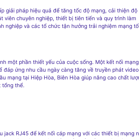
 giải pháp hiệu quả để tăng tốc độ mạng, cải thiện độ
 viên chuyên nghiệp, thiết bị tiên tiến và quy trình làm
nh nghiệp và các tổ chức tận hưởng trải nghiệm mạng tố
thành một phần thiết yếu của cuộc sống. Một kết nối mạng
để đáp ứng nhu cầu ngày càng tăng về truyền phát video
đầu mạng tại Hiệp Hòa, Biên Hòa giúp nâng cao chất lư
 tổng thể.
u jack RJ45 để kết nối cáp mạng với các thiết bị mạng 