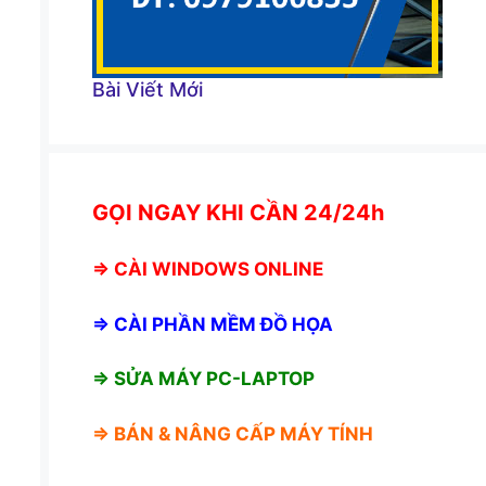
Bài Viết Mới
GỌI NGAY KHI CẦN 24/24h
⇒
CÀI WINDOWS ONLINE
⇒
CÀI PHẦN MỀM ĐỒ HỌA
⇒ SỬA MÁY PC-LAPTOP
⇒ BÁN &
NÂNG CẤP MÁY TÍNH