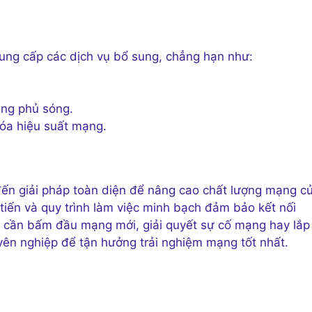
ung cấp các dịch vụ bổ sung, chẳng hạn như:
ùng phủ sóng.
hóa hiệu suất mạng.
ến giải pháp toàn diện để nâng cao chất lượng mạng c
n tiến và quy trình làm việc minh bạch đảm bảo kết nối
 cần bấm đầu mạng mới, giải quyết sự cố mạng hay lắp
ên nghiệp để tận hưởng trải nghiệm mạng tốt nhất.