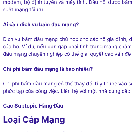
modem, bộ định tuyến và máy tính. Đầu nối được bấm 
suất mạng tối ưu.
Ai cần dịch vụ bấm đầu mạng?
Dịch vụ bấm đầu mạng phù hợp cho các hộ gia đình, d
của họ. Ví dụ, nếu bạn gặp phải tình trạng mạng chậ
đầu mạng chuyên nghiệp có thể giải quyết các vấn đề
Chi phí bấm đầu mạng là bao nhiêu?
Chi phí bấm đầu mạng có thể thay đổi tùy thuộc vào s
phức tạp của công việc. Liên hệ với một nhà cung cấp
Các Subtopic Hàng Đầu
Loại Cáp Mạng