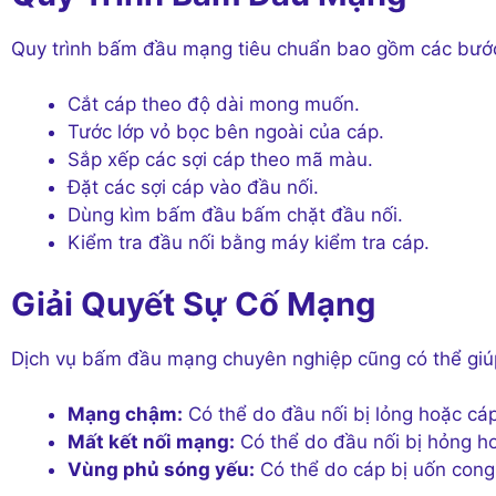
Quy trình bấm đầu mạng tiêu chuẩn bao gồm các bướ
Cắt cáp theo độ dài mong muốn.
Tước lớp vỏ bọc bên ngoài của cáp.
Sắp xếp các sợi cáp theo mã màu.
Đặt các sợi cáp vào đầu nối.
Dùng kìm bấm đầu bấm chặt đầu nối.
Kiểm tra đầu nối bằng máy kiểm tra cáp.
Giải Quyết Sự Cố Mạng
Dịch vụ bấm đầu mạng chuyên nghiệp cũng có thể giúp
Mạng chậm:
Có thể do đầu nối bị lỏng hoặc cáp
Mất kết nối mạng:
Có thể do đầu nối bị hỏng ho
Vùng phủ sóng yếu:
Có thể do cáp bị uốn cong