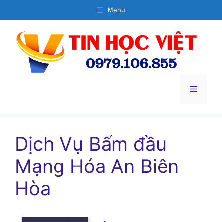
Chuyển
Menu
đến
nội
dung
Menu
Dịch Vụ Bấm đầu
Mạng Hóa An Biên
Hòa