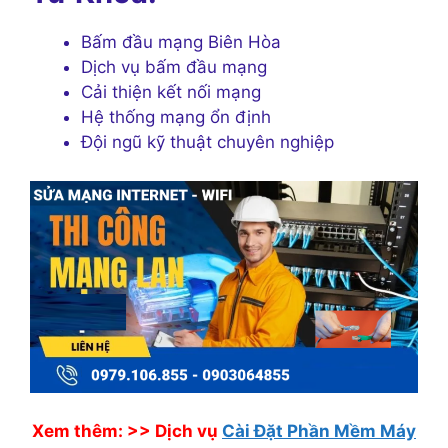
Bấm đầu mạng Biên Hòa
Dịch vụ bấm đầu mạng
Cải thiện kết nối mạng
Hệ thống mạng ổn định
Đội ngũ kỹ thuật chuyên nghiệp
Xem thêm: >>
Dịch vụ
Cài Đặt Phần Mềm Máy