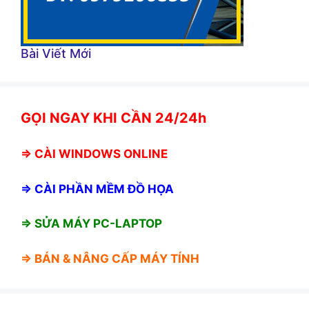
Bài Viết Mới
GỌI NGAY KHI CẦN 24/24h
⇒
CÀI WINDOWS ONLINE
⇒
CÀI PHẦN MỀM ĐỒ HỌA
⇒ SỬA MÁY PC-LAPTOP
⇒ BÁN &
NÂNG CẤP MÁY TÍNH