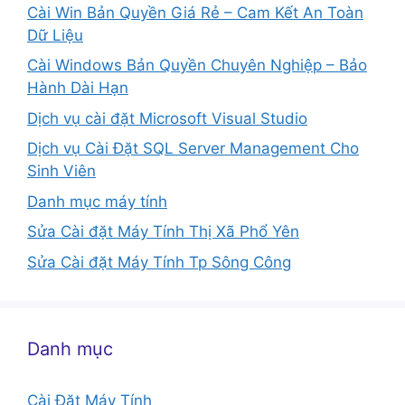
Cài Win Bản Quyền Giá Rẻ – Cam Kết An Toàn
Dữ Liệu
Cài Windows Bản Quyền Chuyên Nghiệp – Bảo
Hành Dài Hạn
Dịch vụ cài đặt Microsoft Visual Studio
Dịch vụ Cài Đặt SQL Server Management Cho
Sinh Viên
Danh mục máy tính
Sửa Cài đặt Máy Tính Thị Xã Phổ Yên
Sửa Cài đặt Máy Tính Tp Sông Công
Danh mục
Cài Đặt Máy Tính