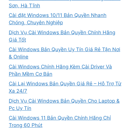
Sơn, Hà Tĩnh
Cài đặt Windows 10/11 Bản Quyền Nhanh
Chóng, Chuyên Nghiệp
Dịch Vụ Cài Windows Bản Quyền Chính Hãng
Giá Tốt
Cài Windows Bản Quyền Uy Tín Giá Rẻ Tận Nơi
& Online
Cài Windows Chính Hãng Kèm Cài Driver Và
Phần Mềm Cơ Bản
Cài Lại Windows Bản Quyền Giá Rẻ – Hỗ Trợ Từ
Xa 24/7
Dịch Vụ Cài Windows Bản Quyền Cho Laptop &
Pc Uy Tín
Cài Windows 11 Bản Quyền Chính Hãng Chỉ
Trong 60 Phút