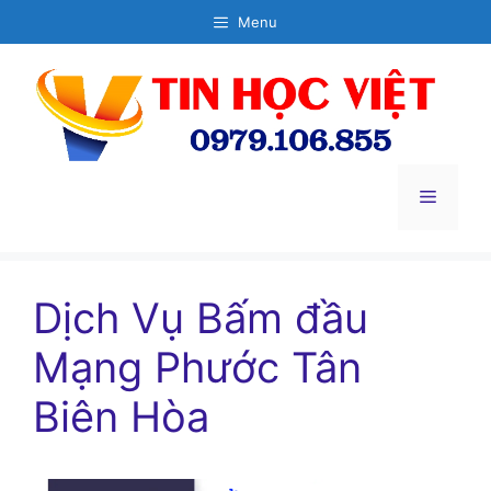
Chuyển
Menu
đến
nội
dung
Menu
Dịch Vụ Bấm đầu
Mạng Phước Tân
Biên Hòa