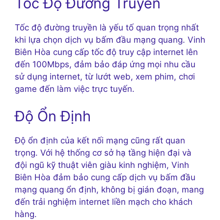
Tốc Độ Đường Truyền
Tốc độ đường truyền là yếu tố quan trọng nhất
khi lựa chọn dịch vụ bấm đầu mạng quang. Vinh
Biên Hòa cung cấp tốc độ truy cập internet lên
đến 100Mbps, đảm bảo đáp ứng mọi nhu cầu
sử dụng internet, từ lướt web, xem phim, chơi
game đến làm việc trực tuyến.
Độ Ổn Định
Độ ổn định của kết nối mạng cũng rất quan
trọng. Với hệ thống cơ sở hạ tầng hiện đại và
đội ngũ kỹ thuật viên giàu kinh nghiệm, Vinh
Biên Hòa đảm bảo cung cấp dịch vụ bấm đầu
mạng quang ổn định, không bị gián đoạn, mang
đến trải nghiệm internet liền mạch cho khách
hàng.