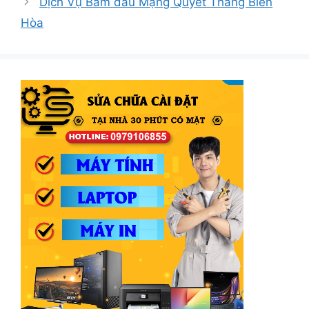
Dịch Vụ Bấm đầu Mạng Quyết Thắng Biên
Hòa