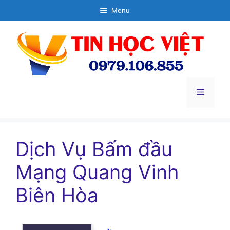
Chuyển
Menu
đến
nội
dung
Menu
Dịch Vụ Bấm đầu
Mạng Quang Vinh
Biên Hòa