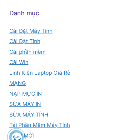
Danh mục
Cài Đặt Máy Tính
Cài Đặt Tỉnh
Cài phần mềm
Cài Win
Linh Kiện Laptop Giá Rẻ
MẠNG
NẠP MỰC IN
SỬA MÁY IN
SỬA MÁY TÍNH
Tải Phần Mềm Máy Tính
TỈNH MỚI