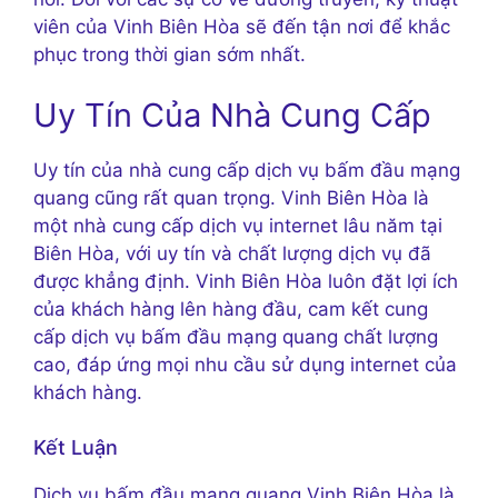
viên của Vinh Biên Hòa sẽ đến tận nơi để khắc
phục trong thời gian sớm nhất.
Uy Tín Của Nhà Cung Cấp
Uy tín của nhà cung cấp dịch vụ bấm đầu mạng
quang cũng rất quan trọng. Vinh Biên Hòa là
một nhà cung cấp dịch vụ internet lâu năm tại
Biên Hòa, với uy tín và chất lượng dịch vụ đã
được khẳng định. Vinh Biên Hòa luôn đặt lợi ích
của khách hàng lên hàng đầu, cam kết cung
cấp dịch vụ bấm đầu mạng quang chất lượng
cao, đáp ứng mọi nhu cầu sử dụng internet của
khách hàng.
Kết Luận
Dịch vụ bấm đầu mạng quang Vinh Biên Hòa là