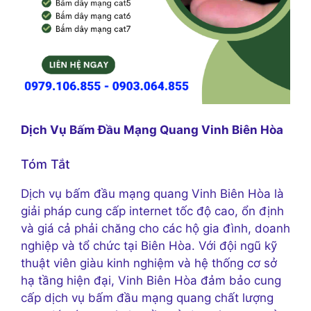
Dịch Vụ Bấm Đầu Mạng Quang Vinh Biên Hòa
Tóm Tắt
Dịch vụ bấm đầu mạng quang Vinh Biên Hòa là
giải pháp cung cấp internet tốc độ cao, ổn định
và giá cả phải chăng cho các hộ gia đình, doanh
nghiệp và tổ chức tại Biên Hòa. Với đội ngũ kỹ
thuật viên giàu kinh nghiệm và hệ thống cơ sở
hạ tầng hiện đại, Vinh Biên Hòa đảm bảo cung
cấp dịch vụ bấm đầu mạng quang chất lượng