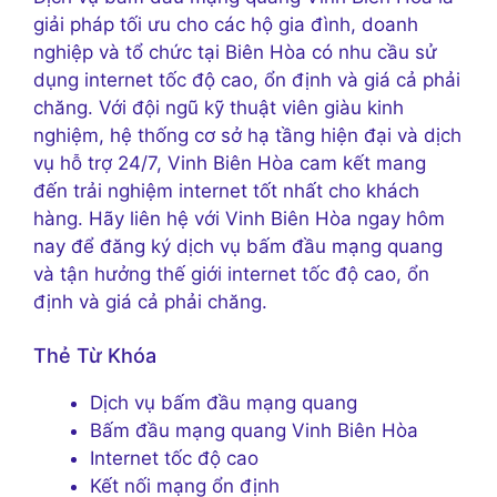
giải pháp tối ưu cho các hộ gia đình, doanh
nghiệp và tổ chức tại Biên Hòa có nhu cầu sử
dụng internet tốc độ cao, ổn định và giá cả phải
chăng. Với đội ngũ kỹ thuật viên giàu kinh
nghiệm, hệ thống cơ sở hạ tầng hiện đại và dịch
vụ hỗ trợ 24/7, Vinh Biên Hòa cam kết mang
đến trải nghiệm internet tốt nhất cho khách
hàng. Hãy liên hệ với Vinh Biên Hòa ngay hôm
nay để đăng ký dịch vụ bấm đầu mạng quang
và tận hưởng thế giới internet tốc độ cao, ổn
định và giá cả phải chăng.
Thẻ Từ Khóa
Dịch vụ bấm đầu mạng quang
Bấm đầu mạng quang Vinh Biên Hòa
Internet tốc độ cao
Kết nối mạng ổn định