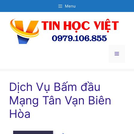
Chuyển
Menu
đến
nội
dung
Menu
Dịch Vụ Bấm đầu
Mạng Tân Vạn Biên
Hòa