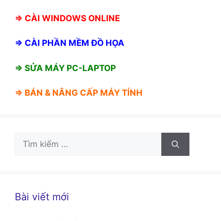
⇒
CÀI WINDOWS ONLINE
⇒
CÀI PHẦN MỀM ĐỒ HỌA
⇒ SỬA MÁY PC-LAPTOP
⇒ BÁN &
NÂNG CẤP MÁY TÍNH
Tìm
kiếm
cho:
Bài viết mới