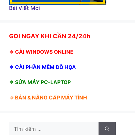
Bài Viết Mới
GỌI NGAY KHI CẦN 24/24h
⇒
CÀI WINDOWS ONLINE
⇒
CÀI PHẦN MỀM ĐỒ HỌA
⇒ SỬA MÁY PC-LAPTOP
⇒ BÁN &
NÂNG CẤP MÁY TÍNH
Tìm
kiếm