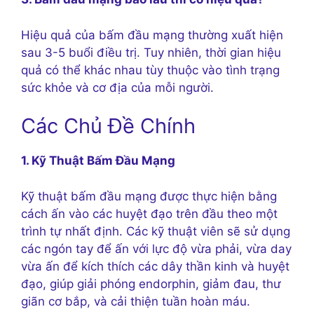
Hiệu quả của bấm đầu mạng thường xuất hiện
sau 3-5 buổi điều trị. Tuy nhiên, thời gian hiệu
quả có thể khác nhau tùy thuộc vào tình trạng
sức khỏe và cơ địa của mỗi người.
Các Chủ Đề Chính
1. Kỹ Thuật Bấm Đầu Mạng
Kỹ thuật bấm đầu mạng được thực hiện bằng
cách ấn vào các huyệt đạo trên đầu theo một
trình tự nhất định. Các kỹ thuật viên sẽ sử dụng
các ngón tay để ấn với lực độ vừa phải, vừa day
vừa ấn để kích thích các dây thần kinh và huyệt
đạo, giúp giải phóng endorphin, giảm đau, thư
giãn cơ bắp, và cải thiện tuần hoàn máu.