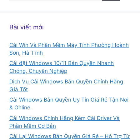
cho:
Bài viết mới
Cài Win Và Phần Mềm Máy Tính Phường Hoành
Sơn, Hà Tĩnh
Cài đặt Windows 10/11 Bản Quyền Nhanh
Chóng, Chuyên Nghiệp
Dịch Vụ Cài Windows Bản Quyền Chính Hãng
Giá Tốt
Cài Windows Bản Quyền Uy Tín Giá Rẻ Tận Nơi
& Online
Cài Windows Chính Hãng Kèm Cài Driver Và
Phần Mềm Cơ Bản
Cài Lại Windows Bản Quyền Giá Rẻ – Hỗ Trợ Từ