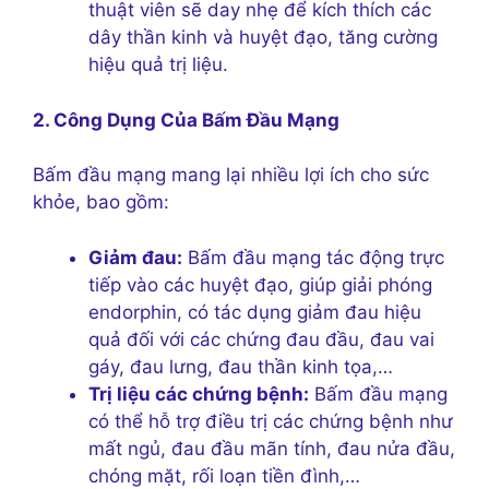
thuật viên sẽ day nhẹ để kích thích các
dây thần kinh và huyệt đạo, tăng cường
hiệu quả trị liệu.
2. Công Dụng Của Bấm Đầu Mạng
Bấm đầu mạng mang lại nhiều lợi ích cho sức
khỏe, bao gồm:
Giảm đau:
Bấm đầu mạng tác động trực
tiếp vào các huyệt đạo, giúp giải phóng
endorphin, có tác dụng giảm đau hiệu
quả đối với các chứng đau đầu, đau vai
gáy, đau lưng, đau thần kinh tọa,…
Trị liệu các chứng bệnh:
Bấm đầu mạng
có thể hỗ trợ điều trị các chứng bệnh như
mất ngủ, đau đầu mãn tính, đau nửa đầu,
chóng mặt, rối loạn tiền đình,…