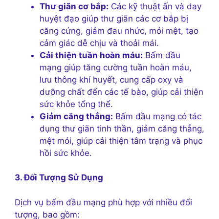
Thư giãn cơ bắp:
Các kỹ thuật ấn và day
huyệt đạo giúp thư giãn các cơ bắp bị
căng cứng, giảm đau nhức, mỏi mệt, tạo
cảm giác dễ chịu và thoải mái.
Cải thiện tuần hoàn máu:
Bấm đầu
mạng giúp tăng cường tuần hoàn máu,
lưu thông khí huyết, cung cấp oxy và
dưỡng chất đến các tế bào, giúp cải thiện
sức khỏe tổng thể.
Giảm căng thẳng:
Bấm đầu mạng có tác
dụng thư giãn tinh thần, giảm căng thẳng,
mệt mỏi, giúp cải thiện tâm trạng và phục
hồi sức khỏe.
3. Đối Tượng Sử Dụng
Dịch vụ bấm đầu mạng phù hợp với nhiều đối
tượng, bao gồm: