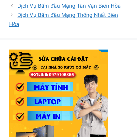
mục
Dịch Vụ Bấm đầu Mạng Tân Vạn Biên Hòa
Dịch Vụ Bấm đầu Mạng Thống Nhất Biên
Hòa