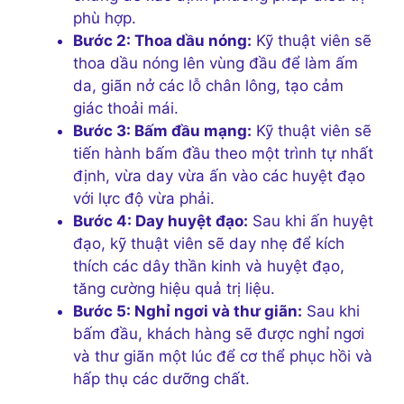
phù hợp.
Bước 2: Thoa dầu nóng:
Kỹ thuật viên sẽ
thoa dầu nóng lên vùng đầu để làm ấm
da, giãn nở các lỗ chân lông, tạo cảm
giác thoải mái.
Bước 3: Bấm đầu mạng:
Kỹ thuật viên sẽ
tiến hành bấm đầu theo một trình tự nhất
định, vừa day vừa ấn vào các huyệt đạo
với lực độ vừa phải.
Bước 4: Day huyệt đạo:
Sau khi ấn huyệt
đạo, kỹ thuật viên sẽ day nhẹ để kích
thích các dây thần kinh và huyệt đạo,
tăng cường hiệu quả trị liệu.
Bước 5: Nghỉ ngơi và thư giãn:
Sau khi
bấm đầu, khách hàng sẽ được nghỉ ngơi
và thư giãn một lúc để cơ thể phục hồi và
hấp thụ các dưỡng chất.