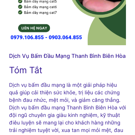
Dịch Vụ Bấm Đầu Mạng Thanh Bình Biên Hòa
Tóm Tắt
Dịch vụ bấm đầu mạng là một giải pháp hiệu
quả giúp cải thiện sức khỏe, trị liệu các chứng
bệnh đau nhức, mệt mỏi, và giảm căng thẳng.
Dịch vụ bấm đầu mạng Thanh Bình Biên Hòa với
đội ngũ chuyên gia giàu kinh nghiệm, kỹ thuật
điêu luyện sẽ mang lại cho khách hàng những
trải nghiệm tuyệt vời, xua tan mọi mỏi mệt, đau