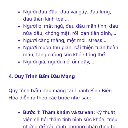
Người đau đầu, đau vai gáy, đau lưng,
đau thần kinh tọa,…
Người bị mất ngủ, đau đầu mãn tính, đau
nửa đầu, chóng mặt, rối loạn tiền đình,…
Người căng thẳng, mệt mỏi, stress,…
Người muốn thư giãn, cải thiện tuần hoàn
máu, tăng cường sức khỏe tổng thể.
Người già, người mới ốm dậy,…
4. Quy Trình Bấm Đầu Mạng
Quy trình bấm đầu mạng tại Thanh Bình Biên
Hòa diễn ra theo các bước như sau:
Bước 1: Thăm khám và tư vấn:
Kỹ thuật
viên sẽ hỏi thăm tình hình sức khỏe, triệu
chứng để xác định phương pháp điều trị