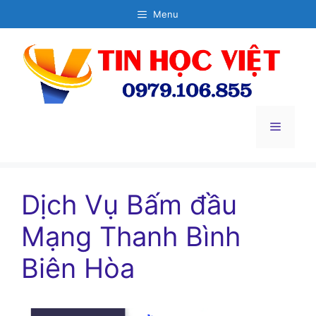
Chuyển
Menu
đến
nội
dung
Menu
Dịch Vụ Bấm đầu
Mạng Thanh Bình
Biên Hòa