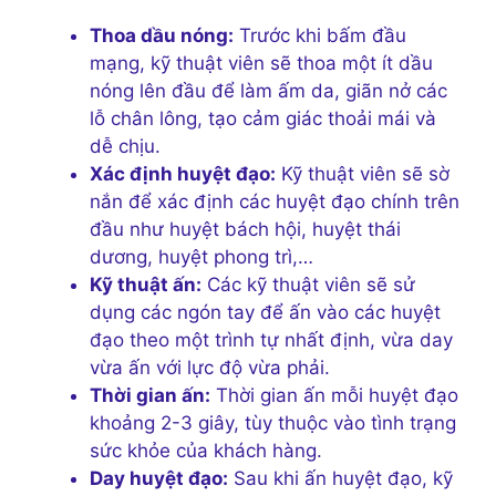
Thoa dầu nóng:
Trước khi bấm đầu
mạng, kỹ thuật viên sẽ thoa một ít dầu
nóng lên đầu để làm ấm da, giãn nở các
lỗ chân lông, tạo cảm giác thoải mái và
dễ chịu.
Xác định huyệt đạo:
Kỹ thuật viên sẽ sờ
nắn để xác định các huyệt đạo chính trên
đầu như huyệt bách hội, huyệt thái
dương, huyệt phong trì,…
Kỹ thuật ấn:
Các kỹ thuật viên sẽ sử
dụng các ngón tay để ấn vào các huyệt
đạo theo một trình tự nhất định, vừa day
vừa ấn với lực độ vừa phải.
Thời gian ấn:
Thời gian ấn mỗi huyệt đạo
khoảng 2-3 giây, tùy thuộc vào tình trạng
sức khỏe của khách hàng.
Day huyệt đạo:
Sau khi ấn huyệt đạo, kỹ