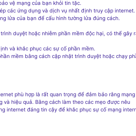
bảo vệ mạng của bạn khỏi tin tặc.
ép các ứng dụng và dịch vụ nhất định truy cập internet.
g lửa của bạn để cấu hình tường lửa đúng cách.
trình duyệt hoặc nhiễm phần mềm độc hại, có thể gây r
định và khắc phục các sự cố phần mềm.
phần mềm bằng cách cập nhật trình duyệt hoặc chạy ph
ternet phù hợp là rất quan trọng để đảm bảo rằng mạng
g và hiệu quả. Bằng cách làm theo các mẹo được nêu
g internet đáng tin cậy để khắc phục sự cố mạng inter