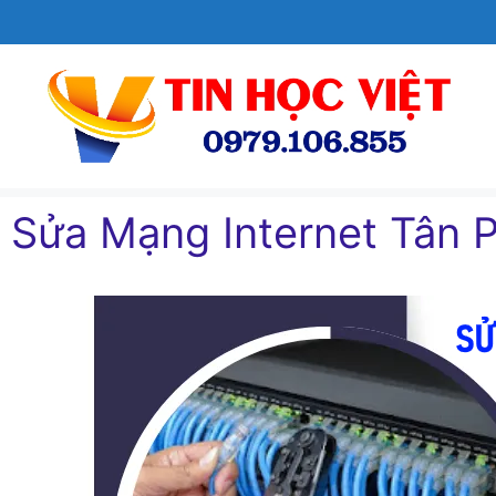
Chuyển
đến
nội
dung
Sửa Mạng Internet Tân 