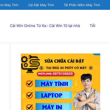
ềm Máy Tính
Cài Đặt Máy Tính
Tải Phần Mềm Máy Tính
Cài Win Online Từ Xa : Cài Win 10 tại nhà
TẢI