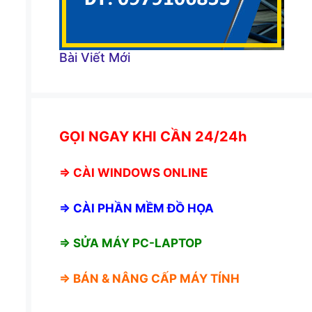
Bài Viết Mới
GỌI NGAY KHI CẦN 24/24h
⇒
CÀI WINDOWS ONLINE
⇒
CÀI PHẦN MỀM ĐỒ HỌA
⇒ SỬA MÁY PC-LAPTOP
⇒ BÁN &
NÂNG CẤP MÁY TÍNH