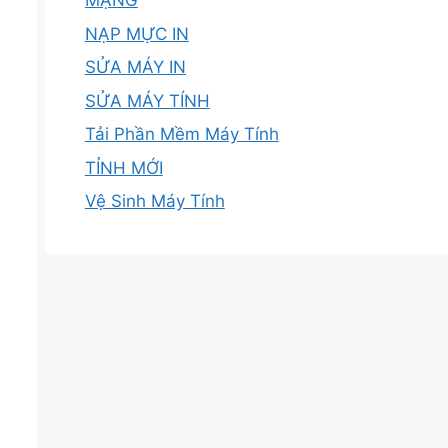
MẠNG
NẠP MỰC IN
SỬA MÁY IN
SỬA MÁY TÍNH
Tải Phần Mềm Máy Tính
TỈNH MỚI
Vệ Sinh Máy Tính