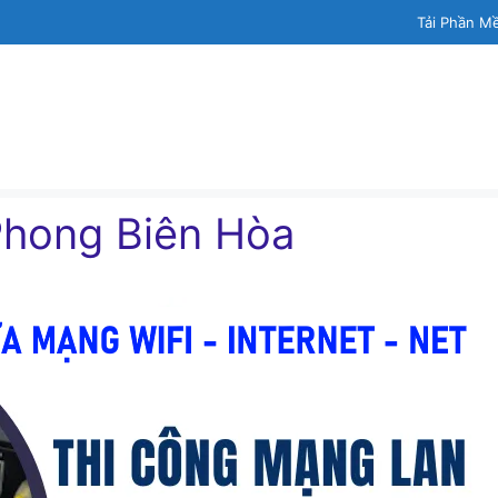
Tải Phần M
Phong Biên Hòa