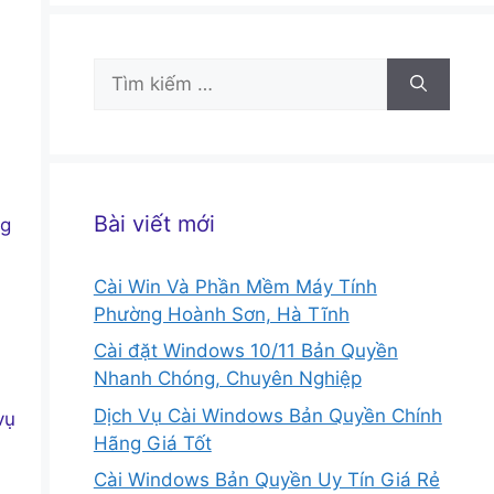
Tìm
kiếm
cho:
Bài viết mới
ng
Cài Win Và Phần Mềm Máy Tính
Phường Hoành Sơn, Hà Tĩnh
Cài đặt Windows 10/11 Bản Quyền
Nhanh Chóng, Chuyên Nghiệp
Dịch Vụ Cài Windows Bản Quyền Chính
vụ
Hãng Giá Tốt
Cài Windows Bản Quyền Uy Tín Giá Rẻ