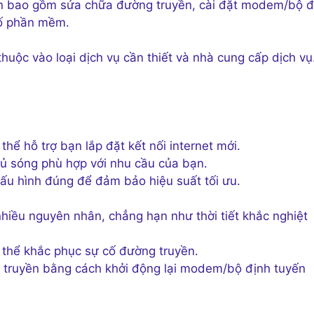
ến bao gồm sửa chữa đường truyền, cài đặt modem/bộ đ
cố phần mềm.
thuộc vào loại dịch vụ cần thiết và nhà cung cấp dịch vụ
hể hỗ trợ bạn lắp đặt kết nối internet mới.
ủ sóng phù hợp với nhu cầu của bạn.
u hình đúng để đảm bảo hiệu suất tối ưu.
nhiều nguyên nhân, chẳng hạn như thời tiết khắc nghiệt
 thể khắc phục sự cố đường truyền.
 truyền bằng cách khởi động lại modem/bộ định tuyến