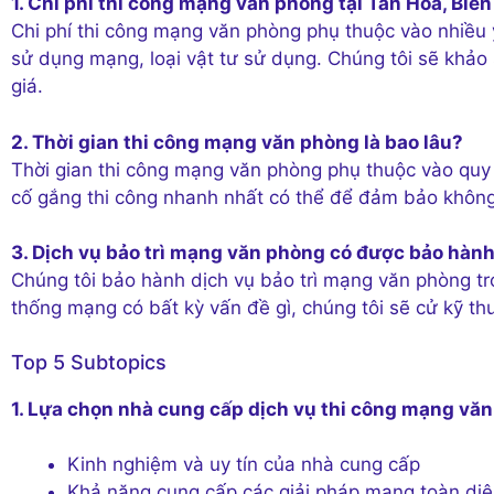
1. Chi phí thi công mạng văn phòng tại Tân Hòa, Biên
Chi phí thi công mạng văn phòng phụ thuộc vào nhiều 
sử dụng mạng, loại vật tư sử dụng. Chúng tôi sẽ khảo 
giá.
2. Thời gian thi công mạng văn phòng là bao lâu?
Thời gian thi công mạng văn phòng phụ thuộc vào quy 
cố gắng thi công nhanh nhất có thể để đảm bảo khôn
3. Dịch vụ bảo trì mạng văn phòng có được bảo hàn
Chúng tôi bảo hành dịch vụ bảo trì mạng văn phòng tro
thống mạng có bất kỳ vấn đề gì, chúng tôi sẽ cử kỹ th
Top 5 Subtopics
1. Lựa chọn nhà cung cấp dịch vụ thi công mạng vă
Kinh nghiệm và uy tín của nhà cung cấp
Khả năng cung cấp các giải pháp mạng toàn di