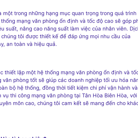
à một trong những hạng mục quan trọng trong quá trình
ệ thống mạng văn phòng ổn định và tốc độ cao sẽ góp p
iệu suất, nâng cao năng suất làm việc của nhân viên. Dịc
 chúng tôi được thiết kế để đáp ứng mọi nhu cầu của
, an toàn và hiệu quả.
ệc thiết lập một hệ thống mạng văn phòng ổn định và tố
 văn phòng tốt sẽ giúp các doanh nghiệp tối ưu hóa nă
oàn bộ hệ thống, đồng thời tiết kiệm chi phí vận hành và
h vụ thi công mạng văn phòng tại Tân Hòa Biên Hòa, với
chuyên môn cao, chúng tôi cam kết sẽ mang đến cho khá