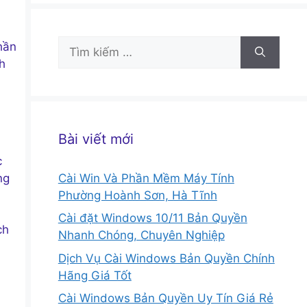
Tìm
hần
kiếm
h
cho:
Bài viết mới
c
ng
Cài Win Và Phần Mềm Máy Tính
Phường Hoành Sơn, Hà Tĩnh
Cài đặt Windows 10/11 Bản Quyền
ch
Nhanh Chóng, Chuyên Nghiệp
Dịch Vụ Cài Windows Bản Quyền Chính
Hãng Giá Tốt
Cài Windows Bản Quyền Uy Tín Giá Rẻ