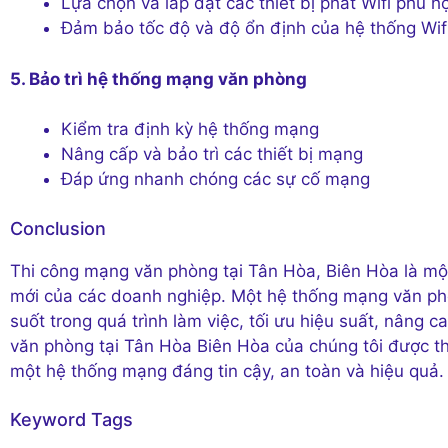
Lựa chọn và lắp đặt các thiết bị phát Wifi phù h
Đảm bảo tốc độ và độ ổn định của hệ thống Wif
5. Bảo trì hệ thống mạng văn phòng
Kiểm tra định kỳ hệ thống mạng
Nâng cấp và bảo trì các thiết bị mạng
Đáp ứng nhanh chóng các sự cố mạng
Conclusion
Thi công mạng văn phòng tại Tân Hòa, Biên Hòa là một
mới của các doanh nghiệp. Một hệ thống mạng văn ph
suốt trong quá trình làm việc, tối ưu hiệu suất, nâng 
văn phòng tại Tân Hòa Biên Hòa của chúng tôi được t
một hệ thống mạng đáng tin cậy, an toàn và hiệu quả.
Keyword Tags