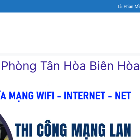
Tải Phần M
 Phòng Tân Hòa Biên Hòa