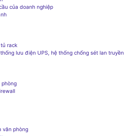
 cầu của doanh nghiệp
ành
tủ rack
 thống lưu điện UPS, hệ thống chống sét lan truyền
n phòng
irewall
àn văn phòng