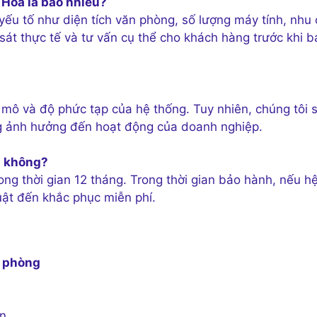
 Hòa là bao nhiêu?
yếu tố như diện tích văn phòng, số lượng máy tính, nhu
sát thực tế và tư vấn cụ thể cho khách hàng trước khi b
mô và độ phức tạp của hệ thống. Tuy nhiên, chúng tôi 
g ảnh hưởng đến hoạt động của doanh nghiệp.
h không?
ng thời gian 12 tháng. Trong thời gian bảo hành, nếu h
uật đến khắc phục miễn phí.
n phòng
ện