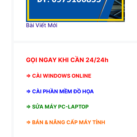
Bài Viết Mới
GỌI NGAY KHI CẦN 24/24h
⇒
CÀI WINDOWS ONLINE
⇒
CÀI PHẦN MỀM ĐỒ HỌA
⇒ SỬA MÁY PC-LAPTOP
⇒ BÁN &
NÂNG CẤP MÁY TÍNH