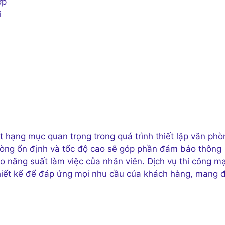
ợp
i
 hạng mục quan trọng trong quá trình thiết lập văn phò
òng ổn định và tốc độ cao sẽ góp phần đảm bảo thông
cao năng suất làm việc của nhân viên. Dịch vụ thi công m
hiết kế để đáp ứng mọi nhu cầu của khách hàng, mang 