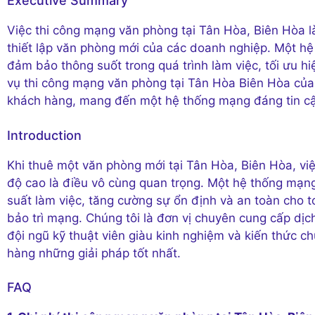
Executive Summary
Việc thi công mạng văn phòng tại Tân Hòa, Biên Hòa l
thiết lập văn phòng mới của các doanh nghiệp. Một h
đảm bảo thông suốt trong quá trình làm việc, tối ưu h
vụ thi công mạng văn phòng tại Tân Hòa Biên Hòa của
khách hàng, mang đến một hệ thống mạng đáng tin cậy
Introduction
Khi thuê một văn phòng mới tại Tân Hòa, Biên Hòa, vi
độ cao là điều vô cùng quan trọng. Một hệ thống mạng
suất làm việc, tăng cường sự ổn định và an toàn cho t
bảo trì mạng. Chúng tôi là đơn vị chuyên cung cấp dịc
đội ngũ kỹ thuật viên giàu kinh nghiệm và kiến thức 
hàng những giải pháp tốt nhất.
FAQ