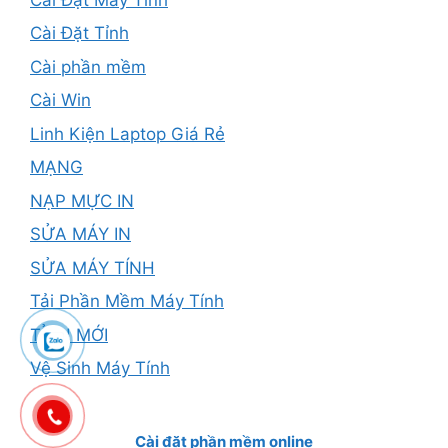
Cài Đặt Tỉnh
Cài phần mềm
Cài Win
Linh Kiện Laptop Giá Rẻ
MẠNG
NẠP MỰC IN
SỬA MÁY IN
SỬA MÁY TÍNH
Tải Phần Mềm Máy Tính
TỈNH MỚI
Vệ Sinh Máy Tính
Cài đặt phần mềm online