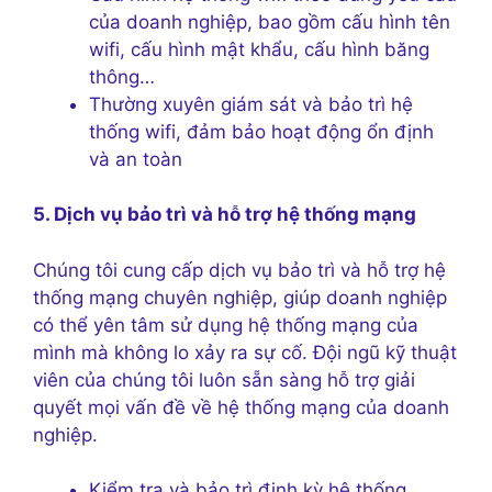
của doanh nghiệp, bao gồm cấu hình tên
wifi, cấu hình mật khẩu, cấu hình băng
thông…
Thường xuyên giám sát và bảo trì hệ
thống wifi, đảm bảo hoạt động ổn định
và an toàn
5. Dịch vụ bảo trì và hỗ trợ hệ thống mạng
Chúng tôi cung cấp dịch vụ bảo trì và hỗ trợ hệ
thống mạng chuyên nghiệp, giúp doanh nghiệp
có thể yên tâm sử dụng hệ thống mạng của
mình mà không lo xảy ra sự cố. Đội ngũ kỹ thuật
viên của chúng tôi luôn sẵn sàng hỗ trợ giải
quyết mọi vấn đề về hệ thống mạng của doanh
nghiệp.
Kiểm tra và bảo trì định kỳ hệ thống