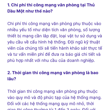
1. Chi phí thi công mạng văn phòng tại Thủ
Dầu Một như thế nào?
Chi phí thi công mạng văn phòng phụ thuộc vào
nhiều yếu tố như diện tích văn phòng, số lượng
thiết bị mạng cần lắp đặt, loại vật tư sử dụng và
yêu cầu về cấu hình hệ thống. Đội ngũ kỹ thuật
viên của chúng tôi sẽ tiến hành khảo sát thực tế
và tư vấn miễn phí để đưa ra báo giá chi tiết và
phù hợp nhất với nhu cầu của doanh nghiệp.
2. Thời gian thi công mạng văn phòng là bao
lâu?
Thời gian thi công mạng văn phòng phụ thuộc
vào quy mô và độ phức tạp của hệ thống mạng.
Đối với các hệ thống mạng quy mô nhỏ, thời
gian thi công thường từ 1 đến 3 ngày. Đối với