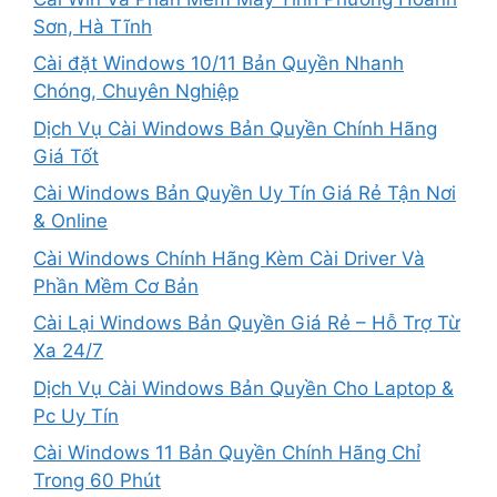
Sơn, Hà Tĩnh
Cài đặt Windows 10/11 Bản Quyền Nhanh
Chóng, Chuyên Nghiệp
Dịch Vụ Cài Windows Bản Quyền Chính Hãng
Giá Tốt
Cài Windows Bản Quyền Uy Tín Giá Rẻ Tận Nơi
& Online
Cài Windows Chính Hãng Kèm Cài Driver Và
Phần Mềm Cơ Bản
Cài Lại Windows Bản Quyền Giá Rẻ – Hỗ Trợ Từ
Xa 24/7
Dịch Vụ Cài Windows Bản Quyền Cho Laptop &
Pc Uy Tín
Cài Windows 11 Bản Quyền Chính Hãng Chỉ
Trong 60 Phút