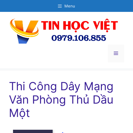
Chuyển
Menu
đến
nội
dung
Menu
Thi Công Dây Mạng
Văn Phòng Thủ Dầu
Một