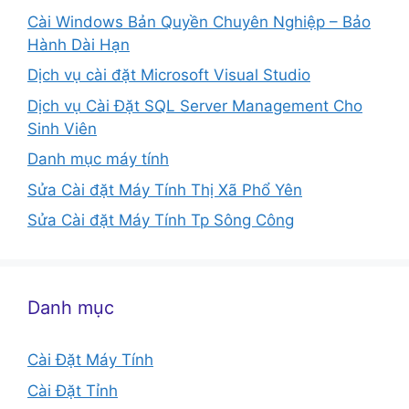
Cài Windows Bản Quyền Chuyên Nghiệp – Bảo
Hành Dài Hạn
Dịch vụ cài đặt Microsoft Visual Studio
Dịch vụ Cài Đặt SQL Server Management Cho
Sinh Viên
Danh mục máy tính
Sửa Cài đặt Máy Tính Thị Xã Phổ Yên
Sửa Cài đặt Máy Tính Tp Sông Công
Danh mục
Cài Đặt Máy Tính
Cài Đặt Tỉnh