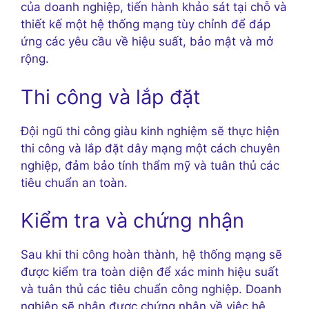
của doanh nghiệp, tiến hành khảo sát tại chỗ và
thiết kế một hệ thống mạng tùy chỉnh để đáp
ứng các yêu cầu về hiệu suất, bảo mật và mở
rộng.
Thi công và lắp đặt
Đội ngũ thi công giàu kinh nghiệm sẽ thực hiện
thi công và lắp đặt dây mạng một cách chuyên
nghiệp, đảm bảo tính thẩm mỹ và tuân thủ các
tiêu chuẩn an toàn.
Kiểm tra và chứng nhận
Sau khi thi công hoàn thành, hệ thống mạng sẽ
được kiểm tra toàn diện để xác minh hiệu suất
và tuân thủ các tiêu chuẩn công nghiệp. Doanh
nghiệp sẽ nhận được chứng nhận về việc hệ