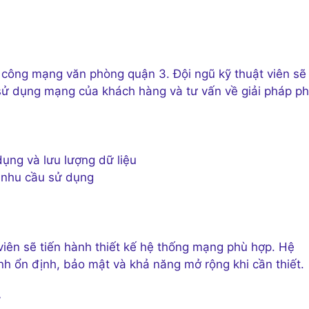
hi công mạng văn phòng quận 3. Đội ngũ kỹ thuật viên sẽ
 sử dụng mạng của khách hàng và tư vấn về giải pháp p
ụng và lưu lượng dữ liệu
g nhu cầu sử dụng
 viên sẽ tiến hành thiết kế hệ thống mạng phù hợp. Hệ
nh ổn định, bảo mật và khả năng mở rộng khi cần thiết.
y