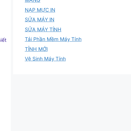
MẠNG
NẠP MỰC IN
SỬA MÁY IN
SỬA MÁY TÍNH
Tải Phần Mềm Máy Tính
iết
TỈNH MỚI
Vệ Sinh Máy Tính