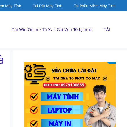
ềm Máy Tính
Cài Đặt Máy Tính
Tải Phần Mềm Máy Tính
Cài Win Online Từ Xa : Cài Win 10 tại nhà
TẢI
à