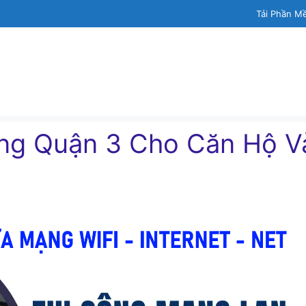
Tải Phần M
ng Quận 3 Cho Căn Hộ V