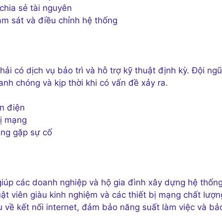
chia sẻ tài nguyên
ám sát và điều chỉnh hệ thống
i có dịch vụ bảo trì và hỗ trợ kỹ thuật định kỳ. Đội ngũ
anh chóng và kịp thời khi có vấn đề xảy ra.
ồn điện
bị mạng
hàng gặp sự cố
giúp các doanh nghiệp và hộ gia đình xây dựng hệ thốn
ật viên giàu kinh nghiệm và các thiết bị mạng chất lượn
về kết nối internet, đảm bảo năng suất làm việc và bả