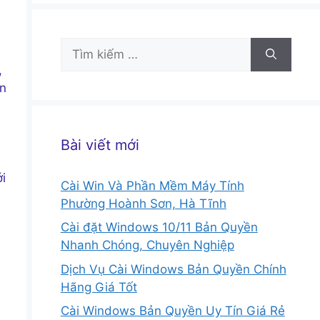
Tìm
kiếm
,
cho:
àn
Bài viết mới
i
Cài Win Và Phần Mềm Máy Tính
Phường Hoành Sơn, Hà Tĩnh
Cài đặt Windows 10/11 Bản Quyền
Nhanh Chóng, Chuyên Nghiệp
Dịch Vụ Cài Windows Bản Quyền Chính
Hãng Giá Tốt
Cài Windows Bản Quyền Uy Tín Giá Rẻ