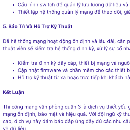
Cấu hình switch để quản lý lưu lượng dữ liệu và 
Thiết lập hệ thống quản lý mạng để theo dõi, gi
5. Bảo Trì Và Hỗ Trợ Kỹ Thuật
Để hệ thống mạng hoạt động ổn định và lâu dài, cần phả
thuật viên sẽ kiểm tra hệ thống định kỳ, xử lý sự cố nh
Kiểm tra định kỳ dây cáp, thiết bị mạng và ngu
Cập nhật firmware và phần mềm cho các thiết 
Hỗ trợ kỹ thuật từ xa hoặc trực tiếp khi khách 
Kết Luận
Thi công mạng văn phòng quận 3 là dịch vụ thiết yếu 
mạng ổn định, bảo mật và hiệu quả. Với đội ngũ kỹ thu
cao, dịch vụ này đảm bảo đáp ứng đầy đủ các nhu cầu 
vệ dữ liệu.