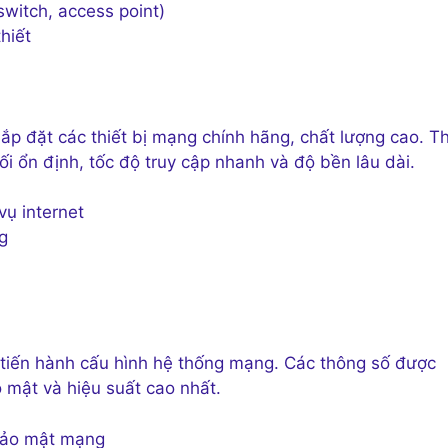
 switch, access point)
hiết
p đặt các thiết bị mạng chính hãng, chất lượng cao. Th
i ổn định, tốc độ truy cập nhanh và độ bền lâu dài.
vụ internet
g
sẽ tiến hành cấu hình hệ thống mạng. Các thông số được
o mật và hiệu suất cao nhất.
à bảo mật mạng