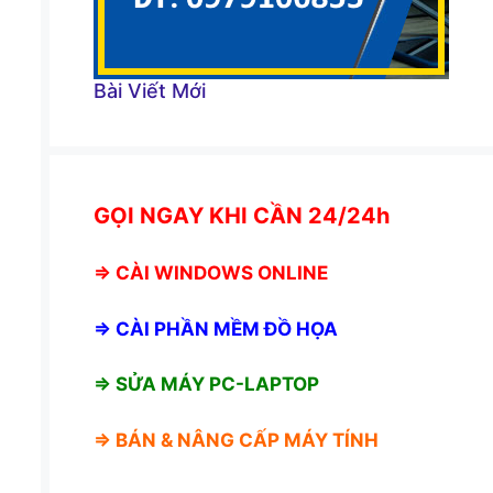
Bài Viết Mới
GỌI NGAY KHI CẦN 24/24h
⇒
CÀI WINDOWS ONLINE
⇒
CÀI PHẦN MỀM ĐỒ HỌA
⇒ SỬA MÁY PC-LAPTOP
⇒ BÁN &
NÂNG CẤP MÁY TÍNH