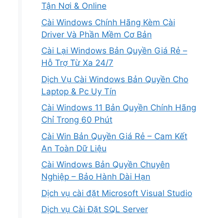
Tận Nơi & Online
Cài Windows Chính Hãng Kèm Cài
Driver Và Phần Mềm Cơ Bản
Cài Lại Windows Bản Quyền Giá Rẻ –
Hỗ Trợ Từ Xa 24/7
Dịch Vụ Cài Windows Bản Quyền Cho
Laptop & Pc Uy Tín
Cài Windows 11 Bản Quyền Chính Hãng
Chỉ Trong 60 Phút
Cài Win Bản Quyền Giá Rẻ – Cam Kết
An Toàn Dữ Liệu
Cài Windows Bản Quyền Chuyên
Nghiệp – Bảo Hành Dài Hạn
Dịch vụ cài đặt Microsoft Visual Studio
Dịch vụ Cài Đặt SQL Server