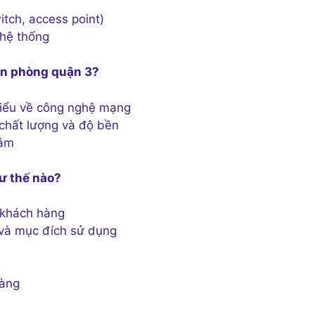
itch, access point)
 hệ thống
văn phòng quận 3?
 hiểu về công nghệ mạng
chất lượng và độ bền
tâm
ư thế nào?
 khách hàng
 và mục đích sử dụng
hàng