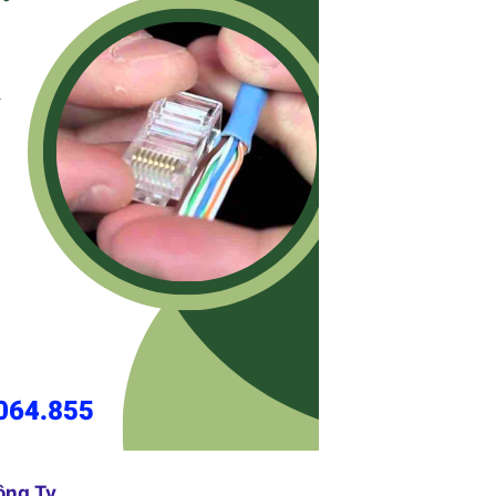
ông Ty