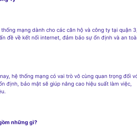
 thống mạng dành cho các căn hộ và công ty tại quận 3
ấn đề về kết nối internet, đảm bảo sự ổn định và an to
 nay, hệ thống mạng có vai trò vô cùng quan trọng đối vớ
n định, bảo mật sẽ giúp nâng cao hiệu suất làm việc,
ệu.
 gồm những gì?