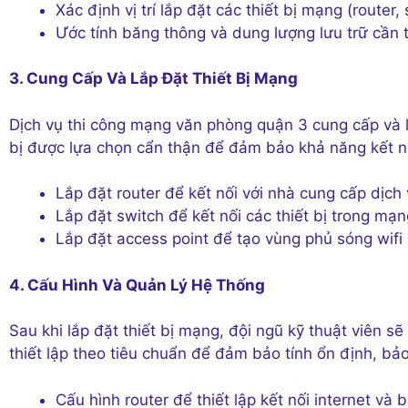
Xác định vị trí lắp đặt các thiết bị mạng (router,
Ước tính băng thông và dung lượng lưu trữ cần t
3. Cung Cấp Và Lắp Đặt Thiết Bị Mạng
Dịch vụ thi công mạng văn phòng quận 3 cung cấp và lắ
bị được lựa chọn cẩn thận để đảm bảo khả năng kết nố
Lắp đặt router để kết nối với nhà cung cấp dịch 
Lắp đặt switch để kết nối các thiết bị trong mạn
Lắp đặt access point để tạo vùng phủ sóng wifi
4. Cấu Hình Và Quản Lý Hệ Thống
Sau khi lắp đặt thiết bị mạng, đội ngũ kỹ thuật viên 
thiết lập theo tiêu chuẩn để đảm bảo tính ổn định, bả
Cấu hình router để thiết lập kết nối internet v