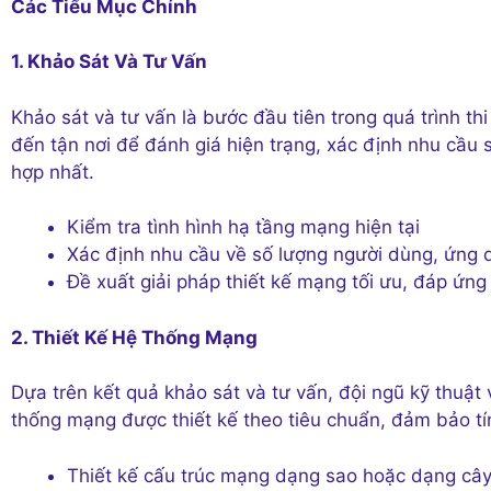
Các Tiểu Mục Chính
1. Khảo Sát Và Tư Vấn
Khảo sát và tư vấn là bước đầu tiên trong quá trình t
đến tận nơi để đánh giá hiện trạng, xác định nhu cầu
hợp nhất.
Kiểm tra tình hình hạ tầng mạng hiện tại
Xác định nhu cầu về số lượng người dùng, ứng d
Đề xuất giải pháp thiết kế mạng tối ưu, đáp ứn
2. Thiết Kế Hệ Thống Mạng
Dựa trên kết quả khảo sát và tư vấn, đội ngũ kỹ thuật
thống mạng được thiết kế theo tiêu chuẩn, đảm bảo tí
Thiết kế cấu trúc mạng dạng sao hoặc dạng câ